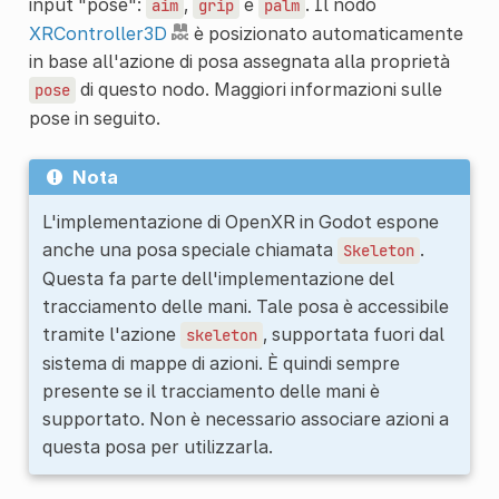
input "pose":
,
e
. Il nodo
aim
grip
palm
XRController3D
è posizionato automaticamente
in base all'azione di posa assegnata alla proprietà
di questo nodo. Maggiori informazioni sulle
pose
pose in seguito.
Nota
L'implementazione di OpenXR in Godot espone
anche una posa speciale chiamata
.
Skeleton
Questa fa parte dell'implementazione del
tracciamento delle mani. Tale posa è accessibile
tramite l'azione
, supportata fuori dal
skeleton
sistema di mappe di azioni. È quindi sempre
presente se il tracciamento delle mani è
supportato. Non è necessario associare azioni a
questa posa per utilizzarla.