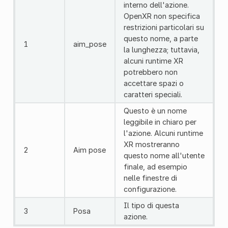
interno dell'azione.
OpenXR non specifica
restrizioni particolari su
questo nome, a parte
1
aim_pose
la lunghezza; tuttavia,
alcuni runtime XR
potrebbero non
accettare spazi o
caratteri speciali.
Questo è un nome
leggibile in chiaro per
l'azione. Alcuni runtime
XR mostreranno
2
Aim pose
questo nome all'utente
finale, ad esempio
nelle finestre di
configurazione.
Il tipo di questa
3
Posa
azione.