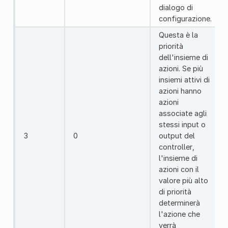
dialogo di
configurazione.
Questa è la
priorità
dell'insieme di
azioni. Se più
insiemi attivi di
azioni hanno
azioni
associate agli
stessi input o
3
0
output del
controller,
l'insieme di
azioni con il
valore più alto
di priorità
determinerà
l'azione che
verrà