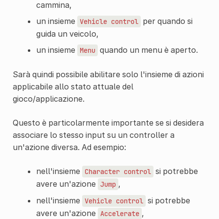
cammina,
un insieme
per quando si
Vehicle
control
guida un veicolo,
un insieme
quando un menu è aperto.
Menu
Sarà quindi possibile abilitare solo l'insieme di azioni
applicabile allo stato attuale del
gioco/applicazione.
Questo è particolarmente importante se si desidera
associare lo stesso input su un controller a
un'azione diversa. Ad esempio:
nell'insieme
si potrebbe
Character
control
avere un'azione
,
Jump
nell'insieme
si potrebbe
Vehicle
control
avere un'azione
,
Accelerate