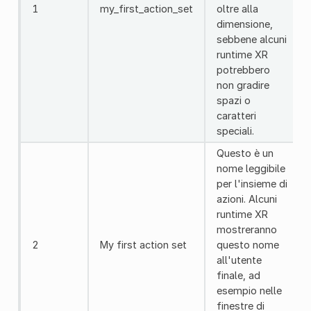
1
my_first_action_set
oltre alla
dimensione,
sebbene alcuni
runtime XR
potrebbero
non gradire
spazi o
caratteri
speciali.
Questo è un
nome leggibile
per l'insieme di
azioni. Alcuni
runtime XR
mostreranno
2
My first action set
questo nome
all'utente
finale, ad
esempio nelle
finestre di