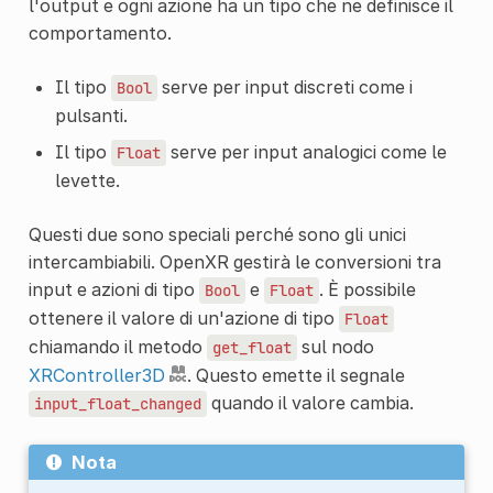
l'output e ogni azione ha un tipo che ne definisce il
comportamento.
Il tipo
serve per input discreti come i
Bool
pulsanti.
Il tipo
serve per input analogici come le
Float
levette.
Questi due sono speciali perché sono gli unici
intercambiabili. OpenXR gestirà le conversioni tra
input e azioni di tipo
e
. È possibile
Bool
Float
ottenere il valore di un'azione di tipo
Float
chiamando il metodo
sul nodo
get_float
XRController3D
. Questo emette il segnale
quando il valore cambia.
input_float_changed
Nota