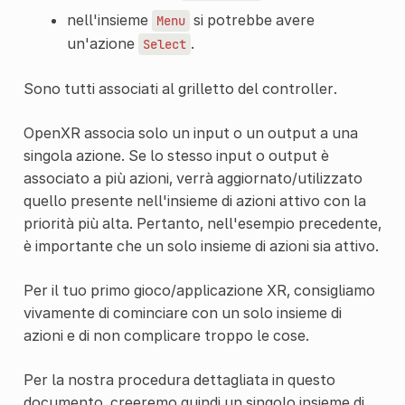
nell'insieme
si potrebbe avere
Menu
un'azione
.
Select
Sono tutti associati al grilletto del controller.
OpenXR associa solo un input o un output a una
singola azione. Se lo stesso input o output è
associato a più azioni, verrà aggiornato/utilizzato
quello presente nell'insieme di azioni attivo con la
priorità più alta. Pertanto, nell'esempio precedente,
è importante che un solo insieme di azioni sia attivo.
Per il tuo primo gioco/applicazione XR, consigliamo
vivamente di cominciare con un solo insieme di
azioni e di non complicare troppo le cose.
Per la nostra procedura dettagliata in questo
documento, creeremo quindi un singolo insieme di