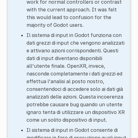
work for normal controllers or contrast
with the current approach. It was felt
this would lead to confusion for the
majority of Godot users.
Il sistema di input in Godot funziona con
dati grezzi di input che vengono analizzati
e attivano azioni corrispondenti. Questi
dati di input diventano disponibili
all'utente finale. OpenXR, invece,
nasconde completamente i dati grezzi ed
effettua l'analisi al posto nostro,
consentendoci di accedere solo ai dati già
analizzati delle azioni. Questa incoerenza
potrebbe causare bug quando un utente
ignaro tenta di utilizzare un dispositivo XR
come un solito dispositivo di input.
Il sistema di input in Godot consente di
modificare in fase di esecuzione quali input