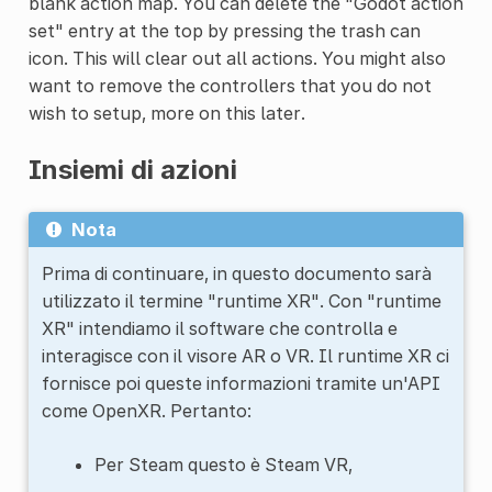
blank action map. You can delete the "Godot action
set" entry at the top by pressing the trash can
icon. This will clear out all actions. You might also
want to remove the controllers that you do not
wish to setup, more on this later.
Insiemi di azioni
Nota
Prima di continuare, in questo documento sarà
utilizzato il termine "runtime XR". Con "runtime
XR" intendiamo il software che controlla e
interagisce con il visore AR o VR. Il runtime XR ci
fornisce poi queste informazioni tramite un'API
come OpenXR. Pertanto:
Per Steam questo è Steam VR,