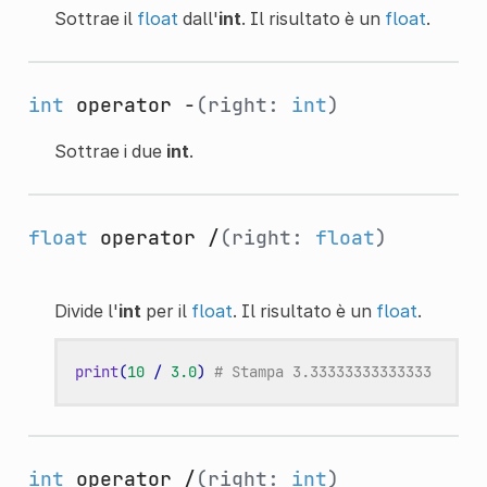
Sottrae il
float
dall'
int
. Il risultato è un
float
.
int
operator -
(right:
int
)
Sottrae i due
int
.
float
operator /
(right:
float
)
Divide l'
int
per il
float
. Il risultato è un
float
.
print
(
10
/
3.0
)
# Stampa 3.33333333333333
int
operator /
(right:
int
)