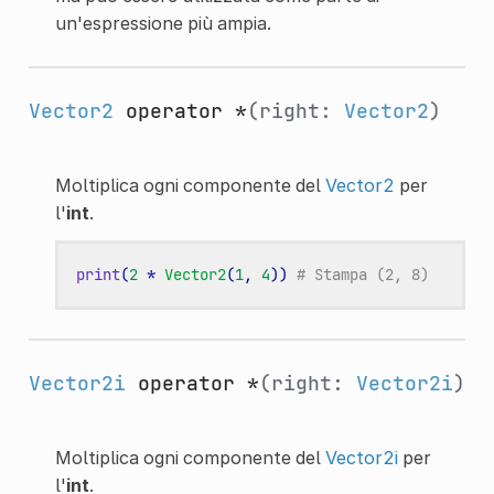
un'espressione più ampia.
Vector2
operator *
(right:
Vector2
)
Moltiplica ogni componente del
Vector2
per
l'
int
.
print
(
2
*
Vector2
(
1
,
4
))
# Stampa (2, 8)
Vector2i
operator *
(right:
Vector2i
)
Moltiplica ogni componente del
Vector2i
per
l'
int
.