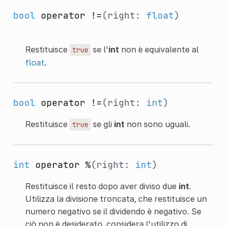
bool
operator !=
(right:
float
)
Restituisce
se l'
int
non è equivalente al
true
float
.
bool
operator !=
(right:
int
)
Restituisce
se gli
int
non sono uguali.
true
int
operator %
(right:
int
)
Restituisce il resto dopo aver diviso due
int
.
Utilizza la divisione troncata, che restituisce un
numero negativo se il dividendo è negativo. Se
ciò non è desiderato, considera l'utilizzo di