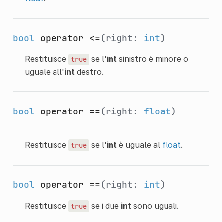
bool
operator <=
(right:
int
)
Restituisce
se l'
int
sinistro è minore o
true
uguale all'
int
destro.
bool
operator ==
(right:
float
)
Restituisce
se l'
int
è uguale al
float
.
true
bool
operator ==
(right:
int
)
Restituisce
se i due
int
sono uguali.
true