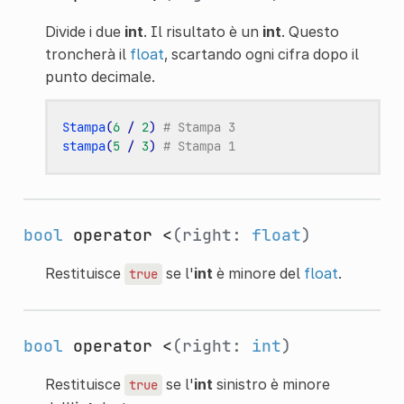
Divide i due
int
. Il risultato è un
int
. Questo
troncherà il
float
, scartando ogni cifra dopo il
punto decimale.
Stampa
(
6
/
2
)
# Stampa 3
stampa
(
5
/
3
)
# Stampa 1
bool
operator <
(right:
float
)
Restituisce
se l'
int
è minore del
float
.
true
bool
operator <
(right:
int
)
Restituisce
se l'
int
sinistro è minore
true