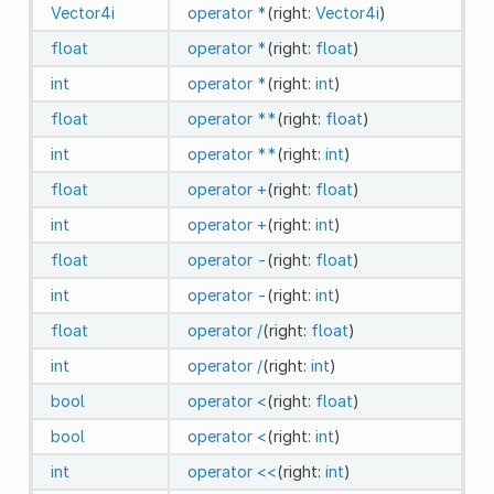
Vector4i
operator *
(right:
Vector4i
)
float
operator *
(right:
float
)
int
operator *
(right:
int
)
float
operator **
(right:
float
)
int
operator **
(right:
int
)
float
operator +
(right:
float
)
int
operator +
(right:
int
)
float
operator -
(right:
float
)
int
operator -
(right:
int
)
float
operator /
(right:
float
)
int
operator /
(right:
int
)
bool
operator <
(right:
float
)
bool
operator <
(right:
int
)
int
operator <<
(right:
int
)