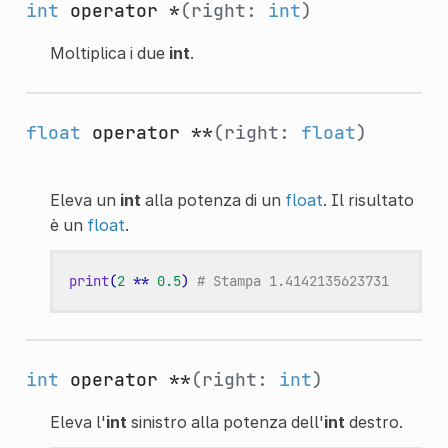
int
operator *
(right:
int
)
Moltiplica i due
int
.
float
operator **
(right:
float
)
Eleva un
int
alla potenza di un
float
. Il risultato
è un
float
.
print
(
2
**
0.5
)
# Stampa 1.4142135623731
int
operator **
(right:
int
)
Eleva l'
int
sinistro alla potenza dell'
int
destro.