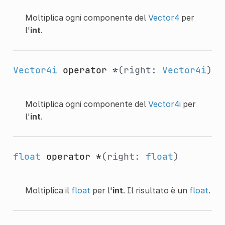
Moltiplica ogni componente del
Vector4
per
l'
int
.
Vector4i
operator *
(right:
Vector4i
)
Moltiplica ogni componente del
Vector4i
per
l'
int
.
float
operator *
(right:
float
)
Moltiplica il
float
per l'
int
. Il risultato è un
float
.