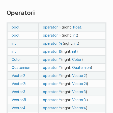
Operatori
bool
operator !=
(right:
float
)
bool
operator !=
(right:
int
)
int
operator %
(right:
int
)
int
operator &
(right:
int
)
Color
operator *
(right:
Color
)
Quaternion
operator *
(right:
Quaternion
)
Vector2
operator *
(right:
Vector2
)
Vector2i
operator *
(right:
Vector2i
)
Vector3
operator *
(right:
Vector3
)
Vector3i
operator *
(right:
Vector3i
)
Vector4
operator *
(right:
Vector4
)