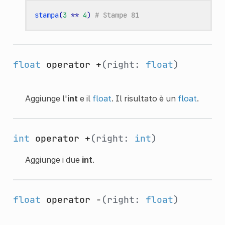
stampa
(
3
**
4
)
# Stampe 81
float
operator +
(right:
float
)
Aggiunge l'
int
e il
float
. Il risultato è un
float
.
int
operator +
(right:
int
)
Aggiunge i due
int
.
float
operator -
(right:
float
)