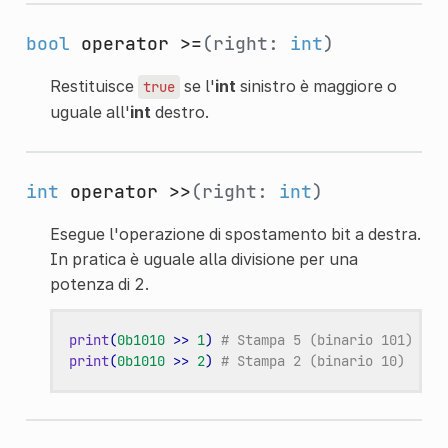
bool
operator >=
(right:
int
)
Restituisce
se l'
int
sinistro è maggiore o
true
uguale all'
int
destro.
int
operator >>
(right:
int
)
Esegue l'operazione di spostamento bit a destra.
In pratica è uguale alla divisione per una
potenza di 2.
print
(
0b1010
>>
1
)
# Stampa 5 (binario 101)
print
(
0b1010
>>
2
)
# Stampa 2 (binario 10)