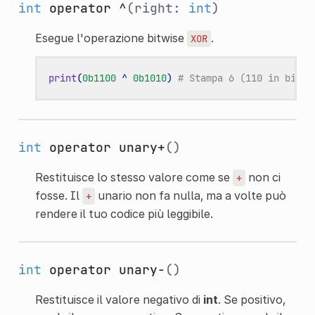
int
operator ^
(right:
int
)
Esegue l'operazione bitwise
.
XOR
print
(
0b1100
^
0b1010
)
# Stampa 6 (110 in binar
int
operator unary+
()
Restituisce lo stesso valore come se
non ci
+
fosse. Il
unario non fa nulla, ma a volte può
+
rendere il tuo codice più leggibile.
int
operator unary-
()
Restituisce il valore negativo di
int
. Se positivo,