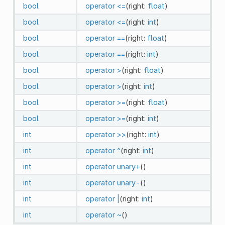
bool
operator <=
(right:
float
)
bool
operator <=
(right:
int
)
bool
operator ==
(right:
float
)
bool
operator ==
(right:
int
)
bool
operator >
(right:
float
)
bool
operator >
(right:
int
)
bool
operator >=
(right:
float
)
bool
operator >=
(right:
int
)
int
operator >>
(right:
int
)
int
operator ^
(right:
int
)
int
operator unary+
()
int
operator unary-
()
int
operator |
(right:
int
)
int
operator ~
()