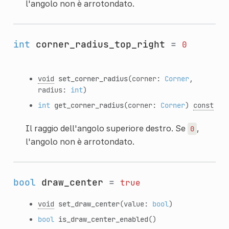
l'angolo non è arrotondato.
int
corner_radius_top_right
=
0
void
set_corner_radius
(corner:
Corner
,
radius:
int
)
int
get_corner_radius
(corner:
Corner
)
const
Il raggio dell'angolo superiore destro. Se
,
0
l'angolo non è arrotondato.
bool
draw_center
=
true
void
set_draw_center
(value:
bool
)
bool
is_draw_center_enabled
()