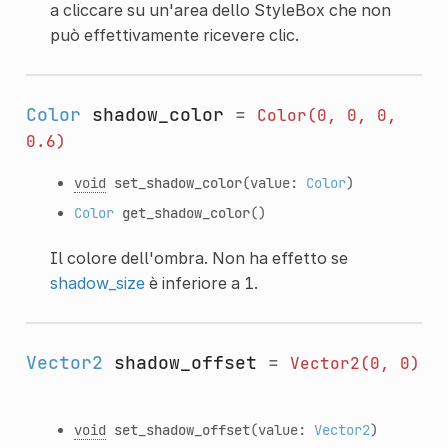
a cliccare su un'area dello StyleBox che non
può effettivamente ricevere clic.
Color
shadow_color
=
Color(0,
0,
0,
0.6)
void
set_shadow_color
(value:
Color
)
Color
get_shadow_color
()
Il colore dell'ombra. Non ha effetto se
shadow_size
è inferiore a 1.
Vector2
shadow_offset
=
Vector2(0,
0)
void
set_shadow_offset
(value:
Vector2
)