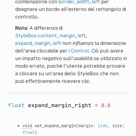
combinazione con
border_width_left
per
disegnare un bordo all'esterno del rettangolo di
controllo.
Nota:
A differenza di
StyleBox.content_margin_left
,
expand_margin_left
non
influenza
la dimensione
dell'area cliccabile per i
Control
. Ciò può avere
un impatto negativo sull'usabilità se utilizzato in
modo errato, poiché l'utente potrebbe provare
a cliccare su un'area dello StyleBox che non
può effettivamente ricevere clic.
float
expand_margin_right
=
0.0
void
set_expand_margin
(margin:
Side
, size:
float
)