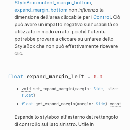
StyleBox.content_margin_bottom
,
expand_margin_bottom
non
influenza
la
dimensione dell'area cliccabile per i
Control
. Ciò
può avere un impatto negativo sull'usabilità se
utilizzato in modo errato, poiché l'utente
potrebbe provare a cliccare su un'area dello
StyleBox che non può effettivamente ricevere
clic.
float
expand_margin_left
=
0.0
void
set_expand_margin
(margin:
Side
, size:
float
)
float
get_expand_margin
(margin:
Side
)
const
Espande lo stylebox all'esterno del rettangolo
di controllo sul lato sinistro. Utile in