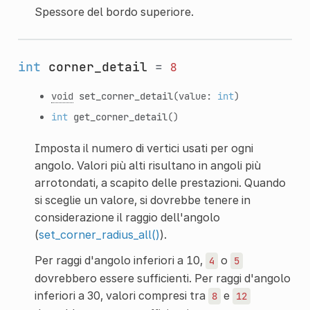
Spessore del bordo superiore.
int
corner_detail
=
8
void
set_corner_detail
(value:
int
)
int
get_corner_detail
()
Imposta il numero di vertici usati per ogni
angolo. Valori più alti risultano in angoli più
arrotondati, a scapito delle prestazioni. Quando
si sceglie un valore, si dovrebbe tenere in
considerazione il raggio dell'angolo
(
set_corner_radius_all()
).
Per raggi d'angolo inferiori a 10,
o
4
5
dovrebbero essere sufficienti. Per raggi d'angolo
inferiori a 30, valori compresi tra
e
8
12