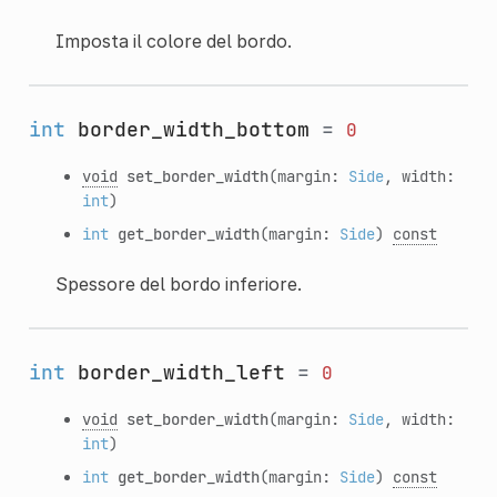
Imposta il colore del bordo.
int
border_width_bottom
=
0
void
set_border_width
(margin:
Side
, width:
int
)
int
get_border_width
(margin:
Side
)
const
Spessore del bordo inferiore.
int
border_width_left
=
0
void
set_border_width
(margin:
Side
, width:
int
)
int
get_border_width
(margin:
Side
)
const