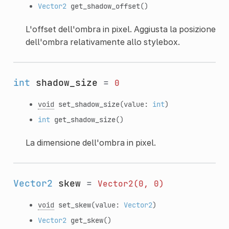
Vector2
get_shadow_offset
()
L'offset dell'ombra in pixel. Aggiusta la posizione
dell'ombra relativamente allo stylebox.
int
shadow_size
=
0
void
set_shadow_size
(value:
int
)
int
get_shadow_size
()
La dimensione dell'ombra in pixel.
Vector2
skew
=
Vector2(0,
0)
void
set_skew
(value:
Vector2
)
Vector2
get_skew
()