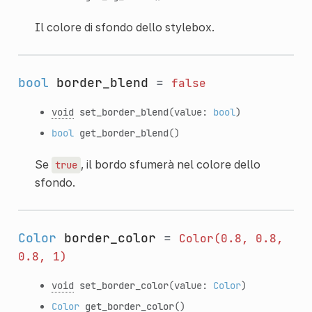
Il colore di sfondo dello stylebox.
bool
border_blend
=
false
void
set_border_blend
(value:
bool
)
bool
get_border_blend
()
Se
, il bordo sfumerà nel colore dello
true
sfondo.
Color
border_color
=
Color(0.8,
0.8,
0.8,
1)
void
set_border_color
(value:
Color
)
Color
get_border_color
()