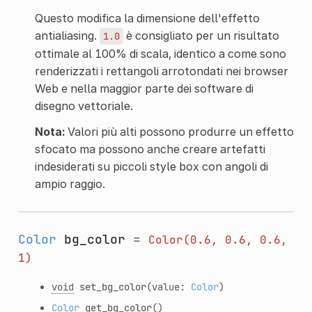
Questo modifica la dimensione dell'effetto
antialiasing.
è consigliato per un risultato
1.0
ottimale al 100% di scala, identico a come sono
renderizzati i rettangoli arrotondati nei browser
Web e nella maggior parte dei software di
disegno vettoriale.
Nota:
Valori più alti possono produrre un effetto
sfocato ma possono anche creare artefatti
indesiderati su piccoli style box con angoli di
ampio raggio.
Color
bg_color
=
Color(0.6,
0.6,
0.6,
1)
void
set_bg_color
(value:
Color
)
Color
get_bg_color
()