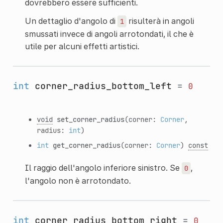
dovrebbero essere sufficienti.
Un dettaglio d'angolo di
risulterà in angoli
1
smussati invece di angoli arrotondati, il che è
utile per alcuni effetti artistici.
int
corner_radius_bottom_left
=
0
void
set_corner_radius
(corner:
Corner
,
radius:
int
)
int
get_corner_radius
(corner:
Corner
)
const
Il raggio dell'angolo inferiore sinistro. Se
,
0
l'angolo non è arrotondato.
int
corner_radius_bottom_right
=
0