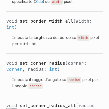
specificato (
Side
) su
pixel.
width
void
set_border_width_all
(width:
int
)
Imposta la larghezza del bordo su
pixel
width
per tutti i lati.
void
set_corner_radius
(corner:
Corner
, radius:
int
)
Imposta il raggio d'angolo su
pixel per
radius
l'angolo
.
corner
void
set_corner_radius_all
(radius: