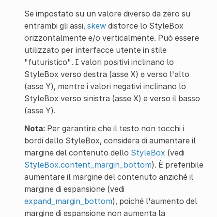
Se impostato su un valore diverso da zero su
entrambi gli assi,
skew
distorce lo StyleBox
orizzontalmente e/o verticalmente. Può essere
utilizzato per interfacce utente in stile
"futuristico". I valori positivi inclinano lo
StyleBox verso destra (asse X) e verso l'alto
(asse Y), mentre i valori negativi inclinano lo
StyleBox verso sinistra (asse X) e verso il basso
(asse Y).
Nota:
Per garantire che il testo non tocchi i
bordi dello StyleBox, considera di aumentare il
margine del contenuto dello
StyleBox
(vedi
StyleBox.content_margin_bottom
). È preferibile
aumentare il margine del contenuto anziché il
margine di espansione (vedi
expand_margin_bottom
), poiché l'aumento del
margine di espansione non aumenta la