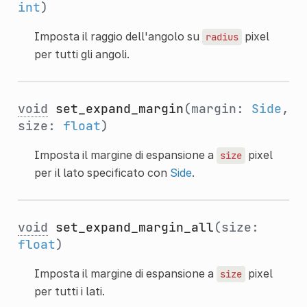
int
)
Imposta il raggio dell'angolo su
pixel
radius
per tutti gli angoli.
void
set_expand_margin
(margin:
Side
,
size:
float
)
Imposta il margine di espansione a
pixel
size
per il lato specificato con
Side
.
void
set_expand_margin_all
(size:
float
)
Imposta il margine di espansione a
pixel
size
per tutti i lati.