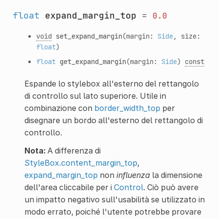
float
expand_margin_top
=
0.0
void
set_expand_margin
(margin:
Side
, size:
float
)
float
get_expand_margin
(margin:
Side
)
const
Espande lo stylebox all'esterno del rettangolo
di controllo sul lato superiore. Utile in
combinazione con
border_width_top
per
disegnare un bordo all'esterno del rettangolo di
controllo.
Nota:
A differenza di
StyleBox.content_margin_top
,
expand_margin_top
non
influenza
la dimensione
dell'area cliccabile per i
Control
. Ciò può avere
un impatto negativo sull'usabilità se utilizzato in
modo errato, poiché l'utente potrebbe provare