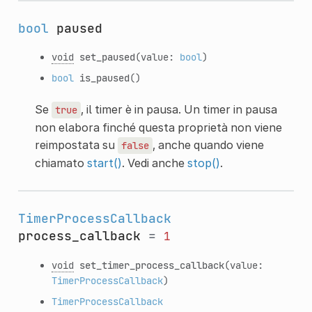
bool
paused
void
set_paused
(value:
bool
)
bool
is_paused
()
Se
, il timer è in pausa. Un timer in pausa
true
non elabora finché questa proprietà non viene
reimpostata su
, anche quando viene
false
chiamato
start()
. Vedi anche
stop()
.
TimerProcessCallback
process_callback
=
1
void
set_timer_process_callback
(value:
TimerProcessCallback
)
TimerProcessCallback