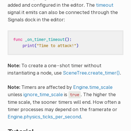
added and configured in the editor. The
timeout
signal it emits can also be connected through the
Signals dock in the editor:
func
_on_timer_timeout
():
print
(
"Time to attack!"
)
Note:
To create a one-shot timer without
instantiating a node, use
SceneTree.create_timer()
.
Note:
Timers are affected by
Engine.time_scale
unless
ignore_time_scale
is
. The higher the
true
time scale, the sooner timers will end. How often a
timer processes may depend on the framerate or
Engine.physics_ticks_per_second
.