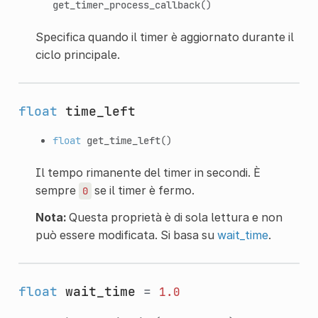
get_timer_process_callback
()
Specifica quando il timer è aggiornato durante il
ciclo principale.
float
time_left
float
get_time_left
()
Il tempo rimanente del timer in secondi. È
sempre
se il timer è fermo.
0
Nota:
Questa proprietà è di sola lettura e non
può essere modificata. Si basa su
wait_time
.
float
wait_time
=
1.0