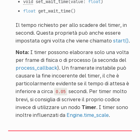
void
set_wait_time
(value:
float
)
float
get_wait_time
()
Il tempo richiesto per allo scadere del timer, in
secondi. Questa proprietà può anche essere
impostata ogni volta che viene chiamato
start()
.
Nota:
I timer possono elaborare solo una volta
per frame di fisica o di processo (a seconda del
process_callback
). Un framerate instabile può
causare la fine incoerente del timer, il che è
particolarmente evidente se il tempo di attesa è
inferiore a circa
secondi. Per timer molto
0.05
brevi, si consiglia di scrivere il proprio codice
invece di utilizzare un nodo
Timer
. I timer sono
inoltre influenzati da
Engine.time_scale
.