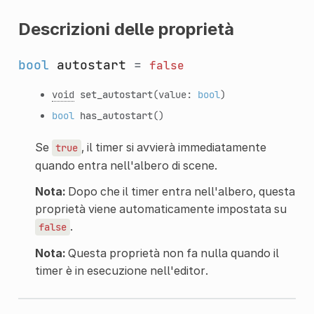
Descrizioni delle proprietà
bool
autostart
=
false
void
set_autostart
(value:
bool
)
bool
has_autostart
()
Se
, il timer si avvierà immediatamente
true
quando entra nell'albero di scene.
Nota:
Dopo che il timer entra nell'albero, questa
proprietà viene automaticamente impostata su
.
false
Nota:
Questa proprietà non fa nulla quando il
timer è in esecuzione nell'editor.