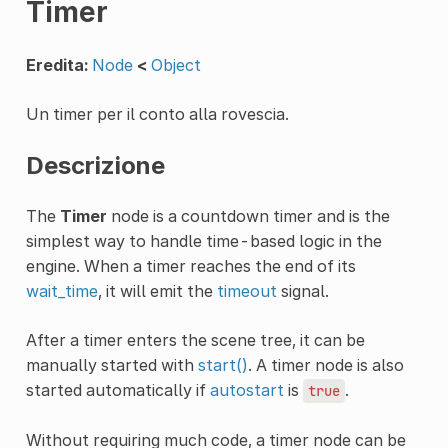
Timer
Eredita:
Node
<
Object
Un timer per il conto alla rovescia.
Descrizione
The
Timer
node is a countdown timer and is the
simplest way to handle time-based logic in the
engine. When a timer reaches the end of its
wait_time
, it will emit the
timeout
signal.
After a timer enters the scene tree, it can be
manually started with
start()
. A timer node is also
started automatically if
autostart
is
.
true
Without requiring much code, a timer node can be