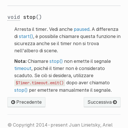
void
stop
()
Arresta il timer. Vedi anche
paused
. A differenza
di
start()
, è possibile chiamare questa funzione in
sicurezza anche se il timer non si trova
nell'albero di scene.
Nota:
Chiamare
stop()
non emette il segnale
timeout
, poiché il timer non è considerato
scaduto. Se ciò si desidera, utilizzare
dopo aver chiamato
$Timer.timeout.emit()
stop()
per emettere manualmente il segnale.
Precedente
Successiva
© Copyright 2014-present Juan Linietsky, Ariel