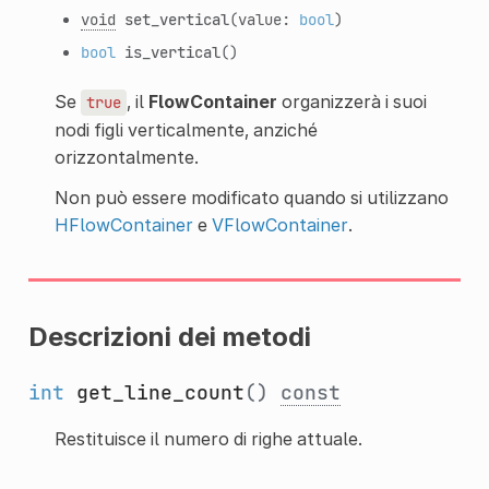
void
set_vertical
(value:
bool
)
bool
is_vertical
()
Se
, il
FlowContainer
organizzerà i suoi
true
nodi figli verticalmente, anziché
orizzontalmente.
Non può essere modificato quando si utilizzano
HFlowContainer
e
VFlowContainer
.
Descrizioni dei metodi
int
get_line_count
()
const
Restituisce il numero di righe attuale.