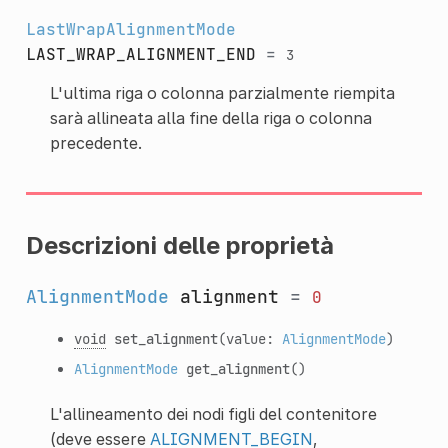
LastWrapAlignmentMode
LAST_WRAP_ALIGNMENT_END
=
3
L'ultima riga o colonna parzialmente riempita
sarà allineata alla fine della riga o colonna
precedente.
Descrizioni delle proprietà
AlignmentMode
alignment
=
0
void
set_alignment
(value:
AlignmentMode
)
AlignmentMode
get_alignment
()
L'allineamento dei nodi figli del contenitore
(deve essere
ALIGNMENT_BEGIN
,