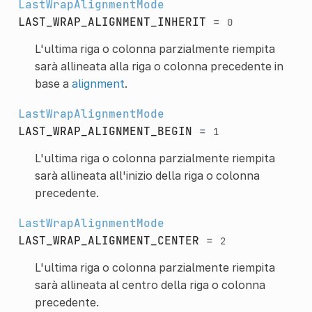
LastWrapAlignmentMode
LAST_WRAP_ALIGNMENT_INHERIT
=
0
L'ultima riga o colonna parzialmente riempita
sarà allineata alla riga o colonna precedente in
base a
alignment
.
LastWrapAlignmentMode
LAST_WRAP_ALIGNMENT_BEGIN
=
1
L'ultima riga o colonna parzialmente riempita
sarà allineata all'inizio della riga o colonna
precedente.
LastWrapAlignmentMode
LAST_WRAP_ALIGNMENT_CENTER
=
2
L'ultima riga o colonna parzialmente riempita
sarà allineata al centro della riga o colonna
precedente.