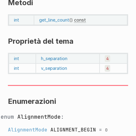
Metodi
int
get_line_count
()
const
Proprietà del tema
int
h_separation
4
int
v_separation
4
Enumerazioni
enum
AlignmentMode
:
AlignmentMode
ALIGNMENT_BEGIN
=
0