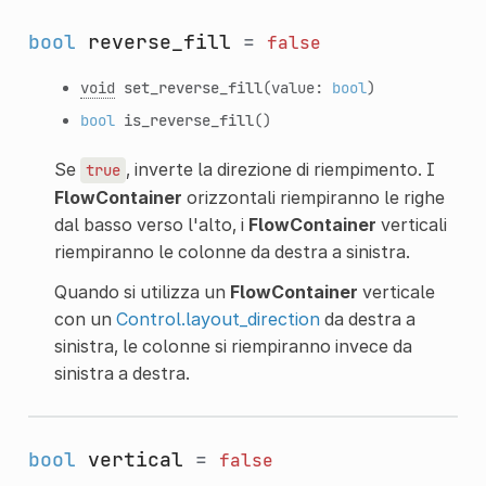
bool
reverse_fill
=
false
void
set_reverse_fill
(value:
bool
)
bool
is_reverse_fill
()
Se
, inverte la direzione di riempimento. I
true
FlowContainer
orizzontali riempiranno le righe
dal basso verso l'alto, i
FlowContainer
verticali
riempiranno le colonne da destra a sinistra.
Quando si utilizza un
FlowContainer
verticale
con un
Control.layout_direction
da destra a
sinistra, le colonne si riempiranno invece da
sinistra a destra.
bool
vertical
=
false