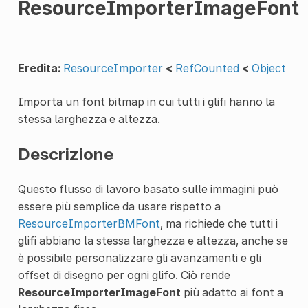
ResourceImporterImageFont
Eredita:
ResourceImporter
<
RefCounted
<
Object
Importa un font bitmap in cui tutti i glifi hanno la
stessa larghezza e altezza.
Descrizione
Questo flusso di lavoro basato sulle immagini può
essere più semplice da usare rispetto a
ResourceImporterBMFont
, ma richiede che tutti i
glifi abbiano la stessa larghezza e altezza, anche se
è possibile personalizzare gli avanzamenti e gli
offset di disegno per ogni glifo. Ciò rende
ResourceImporterImageFont
più adatto ai font a