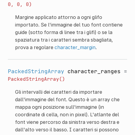
0,
0,
0)
Margine applicato attorno a ogni glifo
importato. Se l'immagine del tuo font contiene
guide (sotto forma di linee tra i glifi) o se la
spaziatura tra i caratteri sembra sbagliata,
prova a regolare
character_margin
.
PackedStringArray
character_ranges
=
PackedStringArray()
Gli intervalli dei caratteri da importare
dall'immagine del font. Questo è un array che
mappa ogni posizione sull'immagine (in
coordinate di cella, non in pixel). L'atlante del
font viene percorso da sinistra verso destra e
dall'alto verso il basso. I caratteri si possono