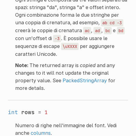
spazi: stringa "da", stringa "a" e offset intero.
Ogni combinazione forma le due stringhe per
una coppia di crenatura, ad esempio,
ab
cd
-3
creerà le coppie di crenatura
,
,
e
ac
ad
bc
bd
con un'offset di
. È possibile usare le
-3
sequenze di escape
per aggiungere
\uXXXX
caratteri Unicode.
Note:
The returned array is
copied
and any
changes to it will not update the original
property value. See
PackedStringArray
for
more details.
int
rows
=
1
Numero di righe nell'immagine del font. Vedi
anche
columns
.