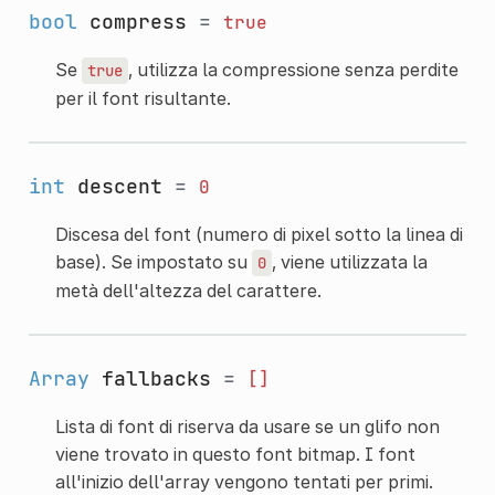
bool
compress
=
true
Se
, utilizza la compressione senza perdite
true
per il font risultante.
int
descent
=
0
Discesa del font (numero di pixel sotto la linea di
base). Se impostato su
, viene utilizzata la
0
metà dell'altezza del carattere.
Array
fallbacks
=
[]
Lista di font di riserva da usare se un glifo non
viene trovato in questo font bitmap. I font
all'inizio dell'array vengono tentati per primi.