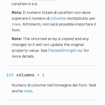
caratteri
a
e
b
.
Nota:
Il numero totale di caratteri non deve
superare il numero di
columns
moltiplicato per
rows
. Altrimenti, non sarà possibile importare il
font.
Note:
The returned array is
copied
and any
changes to it will not update the original
property value. See
PackedStringArray
for
more details.
int
columns
=
1
Numero di colonne nell'immagine del font. Vedi
anche
rows
.