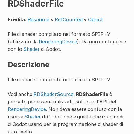
RDShaderFile
Eredita:
Resource
<
RefCounted
<
Object
File di shader compilato nel formato SPIR-V
(utilizzato da
RenderingDevice
). Da non confondere
con lo
Shader
di Godot.
Descrizione
File di shader compilato nel formato SPIR-V.
Vedi anche
RDShaderSource
.
RDShaderFile
è
pensato per essere utilizzato solo con l'API del
RenderingDevice
. Non deve essere confuso con la
risorsa
Shader
di Godot, che è quella che i vari nodi
di Godot usano per la programmazione di shader di
alto livello.