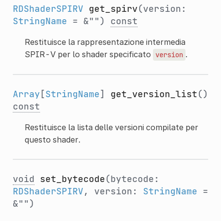
RDShaderSPIRV
get_spirv
(version:
StringName
= &"")
const
Restituisce la rappresentazione intermedia
SPIR-V per lo shader specificato
.
version
Array
[
StringName
]
get_version_list
()
const
Restituisce la lista delle versioni compilate per
questo shader.
void
set_bytecode
(bytecode:
RDShaderSPIRV
, version:
StringName
=
&"")