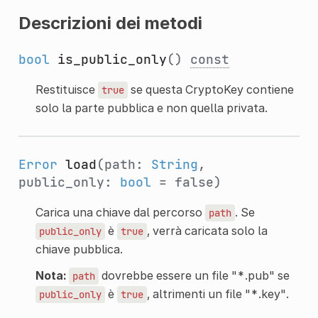
Descrizioni dei metodi
bool
is_public_only
()
const
Restituisce
se questa CryptoKey contiene
true
solo la parte pubblica e non quella privata.
Error
load
(path:
String
,
public_only:
bool
= false)
Carica una chiave dal percorso
. Se
path
è
, verrà caricata solo la
public_only
true
chiave pubblica.
Nota:
dovrebbe essere un file "*.pub" se
path
è
, altrimenti un file "*.key".
public_only
true