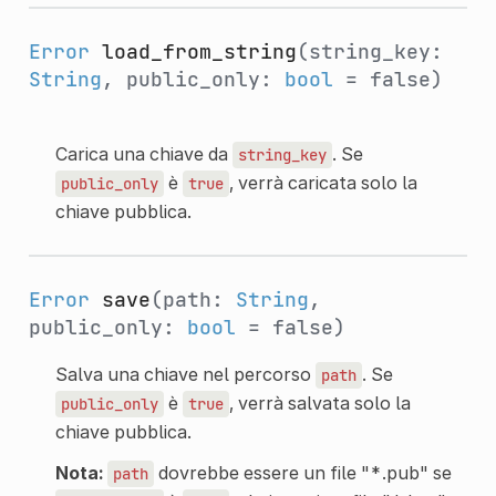
Error
load_from_string
(string_key:
String
, public_only:
bool
= false)
Carica una chiave da
. Se
string_key
è
, verrà caricata solo la
public_only
true
chiave pubblica.
Error
save
(path:
String
,
public_only:
bool
= false)
Salva una chiave nel percorso
. Se
path
è
, verrà salvata solo la
public_only
true
chiave pubblica.
Nota:
dovrebbe essere un file "*.pub" se
path