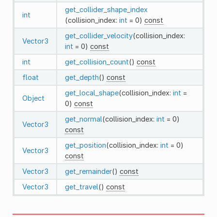
get_collider_shape_index
int
(collision_index:
int
= 0)
const
get_collider_velocity
(collision_index:
Vector3
int
= 0)
const
int
get_collision_count
()
const
float
get_depth
()
const
get_local_shape
(collision_index:
int
=
Object
0)
const
get_normal
(collision_index:
int
= 0)
Vector3
const
get_position
(collision_index:
int
= 0)
Vector3
const
Vector3
get_remainder
()
const
Vector3
get_travel
()
const