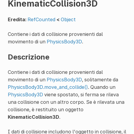
KinematicCollision3D
Eredita:
RefCounted
<
Object
Contiene i dati di collisione provenienti dal
movimento di un
PhysicsBody3D
.
Descrizione
Contiene i dati di collisione provenienti dal
movimento di un
PhysicsBody3D
, solitamente da
PhysicsBody3D.move_and_collide()
. Quando un
PhysicsBody3D
viene spostato, si ferma se rileva
una collisione con un altro corpo. Se è rilevata una
collisione, è restituito un oggetto
KinematicCollision3D
.
I dati di collisione includono l'oggetto in collisione, il