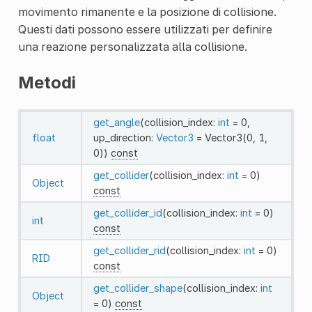
movimento rimanente e la posizione di collisione.
Questi dati possono essere utilizzati per definire
una reazione personalizzata alla collisione.
Metodi
get_angle
(collision_index:
int
= 0,
float
up_direction:
Vector3
= Vector3(0, 1,
0))
const
get_collider
(collision_index:
int
= 0)
Object
const
get_collider_id
(collision_index:
int
= 0)
int
const
get_collider_rid
(collision_index:
int
= 0)
RID
const
get_collider_shape
(collision_index:
int
Object
= 0)
const