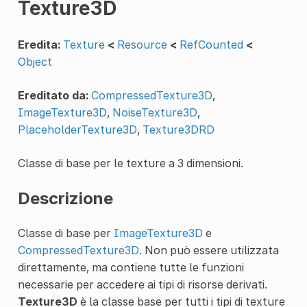
Texture3D
Eredita:
Texture
<
Resource
<
RefCounted
<
Object
Ereditato da:
CompressedTexture3D
,
ImageTexture3D
,
NoiseTexture3D
,
PlaceholderTexture3D
,
Texture3DRD
Classe di base per le texture a 3 dimensioni.
Descrizione
Classe di base per
ImageTexture3D
e
CompressedTexture3D
. Non può essere utilizzata
direttamente, ma contiene tutte le funzioni
necessarie per accedere ai tipi di risorse derivati.
Texture3D
è la classe base per tutti i tipi di texture