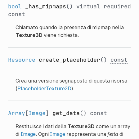
bool
_has_mipmaps
()
virtual
required
const
Chiamato quando la presenza di mipmap nella
Texture3D
viene richiesta.
Resource
create_placeholder
()
const
Crea una versione segnaposto di questa risorsa
(
PlaceholderTexture3D
).
Array
[
Image
]
get_data
()
const
Restituisce i dati della
Texture3D
come un array
di
Image
. Ogni
Image
rappresenta una
fetta
di