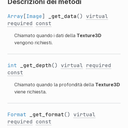
Descrizioni dei metodi
Array
[
Image
]
_get_data
()
virtual
required
const
Chiamato quando i dati della
Texture3D
vengono richiesti.
int
_get_depth
()
virtual
required
const
Chiamato quando la profondità della
Texture3D
viene richiesta.
Format
_get_format
()
virtual
required
const