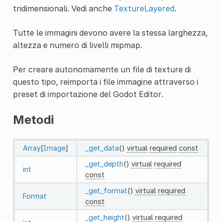
tridimensionali. Vedi anche
TextureLayered
.
Tutte le immagini devono avere la stessa larghezza,
altezza e numero di livelli mipmap.
Per creare autonomamente un file di texture di
questo tipo, reimporta i file immagine attraverso i
preset di importazione del Godot Editor.
Metodi
Array
[
Image
]
_get_data
()
virtual
required
const
_get_depth
()
virtual
required
int
const
_get_format
()
virtual
required
Format
const
_get_height
()
virtual
required