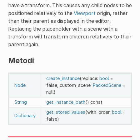
have a transform. This causes any child nodes to be
positioned relatively to the
Viewport
origin, rather
than their parent as displayed in the editor.
Replacing the placeholder with a scene with a
transform will transform children relatively to their
parent again.
Metodi
create_instance
(replace:
bool
=
Node
false, custom_scene:
PackedScene
=
null)
String
get_instance_path
()
const
get_stored_values
(with_order:
bool
=
Dictionary
false)