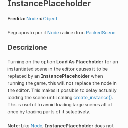
InstancePlaceholder
Eredita:
Node
<
Object
Segnaposto per il
Node
radice di un
PackedScene
.
Descrizione
Turning on the option
Load As Placeholder
for an
instantiated scene in the editor causes it to be
replaced by an
InstancePlaceholder
when
running the game, this will not replace the node in
the editor. This makes it possible to delay actually
loading the scene until calling
create_instance()
.
This is useful to avoid loading large scenes all at
once by loading parts of it selectively.
Note:
Like
Node
,
InstancePlaceholder
does not