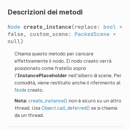
Descrizioni dei metodi
Node
create_instance
(replace:
bool
=
false, custom_scene:
PackedScene
=
null)
Chiama questo metodo per caricare
effettivamente il nodo. Il nodo creato verrà
posizionato come fratello
sopra
l'
InstancePlaceholder
nell'albero di scene. Per
comodità, viene restituito anche il riferimento al
Node
creato.
Nota:
create_instance()
non è sicuro su un altro
thread. Usa
Object.call_deferred()
se si chiama
da un thread.