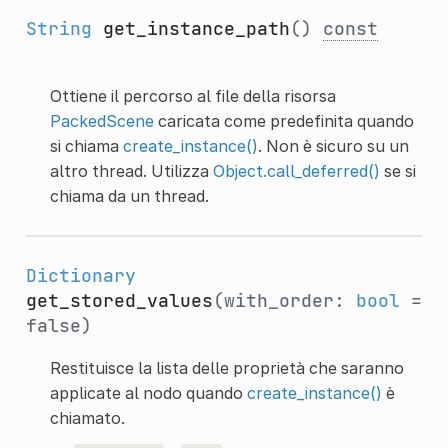
String
get_instance_path
()
const
Ottiene il percorso al file della risorsa
PackedScene
caricata come predefinita quando
si chiama
create_instance()
. Non è sicuro su un
altro thread. Utilizza
Object.call_deferred()
se si
chiama da un thread.
Dictionary
get_stored_values
(with_order:
bool
=
false)
Restituisce la lista delle proprietà che saranno
applicate al nodo quando
create_instance()
è
chiamato.