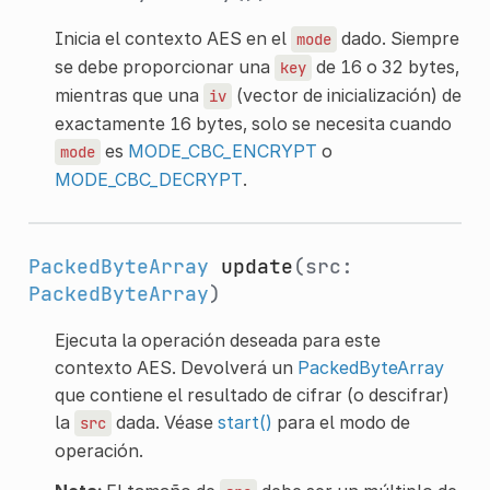
Inicia el contexto AES en el
dado. Siempre
mode
se debe proporcionar una
de 16 o 32 bytes,
key
mientras que una
(vector de inicialización) de
iv
exactamente 16 bytes, solo se necesita cuando
es
MODE_CBC_ENCRYPT
o
mode
MODE_CBC_DECRYPT
.
PackedByteArray
update
(src:
PackedByteArray
)
Ejecuta la operación deseada para este
contexto AES. Devolverá un
PackedByteArray
que contiene el resultado de cifrar (o descifrar)
la
dada. Véase
start()
para el modo de
src
operación.