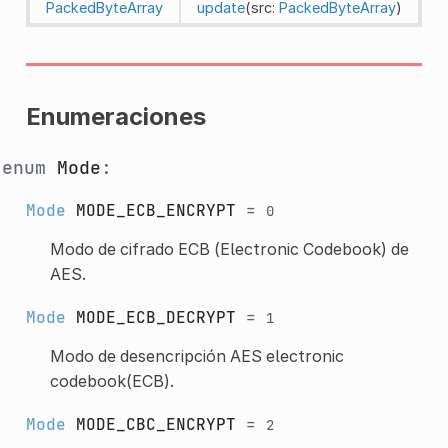
PackedByteArray
update
(src:
PackedByteArray
)
Enumeraciones
enum
Mode
:
Mode
MODE_ECB_ENCRYPT
=
0
Modo de cifrado ECB (Electronic Codebook) de
AES.
Mode
MODE_ECB_DECRYPT
=
1
Modo de desencripción AES electronic
codebook(ECB).
Mode
MODE_CBC_ENCRYPT
=
2