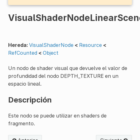
VisualShaderNodeLinearSce
Hereda:
VisualShaderNode
<
Resource
<
RefCounted
<
Object
Un nodo de shader visual que devuelve el valor de
profundidad del nodo DEPTH_TEXTURE en un
espacio lineal.
Descripción
Este nodo se puede utilizar en shaders de
fragmento.