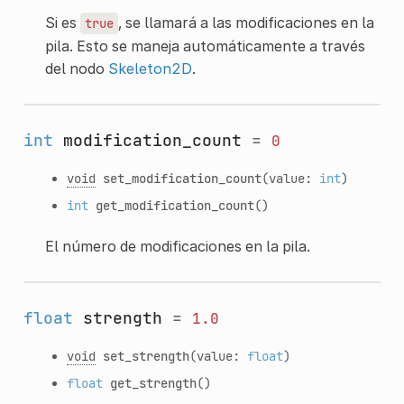
Si es
, se llamará a las modificaciones en la
true
pila. Esto se maneja automáticamente a través
del nodo
Skeleton2D
.
int
modification_count
=
0
void
set_modification_count
(value:
int
)
int
get_modification_count
()
El número de modificaciones en la pila.
float
strength
=
1.0
void
set_strength
(value:
float
)
float
get_strength
()