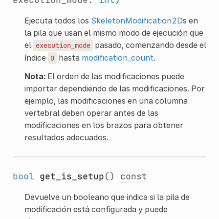
Ejecuta todos los
SkeletonModification2D
s en
la pila que usan el mismo modo de ejecución que
el
pasado, comenzando desde el
execution_mode
índice
hasta
modification_count
.
0
Nota:
El orden de las modificaciones puede
importar dependiendo de las modificaciones. Por
ejemplo, las modificaciones en una columna
vertebral deben operar antes de las
modificaciones en los brazos para obtener
resultados adecuados.
bool
get_is_setup
()
const
Devuelve un booleano que indica si la pila de
modificación está configurada y puede