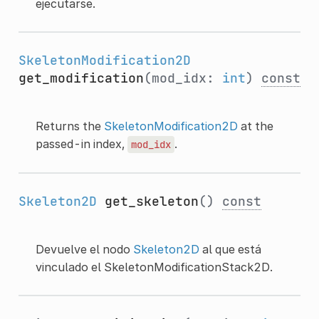
ejecutarse.
SkeletonModification2D
get_modification
(mod_idx:
int
)
const
Returns the
SkeletonModification2D
at the
passed-in index,
.
mod_idx
Skeleton2D
get_skeleton
()
const
Devuelve el nodo
Skeleton2D
al que está
vinculado el SkeletonModificationStack2D.