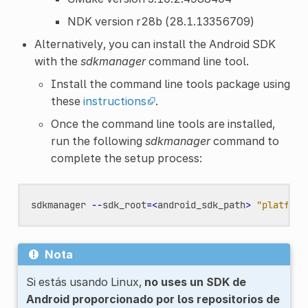
NDK version r28b (28.1.13356709)
Alternatively, you can install the Android SDK
with the
sdkmanager
command line tool.
Install the command line tools package using
these
instructions
.
Once the command line tools are installed,
run the following
sdkmanager
command to
complete the setup process:
sdkmanager
--
sdk_root
=<
android_sdk_path
>
"platform
Nota
Si estás usando Linux,
no uses un SDK de
Android proporcionado por los repositorios de