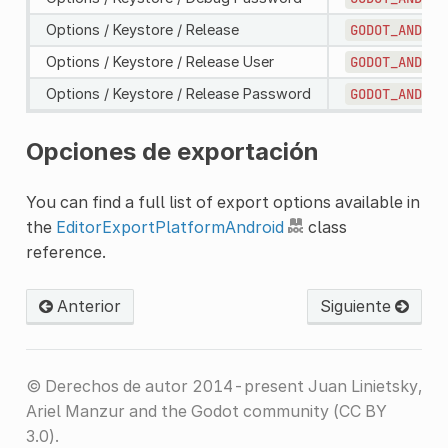
Options / Keystore / Release
GODOT_ANDROI
Options / Keystore / Release User
GODOT_ANDROI
Options / Keystore / Release Password
GODOT_ANDROI
Opciones de exportación
You can find a full list of export options available in
the
EditorExportPlatformAndroid
class
reference.
Anterior
Siguiente
© Derechos de autor 2014-present Juan Linietsky,
Ariel Manzur and the Godot community (CC BY
3.0).