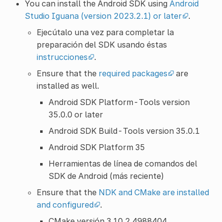
You can install the Android SDK using
Android
Studio Iguana (version 2023.2.1) or later
.
Ejecútalo una vez para completar la
preparación del SDK usando éstas
instrucciones
.
Ensure that the
required packages
are
installed as well.
Android SDK Platform-Tools version
35.0.0 or later
Android SDK Build-Tools version 35.0.1
Android SDK Platform 35
Herramientas de línea de comandos del
SDK de Android (más reciente)
Ensure that the
NDK and CMake are installed
and configured
.
CMake versión 3.10.2.4988404