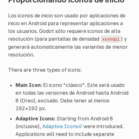
Los iconos de inicio son usado por aplicaciones de
inicio en Android para representar aplicaciones a
los usuarios. Godot sólo requiere iconos de alta
resolución (para pantallas de densidad
) y
xxxhdpi
generará automaticamente las variantes de menor
resolución.
There are three types of icons:
Main Icon:
El icono "clásico". Este será usado
en todas las versiones de Android hasta Android
8 (Oreo), excluido. Debe tener al menos
192×192 px.
Adaptive Icons:
Starting from Android 8
(inclusive),
Adaptive Icons
were introduced.
Applications will need to include separate