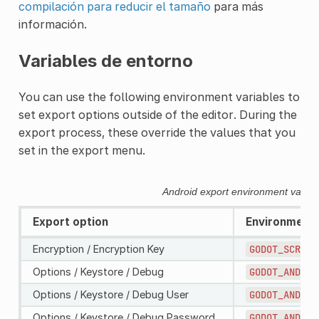
compilación para reducir el tamaño
para más
información.
Variables de entorno
You can use the following environment variables to
set export options outside of the editor. During the
export process, these override the values that you
set in the export menu.
Android export environment variab
Export option
Environment 
Encryption / Encryption Key
GODOT_SCRIPT
Options / Keystore / Debug
GODOT_ANDROI
Options / Keystore / Debug User
GODOT_ANDROI
Options / Keystore / Debug Password
GODOT_ANDROI