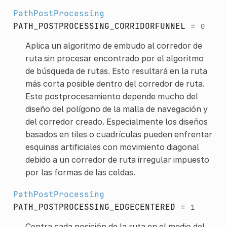
PathPostProcessing
PATH_POSTPROCESSING_CORRIDORFUNNEL
=
0
Aplica un algoritmo de embudo al corredor de
ruta sin procesar encontrado por el algoritmo
de búsqueda de rutas. Esto resultará en la ruta
más corta posible dentro del corredor de ruta.
Este postprocesamiento depende mucho del
diseño del polígono de la malla de navegación y
del corredor creado. Especialmente los diseños
basados en tiles o cuadrículas pueden enfrentar
esquinas artificiales con movimiento diagonal
debido a un corredor de ruta irregular impuesto
por las formas de las celdas.
PathPostProcessing
PATH_POSTPROCESSING_EDGECENTERED
=
1
Centra cada posición de la ruta en el medio del