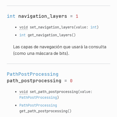
int
navigation_layers
=
1
void
set_navigation_layers
(value:
int
)
int
get_navigation_layers
()
Las capas de navegación que usará la consulta
(como una máscara de bits).
PathPostProcessing
path_postprocessing
=
0
void
set_path_postprocessing
(value:
PathPostProcessing
)
PathPostProcessing
get_path_postprocessing
()