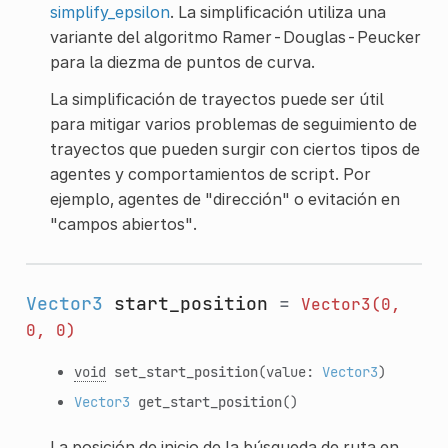
simplify_epsilon
. La simplificación utiliza una
variante del algoritmo Ramer-Douglas-Peucker
para la diezma de puntos de curva.
La simplificación de trayectos puede ser útil
para mitigar varios problemas de seguimiento de
trayectos que pueden surgir con ciertos tipos de
agentes y comportamientos de script. Por
ejemplo, agentes de "dirección" o evitación en
"campos abiertos".
Vector3
start_position
=
Vector3(0,
0,
0)
void
set_start_position
(value:
Vector3
)
Vector3
get_start_position
()
La posición de inicio de la búsqueda de ruta en