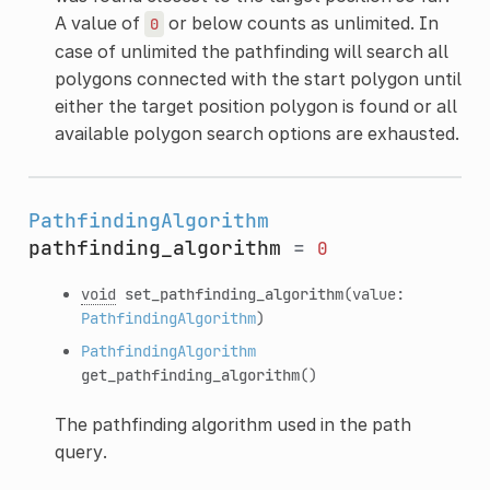
A value of
or below counts as unlimited. In
0
case of unlimited the pathfinding will search all
polygons connected with the start polygon until
either the target position polygon is found or all
available polygon search options are exhausted.
PathfindingAlgorithm
pathfinding_algorithm
=
0
void
set_pathfinding_algorithm
(value:
PathfindingAlgorithm
)
PathfindingAlgorithm
get_pathfinding_algorithm
()
The pathfinding algorithm used in the path
query.