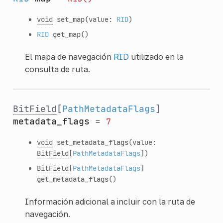
void
set_map
(value:
RID
)
RID
get_map
()
El mapa de navegación
RID
utilizado en la
consulta de ruta.
BitField
[
PathMetadataFlags
]
metadata_flags
=
7
void
set_metadata_flags
(value:
BitField
[
PathMetadataFlags
])
BitField
[
PathMetadataFlags
]
get_metadata_flags
()
Información adicional a incluir con la ruta de
navegación.