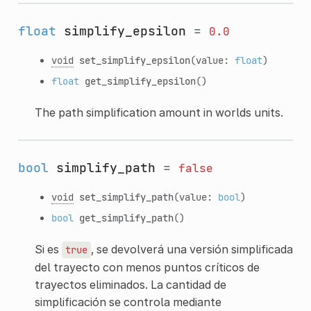
float
simplify_epsilon
=
0.0
void
set_simplify_epsilon
(value:
float
)
float
get_simplify_epsilon
()
The path simplification amount in worlds units.
bool
simplify_path
=
false
void
set_simplify_path
(value:
bool
)
bool
get_simplify_path
()
Si es
, se devolverá una versión simplificada
true
del trayecto con menos puntos críticos de
trayectos eliminados. La cantidad de
simplificación se controla mediante