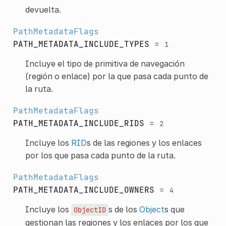
devuelta.
PathMetadataFlags
PATH_METADATA_INCLUDE_TYPES
=
1
Incluye el tipo de primitiva de navegación
(región o enlace) por la que pasa cada punto de
la ruta.
PathMetadataFlags
PATH_METADATA_INCLUDE_RIDS
=
2
Incluye los
RID
s de las regiones y los enlaces
por los que pasa cada punto de la ruta.
PathMetadataFlags
PATH_METADATA_INCLUDE_OWNERS
=
4
Incluye los
s de los
Object
s que
ObjectID
gestionan las regiones y los enlaces por los que