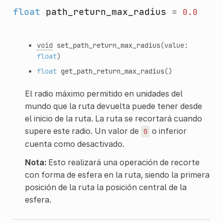
float
path_return_max_radius
=
0.0
void
set_path_return_max_radius
(value:
float
)
float
get_path_return_max_radius
()
El radio máximo permitido en unidades del
mundo que la ruta devuelta puede tener desde
el inicio de la ruta. La ruta se recortará cuando
supere este radio. Un valor de
o inferior
0
cuenta como desactivado.
Nota:
Esto realizará una operación de recorte
con forma de esfera en la ruta, siendo la primera
posición de la ruta la posición central de la
esfera.