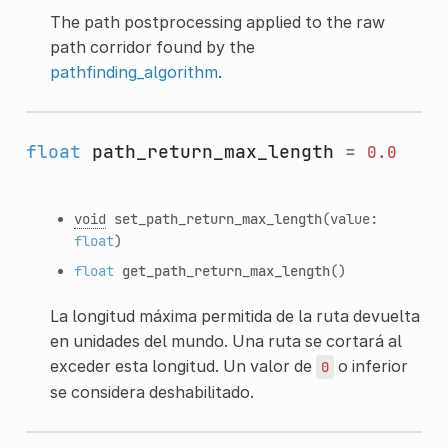
The path postprocessing applied to the raw
path corridor found by the
pathfinding_algorithm
.
float
path_return_max_length
=
0.0
void
set_path_return_max_length
(value:
float
)
float
get_path_return_max_length
()
La longitud máxima permitida de la ruta devuelta
en unidades del mundo. Una ruta se cortará al
exceder esta longitud. Un valor de
o inferior
0
se considera deshabilitado.