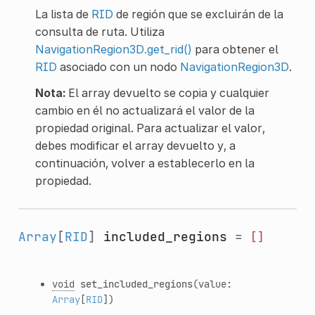
La lista de
RID
de región que se excluirán de la
consulta de ruta. Utiliza
NavigationRegion3D.get_rid()
para obtener el
RID
asociado con un nodo
NavigationRegion3D
.
Nota:
El array devuelto se copia y cualquier
cambio en él no actualizará el valor de la
propiedad original. Para actualizar el valor,
debes modificar el array devuelto y, a
continuación, volver a establecerlo en la
propiedad.
Array
[
RID
]
included_regions
=
[]
void
set_included_regions
(value:
Array
[
RID
])