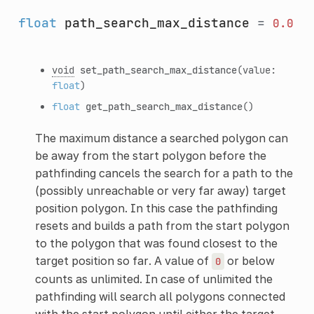
float
path_search_max_distance
=
0.0
void
set_path_search_max_distance
(value:
float
)
float
get_path_search_max_distance
()
The maximum distance a searched polygon can
be away from the start polygon before the
pathfinding cancels the search for a path to the
(possibly unreachable or very far away) target
position polygon. In this case the pathfinding
resets and builds a path from the start polygon
to the polygon that was found closest to the
target position so far. A value of
or below
0
counts as unlimited. In case of unlimited the
pathfinding will search all polygons connected
with the start polygon until either the target