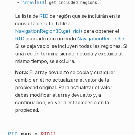
Array
[
RID
]
get_included_regions
()
La lista de
RID
de región que se incluirán en la
consulta de ruta. Utiliza
NavigationRegion3D.get_rid()
para obtener el
RID
asociado con un nodo
NavigationRegion3D
.
Si se deja vacío, se incluyen todas las regiones. Si
una región termina siendo incluida y excluida al
mismo tiempo, se excluirá.
Nota:
El array devuelto se copia y cualquier
cambio en él no actualizará el valor de la
propiedad original. Para actualizar el valor,
debes modificar el array devuelto y, a
continuación, volver a establecerlo en la
propiedad.
RID
map
=
RID()