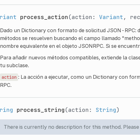
riant
process_action
(action:
Variant
, re
Dado un Dictionary con formato de solicitud JSON-RPC: de
métodos se resuelven buscando el campo llamado "metho
nombre equivalente en el objeto JSONRPC. Si se encuentra
Para añadir nuevos métodos compatibles, extiende la cla
tu subclase.
: La acción a ejecutar, como un Dictionary con for
action
RPC.
ring
process_string
(action:
String
)
There is currently no description for this method. Please