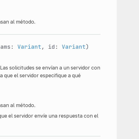
asan al método.
rams:
Variant
, id:
Variant
)
as solicitudes se envían a un servidor con
a que el servidor especifique a qué
asan al método.
 que el servidor envíe una respuesta con el