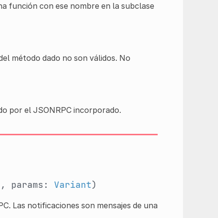
una función con ese nombre en la subclase
 del método dado no son válidos. No
izado por el JSONRPC incorporado.
g
, params:
Variant
)
C. Las notificaciones son mensajes de una