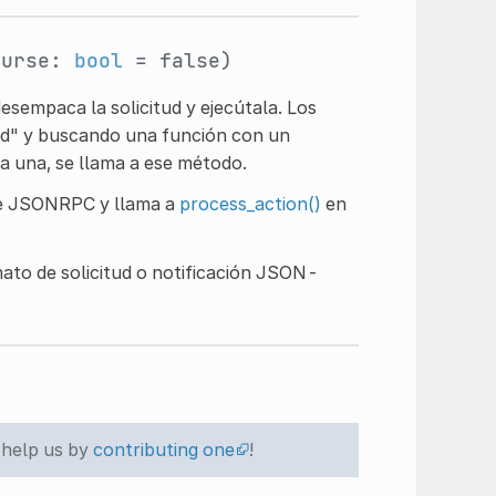
curse:
bool
= false)
sempaca la solicitud y ejecútala. Los
d" y buscando una función con un
 una, se llama a ese método.
se JSONRPC y llama a
process_action()
en
mato de solicitud o notificación JSON-
 help us by
contributing one
!