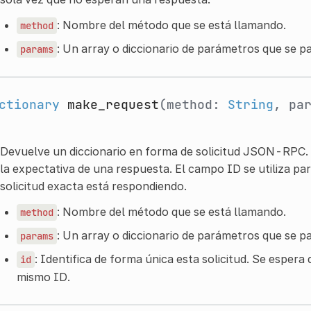
: Nombre del método que se está llamando.
method
: Un array o diccionario de parámetros que se p
params
ctionary
make_request
(method:
String
, pa
Devuelve un diccionario en forma de solicitud JSON-RPC. L
la expectativa de una respuesta. El campo ID se utiliza par
solicitud exacta está respondiendo.
: Nombre del método que se está llamando.
method
: Un array o diccionario de parámetros que se p
params
: Identifica de forma única esta solicitud. Se espera
id
mismo ID.