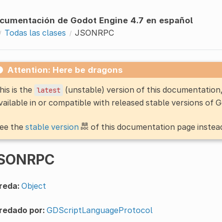
cumentación de Godot Engine 4.7 en español
Todas las clases
JSONRPC
Attention: Here be dragons
his is the
(unstable) version of this documentatio
latest
vailable in or compatible with released stable versions of 
ee the
stable version
of this documentation page instea
SONRPC
reda:
Object
redado por:
GDScriptLanguageProtocol