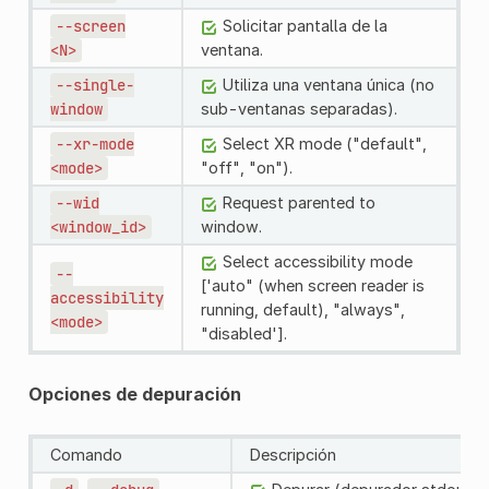
--screen
Solicitar pantalla de la
<N>
ventana.
--single-
Utiliza una ventana única (no
window
sub-ventanas separadas).
--xr-mode
Select XR mode ("default",
<mode>
"off", "on").
--wid
Request parented to
<window_id>
window.
Select accessibility mode
--
['auto" (when screen reader is
accessibility
running, default), "always",
<mode>
"disabled'].
Opciones de depuración
Comando
Descripción