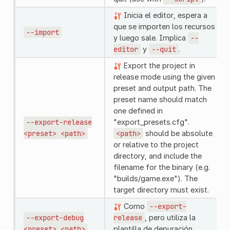
Inicia el editor, espera a
que se importen los recursos
--import
y luego sale. Implica
--
editor
y
--quit
.
Export the project in
release mode using the given
preset and output path. The
preset name should match
one defined in
--export-release
"export_presets.cfg".
<preset>
<path>
<path>
should be absolute
or relative to the project
directory, and include the
filename for the binary (e.g.
"builds/game.exe"). The
target directory must exist.
Como
--export-
--export-debug
release
, pero utiliza la
<preset>
<path>
plantilla de depuración.