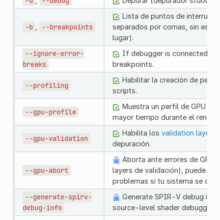
-d
,
--debug
Depurar (depurador stdout lo
Lista de puntos de interrupc
-b
,
--breakpoints
separados por comas, sin espac
lugar).
--ignore-error-
If debugger is connected, pr
breaks
breakpoints.
Habilitar la creación de perfi
--profiling
scripts.
Muestra un perfil de GPU de 
--gpu-profile
mayor tiempo durante el render
Habilita los
validation layers
d
--gpu-validation
depuración.
Aborta ante errores de GPU (
--gpu-abort
layers de validación), puede ser ú
problemas si tu sistema se cong
--generate-spirv-
Generate SPIR-V debug infor
debug-info
source-level shader debugging 