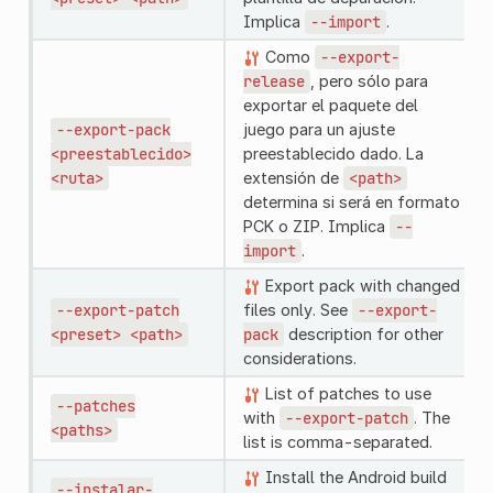
Implica
--import
.
Como
--export-
release
, pero sólo para
exportar el paquete del
--export-pack
juego para un ajuste
<preestablecido>
preestablecido dado. La
<ruta>
extensión de
<path>
determina si será en formato
PCK o ZIP. Implica
--
import
.
Export pack with changed
--export-patch
files only. See
--export-
<preset>
<path>
pack
description for other
considerations.
List of patches to use
--patches
with
--export-patch
. The
<paths>
list is comma-separated.
Install the Android build
--instalar-