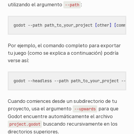
utilizando el argumento
:
--path
godot
--path
path_to_your_project
[
other
]
[
command
Por ejemplo, el comando completo para exportar
tu juego (como se explica a continuación) podría
verse así:
godot
--headless
--path
path_to_your_project
--exp
Cuando comiences desde un subdirectorio de tu
proyecto, usa el argumento
para que
--upwards
Godot encuentre automáticamente el archivo
buscando recursivamente en los
project.godot
directorios superiores.