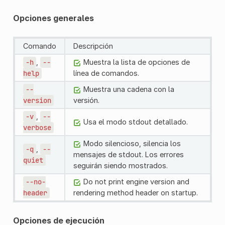
Opciones generales
Comando
Descripción
-h
,
--
Muestra la lista de opciones de
help
línea de comandos.
--
Muestra una cadena con la
version
versión.
-v
,
--
Usa el modo stdout detallado.
verbose
Modo silencioso, silencia los
-q
,
--
mensajes de stdout. Los errores
quiet
seguirán siendo mostrados.
--no-
Do not print engine version and
header
rendering method header on startup.
Opciones de ejecución