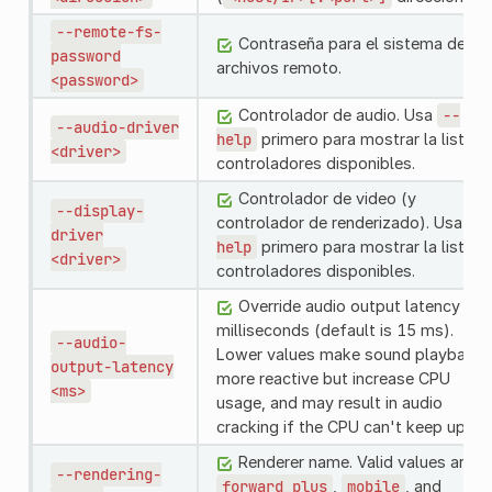
--remote-fs-
Contraseña para el sistema de
password
archivos remoto.
<password>
Controlador de audio. Usa
--
--audio-driver
help
primero para mostrar la lista d
<driver>
controladores disponibles.
Controlador de video (y
--display-
controlador de renderizado). Usa
--
driver
help
primero para mostrar la lista d
<driver>
controladores disponibles.
Override audio output latency in
milliseconds (default is 15 ms).
--audio-
Lower values make sound playback
output-latency
more reactive but increase CPU
<ms>
usage, and may result in audio
cracking if the CPU can't keep up.
Renderer name. Valid values are
--rendering-
forward_plus
,
mobile
, and