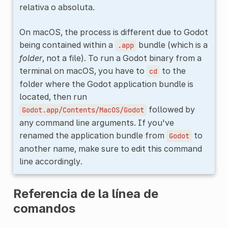
relativa o absoluta.
On macOS, the process is different due to Godot
being contained within a
bundle (which is a
.app
folder
, not a file). To run a Godot binary from a
terminal on macOS, you have to
to the
cd
folder where the Godot application bundle is
located, then run
followed by
Godot.app/Contents/MacOS/Godot
any command line arguments. If you've
renamed the application bundle from
to
Godot
another name, make sure to edit this command
line accordingly.
Referencia de la línea de
comandos