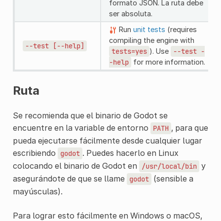
formato JSON. La ruta debe
ser absoluta.
Run
unit tests
(requires
compiling the engine with
--test
[--help]
tests=yes
). Use
--test
-
-help
for more information.
Ruta
Se recomienda que el binario de Godot se
encuentre en la variable de entorno
, para que
PATH
pueda ejecutarse fácilmente desde cualquier lugar
escribiendo
. Puedes hacerlo en Linux
godot
colocando el binario de Godot en
y
/usr/local/bin
asegurándote de que se llame
(sensible a
godot
mayúsculas).
Para lograr esto fácilmente en Windows o macOS,