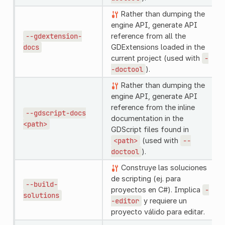
Rather than dumping the
engine API, generate API
--gdextension-
reference from all the
docs
GDExtensions loaded in the
current project (used with
-
-doctool
).
Rather than dumping the
engine API, generate API
reference from the inline
--gdscript-docs
documentation in the
<path>
GDScript files found in
<path>
(used with
--
doctool
).
Construye las soluciones
de scripting (ej. para
--build-
proyectos en C#). Implica
-
solutions
-editor
y requiere un
proyecto válido para editar.