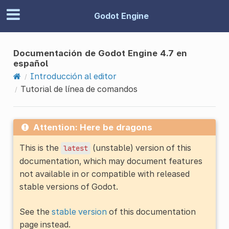
Godot Engine
Documentación de Godot Engine 4.7 en
español
Introducción al editor
Tutorial de línea de comandos
Attention: Here be dragons
This is the
(unstable) version of this
latest
documentation, which may document features
not available in or compatible with released
stable versions of Godot.
See the
stable version
of this documentation
page instead.