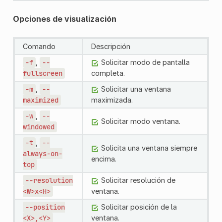
Opciones de visualización
Comando
Descripción
-f
,
--
Solicitar modo de pantalla
fullscreen
completa.
-m
,
--
Solicitar una ventana
maximized
maximizada.
-w
,
--
Solicitar modo ventana.
windowed
-t
,
--
Solicita una ventana siempre
always-on-
encima.
top
--resolution
Solicitar resolución de
<W>x<H>
ventana.
--position
Solicitar posición de la
<X>,<Y>
ventana.