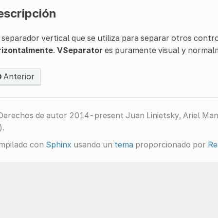
escripción
separador vertical que se utiliza para separar otros contr
rizontalmente
.
VSeparator
es puramente visual y normal
Anterior
Derechos de autor 2014-present Juan Linietsky, Ariel Ma
).
mpilado con
Sphinx
usando un
tema
proporcionado por
Re