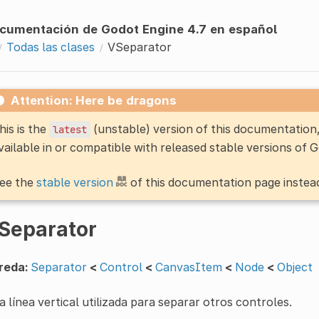
cumentación de Godot Engine 4.7 en español
Todas las clases
VSeparator
Attention: Here be dragons
his is the
(unstable) version of this documentatio
latest
vailable in or compatible with released stable versions of 
ee the
stable version
of this documentation page instea
Separator
reda:
Separator
<
Control
<
CanvasItem
<
Node
<
Object
 línea vertical utilizada para separar otros controles.