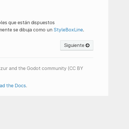
oles que están dispuestos
mente se dibuja como un
StyleBoxLine
.
Siguiente
nzur and the Godot community (CC BY
ad the Docs
.