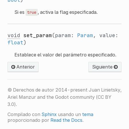
Si es
, activa la flag especificada.
true
void
set_param
(param:
Param
, value:
float
)
Establece el valor del parámetro especificado.
Anterior
Siguiente
© Derechos de autor 2014-present Juan Linietsky,
Ariel Manzur and the Godot community (CC BY
3.0).
Compilado con
Sphinx
usando un
tema
proporcionado por
Read the Docs
.