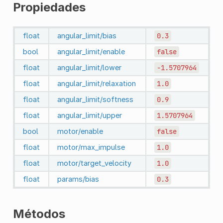
Propiedades
float
angular_limit/bias
0.3
bool
angular_limit/enable
false
float
angular_limit/lower
-1.5707964
float
angular_limit/relaxation
1.0
float
angular_limit/softness
0.9
float
angular_limit/upper
1.5707964
bool
motor/enable
false
float
motor/max_impulse
1.0
float
motor/target_velocity
1.0
float
params/bias
0.3
Métodos