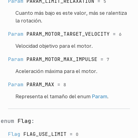
Param
PARAM_LIMIT_RELAXATION
=
5
Cuanto más bajo es este valor, más se ralentiza
la rotación.
Param
PARAM_MOTOR_TARGET_VELOCITY
=
6
Velocidad objetivo para el motor.
Param
PARAM_MOTOR_MAX_IMPULSE
=
7
Aceleración máxima para el motor.
Param
PARAM_MAX
=
8
Representa el tamaño del enum
Param
.
enum
Flag
:
Flag
FLAG_USE_LIMIT
=
0