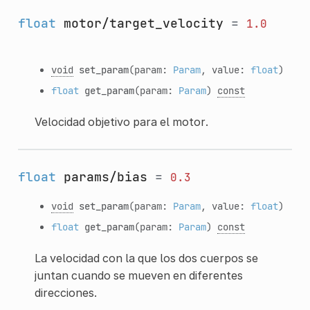
float
motor/target_velocity
=
1.0
void
set_param
(param:
Param
, value:
float
)
float
get_param
(param:
Param
)
const
Velocidad objetivo para el motor.
float
params/bias
=
0.3
void
set_param
(param:
Param
, value:
float
)
float
get_param
(param:
Param
)
const
La velocidad con la que los dos cuerpos se
juntan cuando se mueven en diferentes
direcciones.