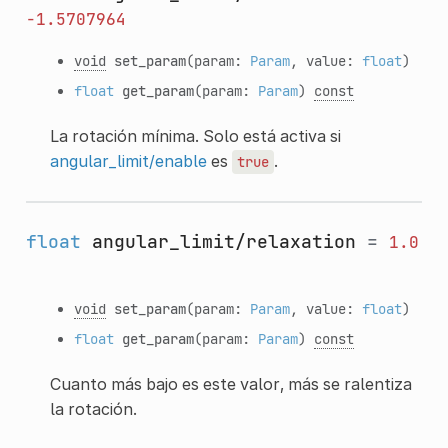
-1.5707964
void
set_param
(param:
Param
, value:
float
)
float
get_param
(param:
Param
)
const
La rotación mínima. Solo está activa si
angular_limit/enable
es
.
true
float
angular_limit/relaxation
=
1.0
void
set_param
(param:
Param
, value:
float
)
float
get_param
(param:
Param
)
const
Cuanto más bajo es este valor, más se ralentiza
la rotación.