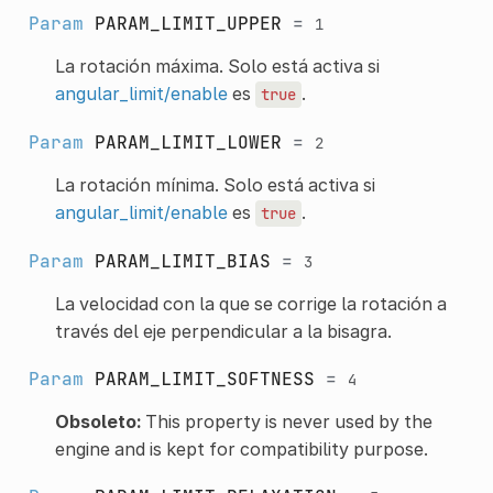
Param
PARAM_LIMIT_UPPER
=
1
La rotación máxima. Solo está activa si
angular_limit/enable
es
.
true
Param
PARAM_LIMIT_LOWER
=
2
La rotación mínima. Solo está activa si
angular_limit/enable
es
.
true
Param
PARAM_LIMIT_BIAS
=
3
La velocidad con la que se corrige la rotación a
través del eje perpendicular a la bisagra.
Param
PARAM_LIMIT_SOFTNESS
=
4
Obsoleto:
This property is never used by the
engine and is kept for compatibility purpose.