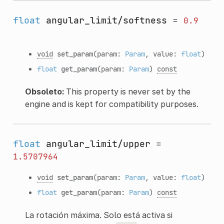
float
angular_limit/softness
=
0.9
void
set_param
(param:
Param
, value:
float
)
float
get_param
(param:
Param
)
const
Obsoleto:
This property is never set by the
engine and is kept for compatibility purposes.
float
angular_limit/upper
=
1.5707964
void
set_param
(param:
Param
, value:
float
)
float
get_param
(param:
Param
)
const
La rotación máxima. Solo está activa si