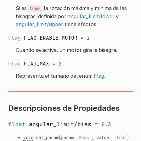
Si es
, la rotación máxima y mínima de las
true
bisagras, definida por
angular_limit/lower
y
angular_limit/upper
tiene efectos.
Flag
FLAG_ENABLE_MOTOR
=
1
Cuando se activa, un motor gira la bisagra.
Flag
FLAG_MAX
=
2
Representa el tamaño del enum
Flag
.
Descripciones de Propiedades
float
angular_limit/bias
=
0.3
void
set_param
(param:
Param
, value:
float
)