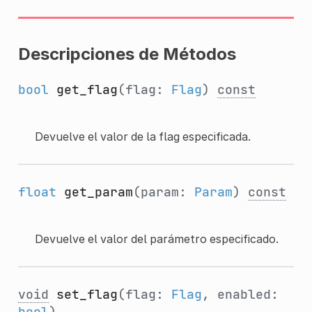
Descripciones de Métodos
bool
get_flag
(flag:
Flag
)
const
Devuelve el valor de la flag especificada.
float
get_param
(param:
Param
)
const
Devuelve el valor del parámetro especificado.
void
set_flag
(flag:
Flag
, enabled:
bool
)