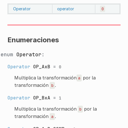
Operator
operator
0
Enumeraciones
enum
Operator
:
Operator
OP_AxB
=
0
Multiplica la transformación
por la
a
transformación
.
b
Operator
OP_BxA
=
1
Multiplica la transformación
por la
b
transformación
.
a