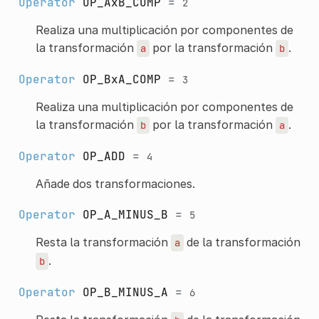
Operator
OP_AxB_COMP
=
2
Realiza una multiplicación por componentes de
la transformación
por la transformación
.
a
b
Operator
OP_BxA_COMP
=
3
Realiza una multiplicación por componentes de
la transformación
por la transformación
.
b
a
Operator
OP_ADD
=
4
Añade dos transformaciones.
Operator
OP_A_MINUS_B
=
5
Resta la transformación
de la transformación
a
.
b
Operator
OP_B_MINUS_A
=
6