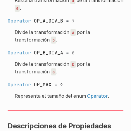
Resta la transformación
de la transformación
b
.
a
Operator
OP_A_DIV_B
=
7
Divide la transformación
por la
a
transformación
.
b
Operator
OP_B_DIV_A
=
8
Divide la transformación
por la
b
transformación
.
a
Operator
OP_MAX
=
9
Representa el tamaño del enum
Operator
.
Descripciones de Propiedades