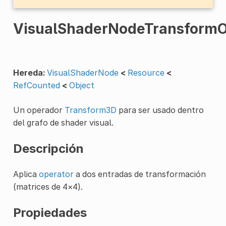
VisualShaderNodeTransform
Hereda:
VisualShaderNode
<
Resource
<
RefCounted
<
Object
Un operador
Transform3D
para ser usado dentro
del grafo de shader visual.
Descripción
Aplica
operator
a dos entradas de transformación
(matrices de 4×4).
Propiedades