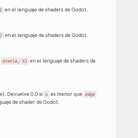
en el lenguaje de shaders de Godot.
)
en el lenguaje de shaders de Godot.
)
a
en el lenguaje de shaders de
atan(a,
b)
e). Devuelve 0.0 si
es menor que
x
edge
guaje de shader de Godot.