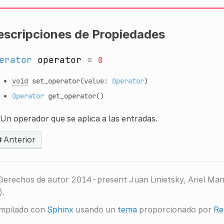
escripciones de Propiedades
erator
operator
=
0
void
set_operator
(value:
Operator
)
Operator
get_operator
()
Un operador que se aplica a las entradas.
Anterior
Derechos de autor 2014-present Juan Linietsky, Ariel Ma
).
mpilado con
Sphinx
usando un
tema
proporcionado por
Re