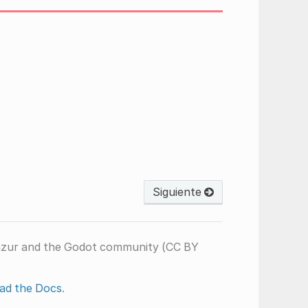
Siguiente
nzur and the Godot community (CC BY
ad the Docs
.