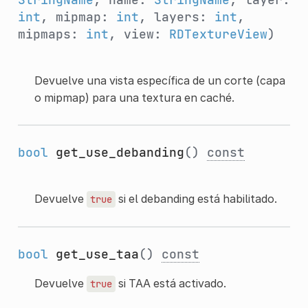
int
, mipmap:
int
, layers:
int
,
mipmaps:
int
, view:
RDTextureView
)
Devuelve una vista específica de un corte (capa
o mipmap) para una textura en caché.
bool
get_use_debanding
()
const
Devuelve
si el debanding está habilitado.
true
bool
get_use_taa
()
const
Devuelve
si TAA está activado.
true