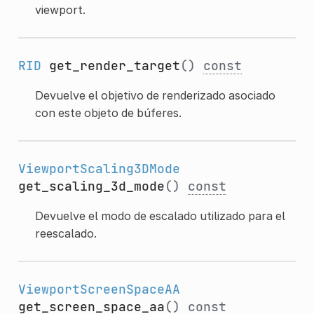
viewport.
RID
get_render_target
()
const
Devuelve el objetivo de renderizado asociado
con este objeto de búferes.
ViewportScaling3DMode
get_scaling_3d_mode
()
const
Devuelve el modo de escalado utilizado para el
reescalado.
ViewportScreenSpaceAA
get_screen_space_aa
()
const