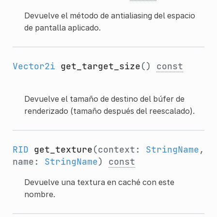
Devuelve el método de antialiasing del espacio
de pantalla aplicado.
Vector2i
get_target_size
()
const
Devuelve el tamaño de destino del búfer de
renderizado (tamaño después del reescalado).
RID
get_texture
(context:
StringName
,
name:
StringName
)
const
Devuelve una textura en caché con este
nombre.