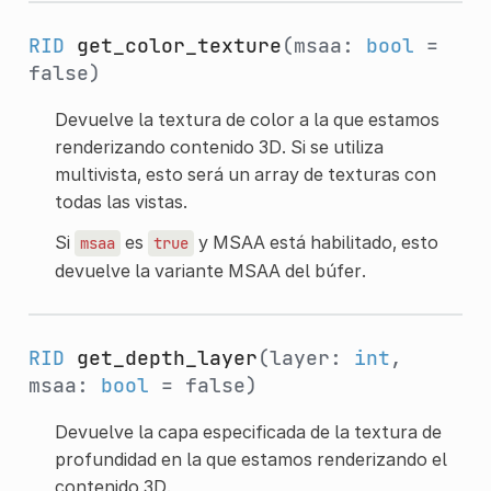
RID
get_color_texture
(msaa:
bool
=
false)
Devuelve la textura de color a la que estamos
renderizando contenido 3D. Si se utiliza
multivista, esto será un array de texturas con
todas las vistas.
Si
es
y MSAA está habilitado, esto
msaa
true
devuelve la variante MSAA del búfer.
RID
get_depth_layer
(layer:
int
,
msaa:
bool
= false)
Devuelve la capa especificada de la textura de
profundidad en la que estamos renderizando el
contenido 3D.