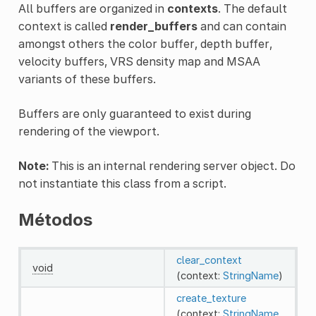
All buffers are organized in
contexts
. The default
context is called
render_buffers
and can contain
amongst others the color buffer, depth buffer,
velocity buffers, VRS density map and MSAA
variants of these buffers.
Buffers are only guaranteed to exist during
rendering of the viewport.
Note:
This is an internal rendering server object. Do
not instantiate this class from a script.
Métodos
clear_context
void
(context:
StringName
)
create_texture
(context:
StringName
,