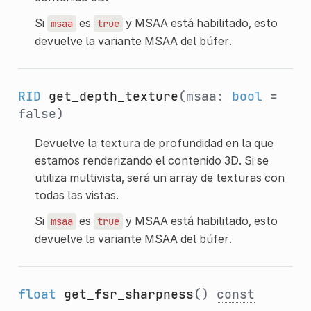
Si
es
y MSAA está habilitado, esto
msaa
true
devuelve la variante MSAA del búfer.
RID
get_depth_texture
(msaa:
bool
=
false)
Devuelve la textura de profundidad en la que
estamos renderizando el contenido 3D. Si se
utiliza multivista, será un array de texturas con
todas las vistas.
Si
es
y MSAA está habilitado, esto
msaa
true
devuelve la variante MSAA del búfer.
float
get_fsr_sharpness
()
const