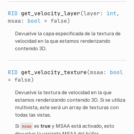
RID
get_velocity_layer
(layer:
int
,
msaa:
bool
= false)
Devuelve la capa especificada de la textura de
velocidad en la que estamos renderizando
contenido 3D.
RID
get_velocity_texture
(msaa:
bool
= false)
Devuelve la textura de velocidad en la que
estamos renderizando contenido 3D. Si se utiliza
multivista, este será un array de texturas con
todas las vistas.
Si
es
true
y MSAA está activado, esto
msaa
devuelve la variante MSAA del búfer.