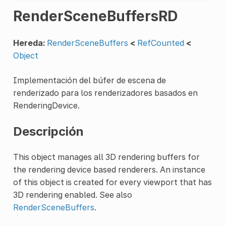
RenderSceneBuffersRD
Hereda:
RenderSceneBuffers
<
RefCounted
<
Object
Implementación del búfer de escena de
renderizado para los renderizadores basados en
RenderingDevice.
Descripción
This object manages all 3D rendering buffers for
the rendering device based renderers. An instance
of this object is created for every viewport that has
3D rendering enabled. See also
RenderSceneBuffers
.