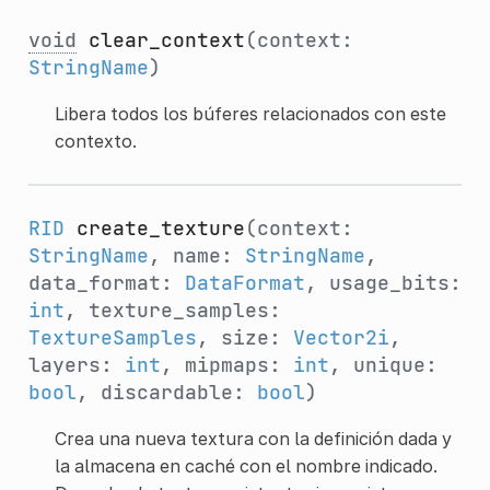
void
clear_context
(context:
StringName
)
Libera todos los búferes relacionados con este
contexto.
RID
create_texture
(context:
StringName
, name:
StringName
,
data_format:
DataFormat
, usage_bits:
int
, texture_samples:
TextureSamples
, size:
Vector2i
,
layers:
int
, mipmaps:
int
, unique:
bool
, discardable:
bool
)
Crea una nueva textura con la definición dada y
la almacena en caché con el nombre indicado.