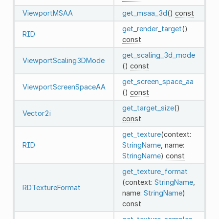
ViewportMSAA
get_msaa_3d
()
const
get_render_target
()
RID
const
get_scaling_3d_mode
ViewportScaling3DMode
()
const
get_screen_space_aa
ViewportScreenSpaceAA
()
const
get_target_size
()
Vector2i
const
get_texture
(context:
RID
StringName
, name:
StringName
)
const
get_texture_format
(context:
StringName
,
RDTextureFormat
name:
StringName
)
const