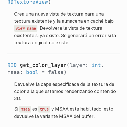
RDTextureView
)
Crea una nueva vista de textura para una
textura existente y la almacena en caché bajo
. Devolverá la vista de textura
view_name
existente si ya existe. Se generará un error si la
textura original no existe.
RID
get_color_layer
(layer:
int
,
msaa:
bool
= false)
Devuelve la capa especificada de la textura de
color a la que estamos renderizando contenido
3D.
Si
es
y MSAA está habilitado, esto
msaa
true
devuelve la variante MSAA del búfer.