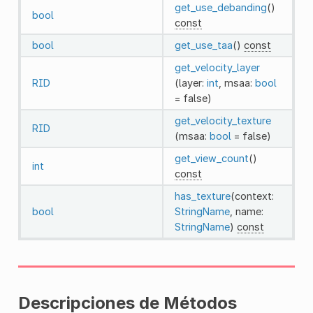
get_use_debanding
()
bool
const
bool
get_use_taa
()
const
get_velocity_layer
RID
(layer:
int
, msaa:
bool
= false)
get_velocity_texture
RID
(msaa:
bool
= false)
get_view_count
()
int
const
has_texture
(context:
bool
StringName
, name:
StringName
)
const
Descripciones de Métodos