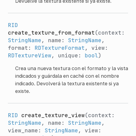
Devuelve la textura existente si ya existe.
RID
create_texture_from_format
(context:
StringName
, name:
StringName
,
format:
RDTextureFormat
, view:
RDTextureView
, unique:
bool
)
Crea una nueva textura con el formato y la vista
indicados y guárdala en caché con el nombre
indicado. Devolverá la textura existente si ya
existe.
RID
create_texture_view
(context:
StringName
, name:
StringName
,
view_name:
StringName
, view: