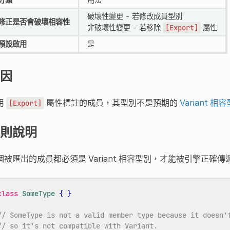
破壞性變更 - 若修改成員型別
修正是否會破壞相容性
非破壞性變更 - 若移除
[Export]
屬性
預設啟用
是
因
用
屬性標註的成員，其型別不是預期的
Variant 相
[Export]
則說明
個被匯出的成員都必須是 Variant 相容型別，才能被引擎正確
class
SomeType
{
}
// SomeType is not a valid member type because it doesn'
// so it's not compatible with Variant.