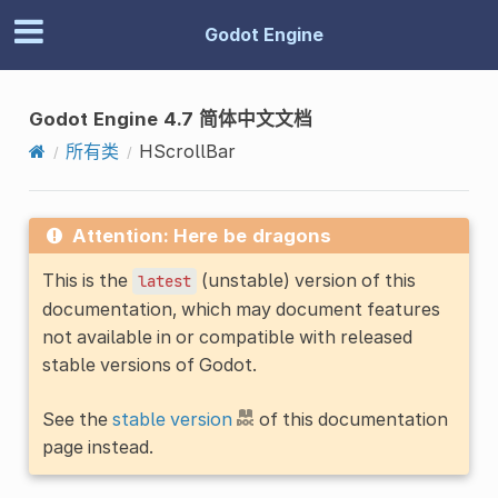
Godot Engine
Godot Engine 4.7 简体中文文档
所有类
HScrollBar
Attention: Here be dragons
This is the
(unstable) version of this
latest
documentation, which may document features
not available in or compatible with released
stable versions of Godot.
See the
stable version
of this documentation
page instead.