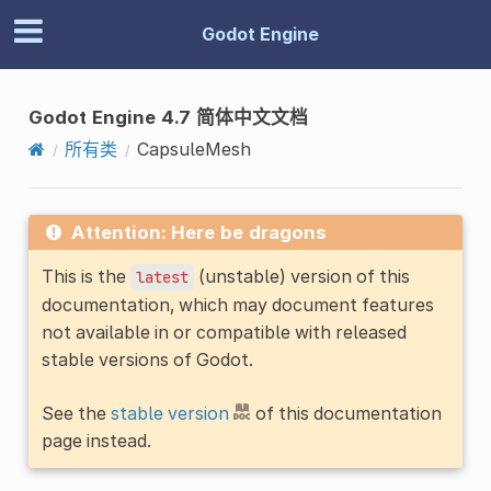
Godot Engine
Godot Engine 4.7 简体中文文档
所有类
CapsuleMesh
Attention: Here be dragons
This is the
(unstable) version of this
latest
documentation, which may document features
not available in or compatible with released
stable versions of Godot.
See the
stable version
of this documentation
page instead.