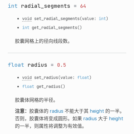
int
radial_segments
=
64
void
set_radial_segments
(value:
int
)
int
get_radial_segments
()
胶囊网格上的径向线段数。
float
radius
=
0.5
void
set_radius
(value:
float
)
float
get_radius
()
胶囊体网格的半径。
注意：
胶囊体的
radius
不能大于其
height
的一半。
否则，胶囊体将变成圆形。如果
radius
大于
height
的一半，则属性将调整为有效值。