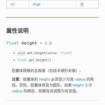
int
rings
8
属性说明
float
height
=
2.0
void
set_height
(value:
float
)
float
get_height
()
胶囊体网格的总高度（包括半球形末端）。
注意：
胶囊体的
height
必须至少为其
radius
的两
倍。否则，胶囊体将变为圆形。如果
height
小于
radius
的两倍，则属性将调整为有效值。