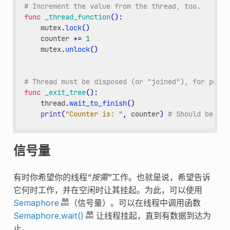
# Increment the value from the thread, too.
func
_thread_function
():
mutex
.
lock
()
counter
+=
1
mutex
.
unlock
()
# Thread must be disposed (or "joined"), for porta
func
_exit_tree
():
thread
.
wait_to_finish
()
print
(
"Counter is: "
,
counter
)
# Should be 2.
信号量
有时你希望你的线程
“按需”
工作。也就是说，希望告诉
它何时工作，并在空闲时让其挂起。为此，可以使用
Semaphore
（信号量）。可以在线程中调用函数
Semaphore.wait()
让线程挂起，直到有数据到达为
止。