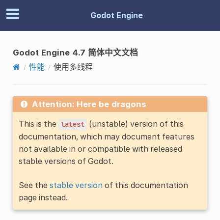
Godot Engine
Godot Engine 4.7 简体中文文档
性能
使用多线程
Attention: Here be dragons
This is the
(unstable) version of this
latest
documentation, which may document features
not available in or compatible with released
stable versions of Godot.
See the
stable version
of this documentation
page instead.