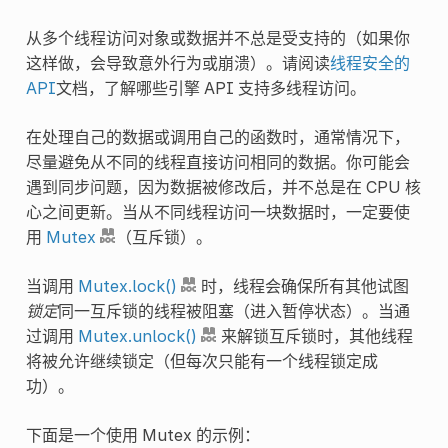
从多个线程访问对象或数据并不总是受支持的（如果你
这样做，会导致意外行为或崩溃）。请阅读
线程安全的
API
文档，了解哪些引擎 API 支持多线程访问。
在处理自己的数据或调用自己的函数时，通常情况下，
尽量避免从不同的线程直接访问相同的数据。你可能会
遇到同步问题，因为数据被修改后，并不总是在 CPU 核
心之间更新。当从不同线程访问一块数据时，一定要使
用
Mutex
（互斥锁）。
当调用
Mutex.lock()
时，线程会确保所有其他试图
锁定
同一互斥锁的线程被阻塞（进入暂停状态）。当通
过调用
Mutex.unlock()
来解锁互斥锁时，其他线程
将被允许继续锁定（但每次只能有一个线程锁定成
功）。
下面是一个使用 Mutex 的示例：