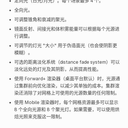
定向光（日光/月光）。每个场景最多 4 个。
全向光。
可调整锥角和衰减的聚光。
镜面反射、间接光和体积雾能量可以根据每个光源进
行调整。
可调节的灯光 "大小" 用于伪造面光（也会使阴影更
模糊）。
可选的距离淡化系统（distance fade system）可以
淡化远处的灯光及其阴影，从而提高性能。
使用 Forward+ 渲染器（桌面平台默认）时，光源通
过集群前向优化渲染，以减少其单独的成本。集群渲
染还消除了对网格上可使用的光源数量的任何限制。
使用 Mobile 渲染器时，每个网格资源最多可以显示
8 个全向光源和 8 个聚光灯。如果需要，可以使用烘
焙光照来克服这一限制。