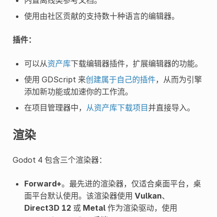
使用由社区贡献的支持数十种语言的编辑器。
插件：
可以从
资产库
下载编辑器插件，扩展编辑器的功能。
使用 GDScript 来
创建属于自己的插件
，从而为引擎
添加新功能或加速你的工作流。
在项目管理器中，
从资产库下载项目
并直接导入。
渲染
Godot 4 包含三个渲染器：
Forward+
。最先进的渲染器，仅适合桌面平台，桌
面平台默认使用。该渲染器使用
Vulkan
、
Direct3D 12
或
Metal
作为渲染驱动，使用