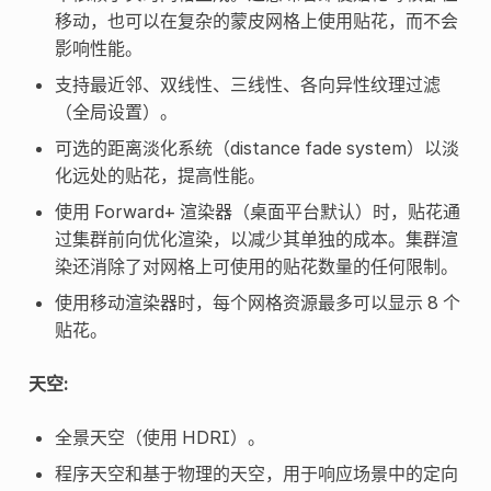
移动，也可以在复杂的蒙皮网格上使用贴花，而不会
影响性能。
支持最近邻、双线性、三线性、各向异性纹理过滤
（全局设置）。
可选的距离淡化系统（distance fade system）以淡
化远处的贴花，提高性能。
使用 Forward+ 渲染器（桌面平台默认）时，贴花通
过集群前向优化渲染，以减少其单独的成本。集群渲
染还消除了对网格上可使用的贴花数量的任何限制。
使用移动渲染器时，每个网格资源最多可以显示 8 个
贴花。
天空:
全景天空（使用 HDRI）。
程序天空和基于物理的天空，用于响应场景中的定向