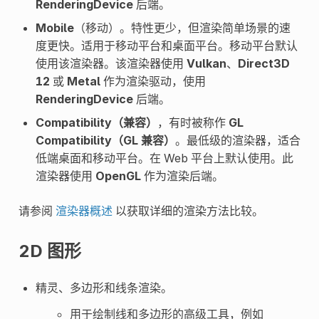
RenderingDevice
后端。
Mobile
（移动）。特性更少，但渲染简单场景的速
度更快。适用于移动平台和桌面平台。移动平台默认
使用该渲染器。该渲染器使用
Vulkan
、
Direct3D
12
或
Metal
作为渲染驱动，使用
RenderingDevice
后端。
Compatibility（兼容）
，有时被称作
GL
Compatibility（GL 兼容）
。最低级的渲染器，适合
低端桌面和移动平台。在 Web 平台上默认使用。此
渲染器使用
OpenGL
作为渲染后端。
请参阅
渲染器概述
以获取详细的渲染方法比较。
2D 图形
精灵、多边形和线条渲染。
用于绘制线和多边形的高级工具，例如