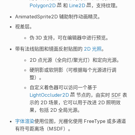
Polygon2D
和
Line2D
，支持纹理。
AnimatedSprite2D 辅助制作动画精灵。
视差层。
伪 3D 支持，可在编辑器中进行预览。
带有法线贴图和镜面反射贴图的
2D 光照
。
2D 点光源（全向灯/聚光灯）和定向光源。
硬阴影或软阴影（可根据每个光源进行调
整）。
自定义着色器可以访问一个基于
LightOccluder2D
节点的，由实时
SDF
表
示的 2D 场景，它可以用于改进 2D 照明效
果，包括 2D 全局光源。
字体渲染
使用位图，光栅化使用 FreeType 或多通道
有符号距离场（MSDF）。