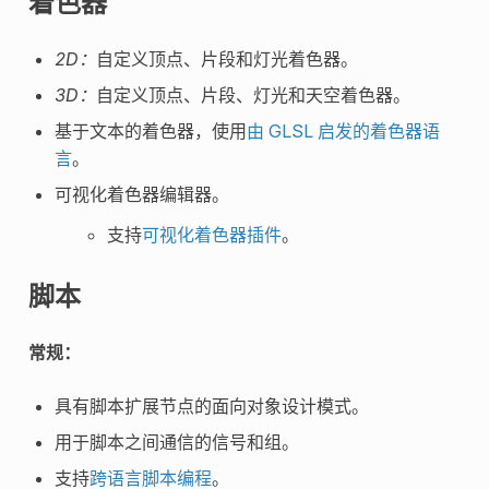
着色器
2D：
自定义顶点、片段和灯光着色器。
3D：
自定义顶点、片段、灯光和天空着色器。
基于文本的着色器，使用
由 GLSL 启发的着色器语
言
。
可视化着色器编辑器。
支持
可视化着色器插件
。
脚本
常规：
具有脚本扩展节点的面向对象设计模式。
用于脚本之间通信的信号和组。
支持
跨语言脚本编程
。