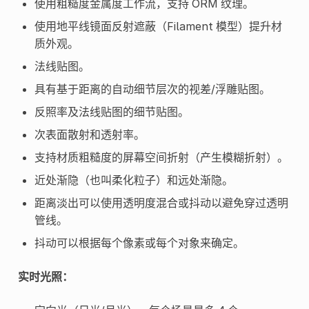
使用粗糙度金属度工作流，支持 ORM 纹理。
使用地平线镜面反射遮蔽（Filament 模型）提升材
质外观。
法线贴图。
具有基于距离的自动细节层次的视差/浮雕贴图。
反照率及法线贴图的细节贴图。
次表面散射和透射率。
支持材质粗糙度的屏幕空间折射（产生模糊折射）。
近处渐隐（也叫柔化粒子）和远处渐隐。
距离淡出可以使用透明度混合或抖动以避免穿过透明
管线。
抖动可以根据每个像素或每个对象来确定。
实时光照：