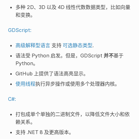
多种 2D、3D 以及 4D 线性代数数据类型，比如向量
和变换。
GDScript:
高级解释型语言
支持
可选静态类型
.
语法受 Python 启发。但是，GDScript
并不
基于
Python。
GitHub 上提供了语法高亮显示。
使用线程
执行异步操作或使用多个处理器内核。
C#:
打包成单个单独的二进制文件，以降低文件大小和依
赖关系。
支持 .NET 8 及更高版本。