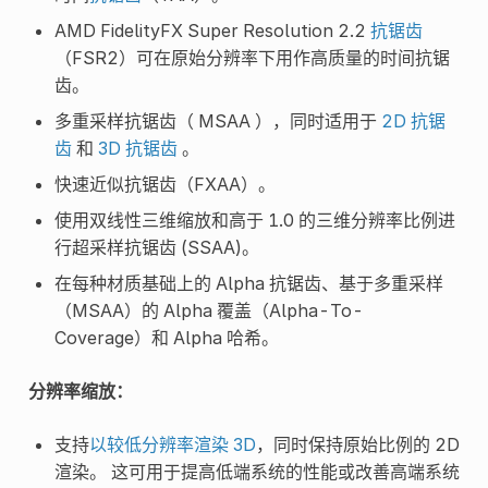
AMD FidelityFX Super Resolution 2.2
抗锯齿
（FSR2）可在原始分辨率下用作高质量的时间抗锯
齿。
多重采样抗锯齿（ MSAA ），同时适用于
2D 抗锯
齿
和
3D 抗锯齿
。
快速近似抗锯齿（FXAA）。
使用双线性三维缩放和高于 1.0 的三维分辨率比例进
行超采样抗锯齿 (SSAA)。
在每种材质基础上的 Alpha 抗锯齿、基于多重采样
（MSAA）的 Alpha 覆盖（Alpha-To-
Coverage）和 Alpha 哈希。
分辨率缩放：
支持
以较低分辨率渲染 3D
，同时保持原始比例的 2D
渲染。 这可用于提高低端系统的性能或改善高端系统