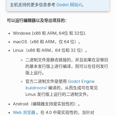
主机支持的更多信息参考
Godot 网站
。
可以运行编辑器以及导出项目的：
Windows (x86 和 ARM, 64位 和 32位).
macOS（x86 和 ARM，仅 64 位）。
Linux（x86 和 ARM，64 位和 32 位）。
二进制文件是静态链接的，并且如果在足够旧
的基本发行版上进行编译，则可以在任何发行
版上运行。
官方二进制文件是使用
Godot Engine
buildroot
编译的，从而生成可在常见
Linux 发行版上运行的二进制文件。
Android（编辑器支持是实验性的）。
Web 浏览器
。在 4.0 中是实验性的，当针对