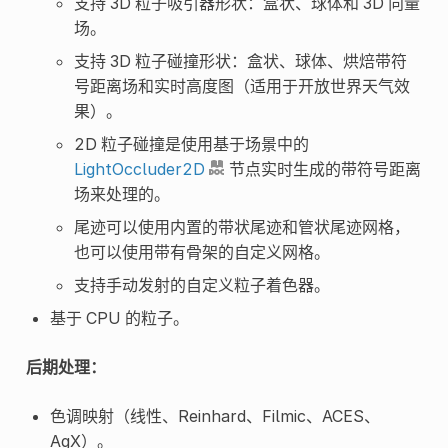
支持 3D 粒子吸引器形状：盒状、球体和 3D 向量
场。
支持 3D 粒子碰撞形状：盒状、球体、烘焙带符
号距离场和实时高度图（适用于开放世界天气效
果）。
2D 粒子碰撞是使用基于场景中的
LightOccluder2D
节点实时生成的带符号距离
场来处理的。
尾迹可以使用内置的带状尾迹和管状尾迹网格，
也可以使用带有骨架的自定义网格。
支持手动发射的自定义粒子着色器。
基于 CPU 的粒子。
后期处理：
色调映射（线性、Reinhard、Filmic、ACES、
AgX）。