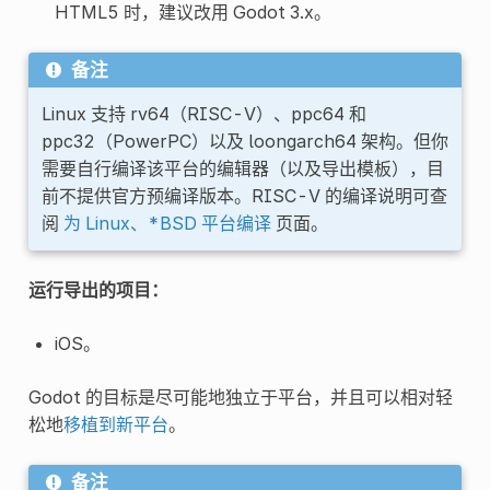
HTML5 时，建议改用 Godot 3.x。
备注
Linux 支持 rv64（RISC-V）、ppc64 和
ppc32（PowerPC）以及 loongarch64 架构。但你
需要自行编译该平台的编辑器（以及导出模板），目
前不提供官方预编译版本。RISC-V 的编译说明可查
阅
为 Linux、*BSD 平台编译
页面。
运行导出的项目：
iOS。
Godot 的目标是尽可能地独立于平台，并且可以相对轻
松地
移植到新平台
。
备注