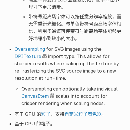
尺寸下更加清晰。
带符号距离场字体可以按任意分辨率缩放，而
无需重新光栅化。与单色带符号距离场字体相
比，利用多通道可使带符号距离场字体能够更
好地缩小到较小的大小。
Oversampling
for SVG images using the
DPITexture
import type. This allows for
sharper results when scaling up the texture by
re-rasterizing the SVG source image to a new
resolution at run-time.
Oversampling can optionally take individual
CanvasItem
scales into account for
crisper rendering when scaling nodes.
基于 GPU 的
粒子
，支持
自定义粒子着色器
。
基于 CPU 的粒子。