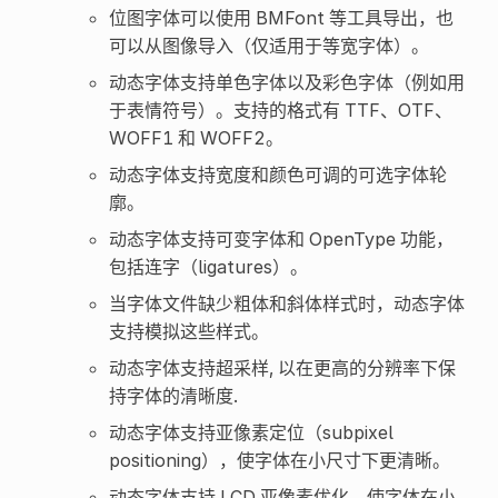
位图字体可以使用 BMFont 等工具导出，也
可以从图像导入（仅适用于等宽字体）。
动态字体支持单色字体以及彩色字体（例如用
于表情符号）。支持的格式有 TTF、OTF、
WOFF1 和 WOFF2。
动态字体支持宽度和颜色可调的可选字体轮
廓。
动态字体支持可变字体和 OpenType 功能，
包括连字（ligatures）。
当字体文件缺少粗体和斜体样式时，动态字体
支持模拟这些样式。
动态字体支持超采样, 以在更高的分辨率下保
持字体的清晰度.
动态字体支持亚像素定位（subpixel
positioning），使字体在小尺寸下更清晰。
动态字体支持 LCD 亚像素优化，使字体在小