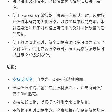
可以混用反射技术，以获得更高的准确性或可扩展
性。
使用 Forward+ 渲染器（桌面平台默认）时，反射探
针通过集群前向优化渲染，以减少其单独的成本。集
群渲染还消除了对网格上可使用的反射探针数量的任
何限制。
使用移动渲染器时，每个网格资源最多可以显示 8 个
反射探针。使用兼容渲染器时，每个网格资源最多可
以显示 2 个反射探针。
贴花：
支持反照率
、自发光、
ORM
和法线贴图。
纹理通道平滑地叠加在底层材质之上，并支持普通/
仅 ORM 贴花。
支持法线淡化，以根据入射角度来淡化贴花。
不依赖于实时网格生成。这意味着即使贴花每帧都在