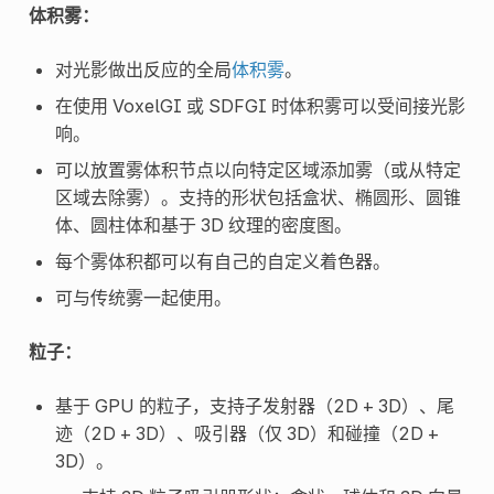
体积雾：
对光影做出反应的全局
体积雾
。
在使用 VoxelGI 或 SDFGI 时体积雾可以受间接光影
响。
可以放置雾体积节点以向特定区域添加雾（或从特定
区域去除雾）。支持的形状包括盒状、椭圆形、圆锥
体、圆柱体和基于 3D 纹理的密度图。
每个雾体积都可以有自己的自定义着色器。
可与传统雾一起使用。
粒子：
基于 GPU 的粒子，支持子发射器（2D + 3D）、尾
迹（2D + 3D）、吸引器（仅 3D）和碰撞（2D +
3D）。