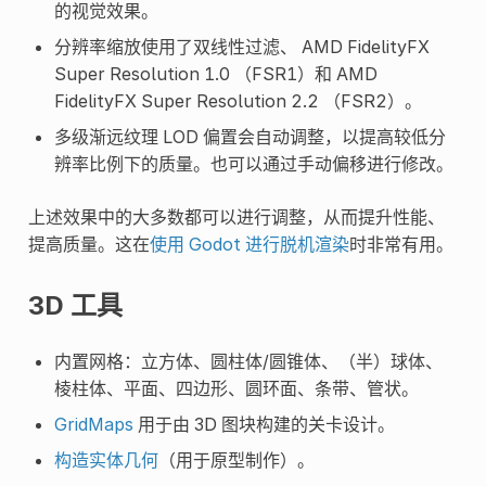
的视觉效果。
分辨率缩放使用了双线性过滤、 AMD FidelityFX
Super Resolution 1.0 （FSR1）和 AMD
FidelityFX Super Resolution 2.2 （FSR2）。
多级渐远纹理 LOD 偏置会自动调整，以提高较低分
辨率比例下的质量。也可以通过手动偏移进行修改。
上述效果中的大多数都可以进行调整，从而提升性能、
提高质量。这在
使用 Godot 进行脱机渲染
时非常有用。
3D 工具
内置网格：立方体、圆柱体/圆锥体、（半）球体、
棱柱体、平面、四边形、圆环面、条带、管状。
GridMaps
用于由 3D 图块构建的关卡设计。
构造实体几何
（用于原型制作）。