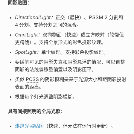
阴影贴图：
DirectionalLight：
正交（最快）、PSSM 2 分割和
4 分割。支持分割之间的混合。
OmniLight：
双抛物面（快速）或立方映射（较慢但
更精确）。支持全景形式的彩色投影纹理。
SpotLight：
单个纹理。支持彩色投影纹理。
要缓解可见的阴影失真和阴影悬浮的情况，可以调整
阴影的法线偏移量偏置以及阴影压平。
类似
PCSS
的阴影模糊是基于光源大小和距阴影投射
表面的距离。
根据每个灯光调整阴影模糊。
具有间接照明的全局光照：
烘焙光照贴图
（快速，但无法在运行时更新）。