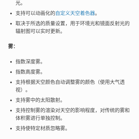
光。
支持可以动画化的
自定义天空着色器
。
取决于所选的质量设置，用于环境光和镜面反射光的
辐射图可以实时更新。
雾：
指数深度雾。
指数高度雾。
支持根据天空颜色自动调整雾的颜色（使用大气透
视）。
支持雾中的太阳散射。
支持控制雾的渲染对天空的影响程度，对传统的雾和
体积雾进行单独控制。
支持使特定材质忽略雾。