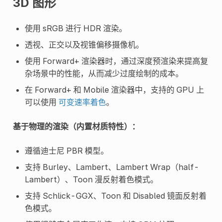
3D 图形
使用 sRGB 进行 HDR 渲染。
透视、正交以及视锥偏移摄像机。
使用 Forward+ 渲染器时，通过深度预渲染来提高复
杂场景中的性能，从而减少过度绘制的成本。
在 Forward+ 和 Mobile 渲染器中，支持的 GPU 上
可以使用
可变速率着色
。
基于物理的渲染（内置材质特性）：
遵循迪士尼 PBR 模型。
支持 Burley、Lambert、Lambert Wrap（half-
Lambert）、Toon 漫反射着色模式。
支持 Schlick-GGX、Toon 和 Disabled 镜面反射着
色模式。