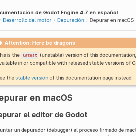
cumentación de Godot Engine 4.7 en español
Desarrollo del motor
Depuración
Depurar en macOS
Attention: Here be dragons
his is the
(unstable) version of this documentatio
latest
vailable in or compatible with released stable versions of 
ee the
stable version
of this documentation page instead.
epurar en macOS
purar el editor de Godot
untar un depurador (debugger) al proceso firmado de mac