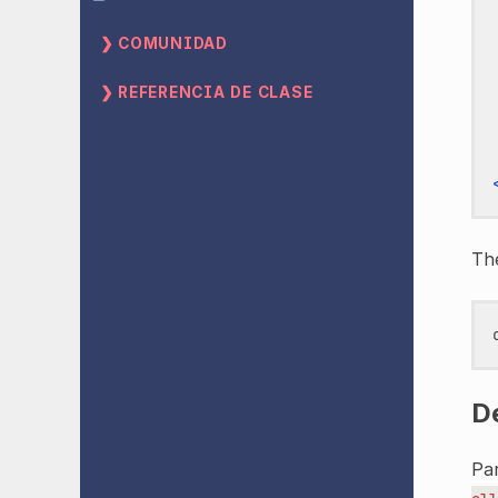
COMUNIDAD
REFERENCIA DE CLASE
The
D
Par