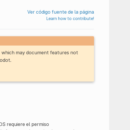
Ver código fuente de la página
Learn how to contribute!
n, which may document features not
Godot.
OS requiere el permiso