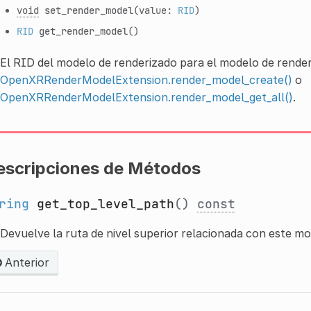
void
set_render_model
(value:
RID
)
RID
get_render_model
()
El RID del modelo de renderizado para el modelo de render
OpenXRRenderModelExtension.render_model_create()
o
OpenXRRenderModelExtension.render_model_get_all()
.
escripciones de Métodos
ring
get_top_level_path
()
const
Devuelve la ruta de nivel superior relacionada con este mo
Anterior