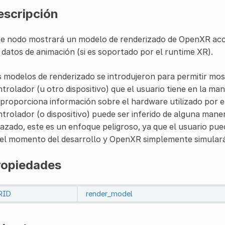
escripción
te nodo mostrará un modelo de renderizado de OpenXR acc
 datos de animación (si es soportado por el runtime XR).
 modelos de renderizado se introdujeron para permitir mos
trolador (u otro dispositivo) que el usuario tiene en la m
proporciona información sobre el hardware utilizado por el 
trolador (o dispositivo) puede ser inferido de alguna maner
azado, este es un enfoque peligroso, ya que el usuario pu
el momento del desarrollo y OpenXR simplemente simulará u
ropiedades
RID
render_model