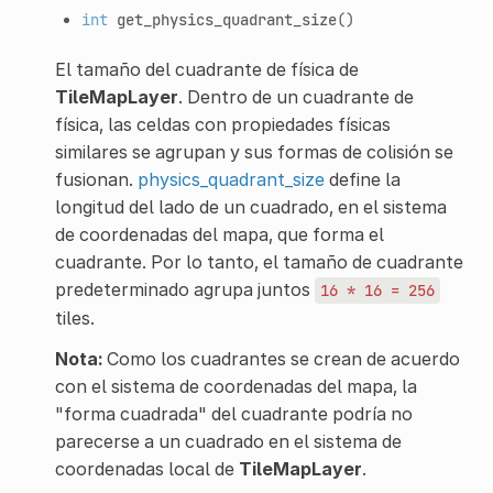
int
get_physics_quadrant_size
()
El tamaño del cuadrante de física de
TileMapLayer
. Dentro de un cuadrante de
física, las celdas con propiedades físicas
similares se agrupan y sus formas de colisión se
fusionan.
physics_quadrant_size
define la
longitud del lado de un cuadrado, en el sistema
de coordenadas del mapa, que forma el
cuadrante. Por lo tanto, el tamaño de cuadrante
predeterminado agrupa juntos
16
*
16
=
256
tiles.
Nota:
Como los cuadrantes se crean de acuerdo
con el sistema de coordenadas del mapa, la
"forma cuadrada" del cuadrante podría no
parecerse a un cuadrado en el sistema de
coordenadas local de
TileMapLayer
.