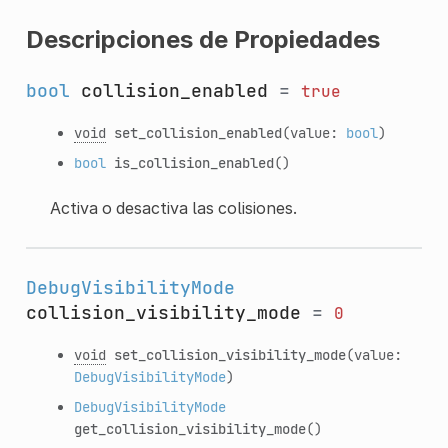
Descripciones de Propiedades
bool
collision_enabled
=
true
void
set_collision_enabled
(value:
bool
)
bool
is_collision_enabled
()
Activa o desactiva las colisiones.
DebugVisibilityMode
collision_visibility_mode
=
0
void
set_collision_visibility_mode
(value:
DebugVisibilityMode
)
DebugVisibilityMode
get_collision_visibility_mode
()