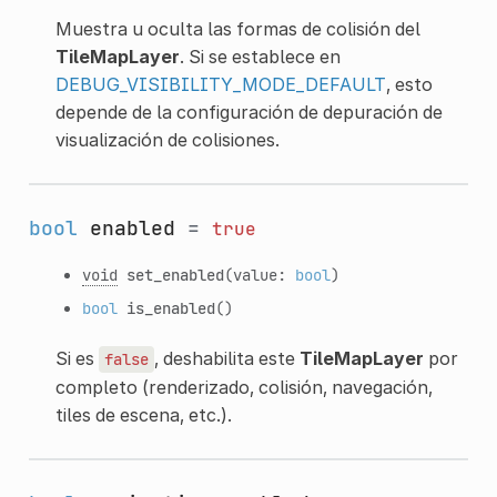
Muestra u oculta las formas de colisión del
TileMapLayer
. Si se establece en
DEBUG_VISIBILITY_MODE_DEFAULT
, esto
depende de la configuración de depuración de
visualización de colisiones.
bool
enabled
=
true
void
set_enabled
(value:
bool
)
bool
is_enabled
()
Si es
, deshabilita este
TileMapLayer
por
false
completo (renderizado, colisión, navegación,
tiles de escena, etc.).