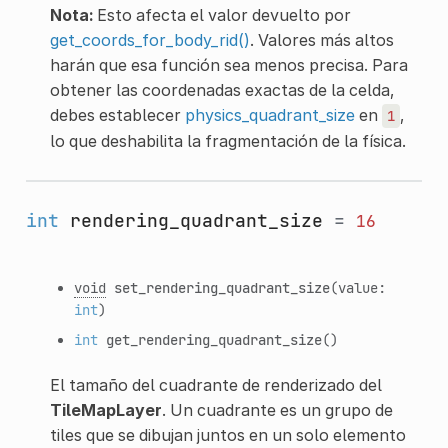
Nota:
Esto afecta el valor devuelto por
get_coords_for_body_rid()
. Valores más altos
harán que esa función sea menos precisa. Para
obtener las coordenadas exactas de la celda,
debes establecer
physics_quadrant_size
en
,
1
lo que deshabilita la fragmentación de la física.
int
rendering_quadrant_size
=
16
void
set_rendering_quadrant_size
(value:
int
)
int
get_rendering_quadrant_size
()
El tamaño del cuadrante de renderizado del
TileMapLayer
. Un cuadrante es un grupo de
tiles que se dibujan juntos en un solo elemento