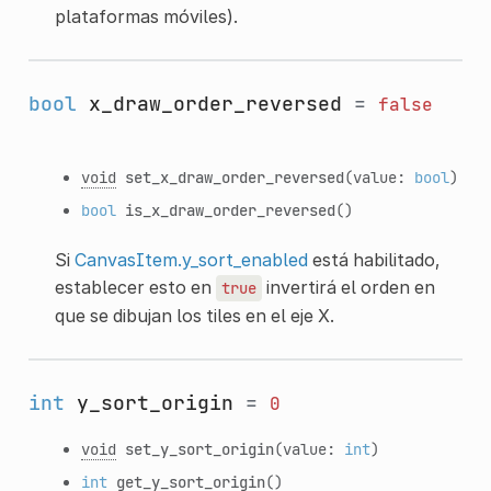
plataformas móviles).
bool
x_draw_order_reversed
=
false
void
set_x_draw_order_reversed
(value:
bool
)
bool
is_x_draw_order_reversed
()
Si
CanvasItem.y_sort_enabled
está habilitado,
establecer esto en
invertirá el orden en
true
que se dibujan los tiles en el eje X.
int
y_sort_origin
=
0
void
set_y_sort_origin
(value:
int
)
int
get_y_sort_origin
()