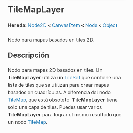
TileMapLayer
Hereda:
Node2D
<
CanvasItem
<
Node
<
Object
Nodo para mapas basados en tiles 2D.
Descripción
Nodo para mapas 2D basados en tiles. Un
TileMapLayer
utiliza un
TileSet
que contiene una
lista de tiles que se utilizan para crear mapas
basados en cuadrículas. A diferencia del nodo
TileMap
, que está obsoleto,
TileMapLayer
tiene
solo una capa de tiles. Puedes usar varios
TileMapLayer
para lograr el mismo resultado que
un nodo
TileMap
.