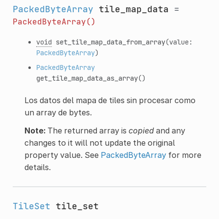
PackedByteArray
tile_map_data
=
PackedByteArray()
void
set_tile_map_data_from_array
(value:
PackedByteArray
)
PackedByteArray
get_tile_map_data_as_array
()
Los datos del mapa de tiles sin procesar como
un array de bytes.
Note:
The returned array is
copied
and any
changes to it will not update the original
property value. See
PackedByteArray
for more
details.
TileSet
tile_set