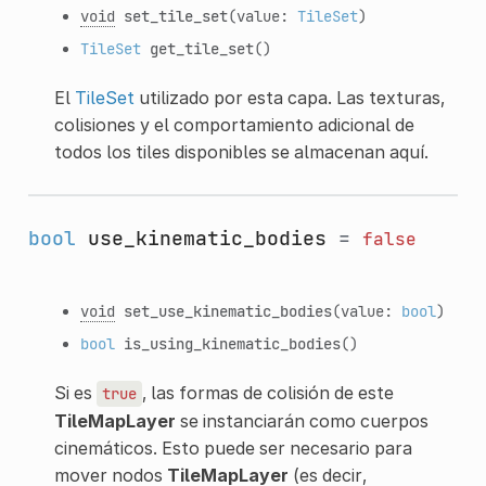
void
set_tile_set
(value:
TileSet
)
TileSet
get_tile_set
()
El
TileSet
utilizado por esta capa. Las texturas,
colisiones y el comportamiento adicional de
todos los tiles disponibles se almacenan aquí.
bool
use_kinematic_bodies
=
false
void
set_use_kinematic_bodies
(value:
bool
)
bool
is_using_kinematic_bodies
()
Si es
, las formas de colisión de este
true
TileMapLayer
se instanciarán como cuerpos
cinemáticos. Esto puede ser necesario para
mover nodos
TileMapLayer
(es decir,