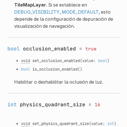
TileMapLayer
. Si se establece en
DEBUG_VISIBILITY_MODE_DEFAULT
, esto
depende de la configuración de depuración de
visualización de navegación.
bool
occlusion_enabled
=
true
void
set_occlusion_enabled
(value:
bool
)
bool
is_occlusion_enabled
()
Habilitar o deshabilitar la oclusión de luz.
int
physics_quadrant_size
=
16
void
set_physics_quadrant_size
(value:
int
)