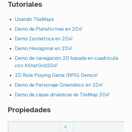
Tutoriales
Usando TileMaps
Demo de Plataformas en 2D
Demo Isométrica en 2D
Demo Hexagonal en 2D
Demo de navegación 2D basada en cuadrícula
con AStarGrid2D
2D Role Playing Game (RPG) Demo
Demo de Personaje Cinemático en 2D
Demo de capas dinámicas de TileMap 2D
Propiedades
c