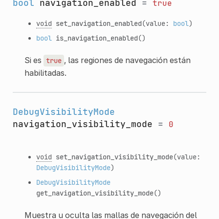
bool
navigation_enabled
=
true
void
set_navigation_enabled
(value:
bool
)
bool
is_navigation_enabled
()
Si es
, las regiones de navegación están
true
habilitadas.
DebugVisibilityMode
navigation_visibility_mode
=
0
void
set_navigation_visibility_mode
(value:
DebugVisibilityMode
)
DebugVisibilityMode
get_navigation_visibility_mode
()
Muestra u oculta las mallas de navegación del