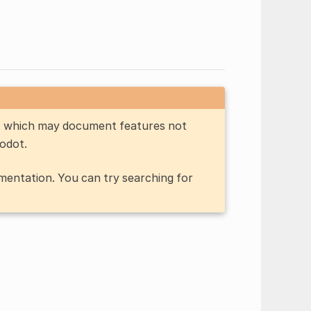
n, which may document features not
Godot.
entation. You can try searching for