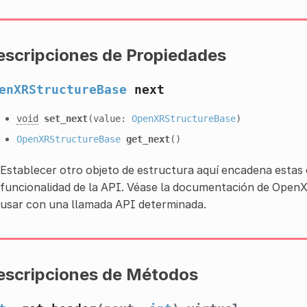
escripciones de Propiedades
enXRStructureBase
next
void
set_next
(value:
OpenXRStructureBase
)
OpenXRStructureBase
get_next
()
Establecer otro objeto de estructura aquí encadena estas 
funcionalidad de la API. Véase la documentación de Open
usar con una llamada API determinada.
escripciones de Métodos