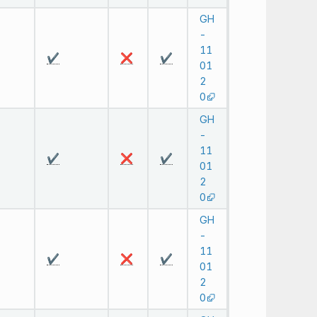
GH
-
11
✔️
❌
✔️
01
2
0
GH
-
11
✔️
❌
✔️
01
2
0
GH
-
11
✔️
❌
✔️
01
2
0