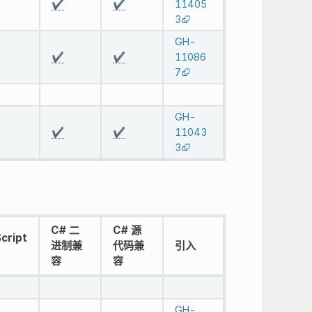
✔️
✔️
11405
3
GH-
✔️
✔️
11086
7
GH-
✔️
✔️
11043
3
C# 二
C# 源
cript
进制兼
代码兼
引入
容
容
GH-