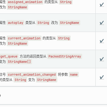
属性
assigned_animation
的类型从
String
✔️
改为
StringName
属性
autoplay
类型从
String
改为
StringName
✔️
属性
current_animation
的类型从
String
✔️
改为
StringName
get_queue
方法的返回类型从
PackedStringArray
✔️
变为
StringName[]
信号
current_animation_changed
将参数
name
✔️
的类型从
String
变为
StringName
D