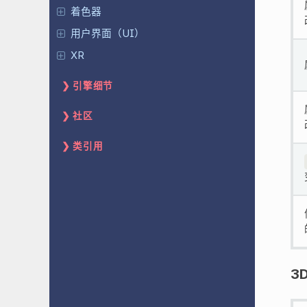
着色器
用户界面（UI）
XR
引擎细节
社区
类引用
3