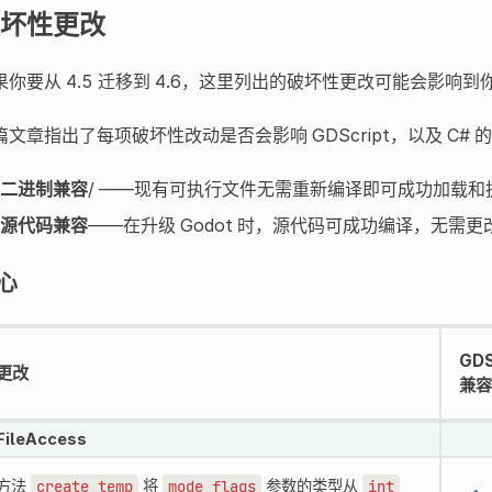
坏性更改
果你要从 4.5 迁移到 4.6，这里列出的破坏性更改可能会影响
篇文章指出了每项破坏性改动是否会影响 GDScript，以及 C#
二进制兼容
/ ——现有可执行文件无需重新编译即可成功加载
源代码兼容
——在升级 Godot 时，源代码可成功编译，无需更
心
GDS
更改
兼容
FileAccess
方法
create_temp
将
mode_flags
参数的类型从
int