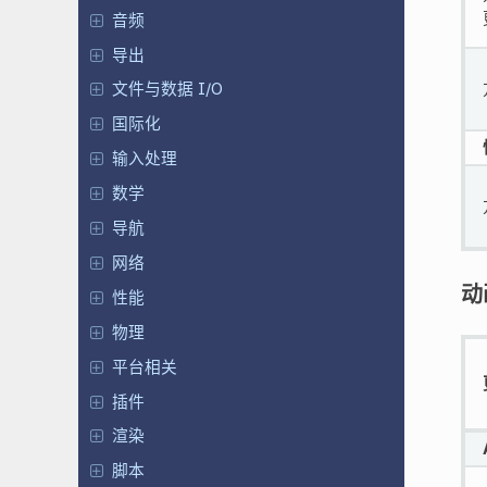
音频
导出
文件与数据 I/O
国际化
输入处理
数学
导航
网络
动
性能
物理
平台相关
插件
渲染
脚本