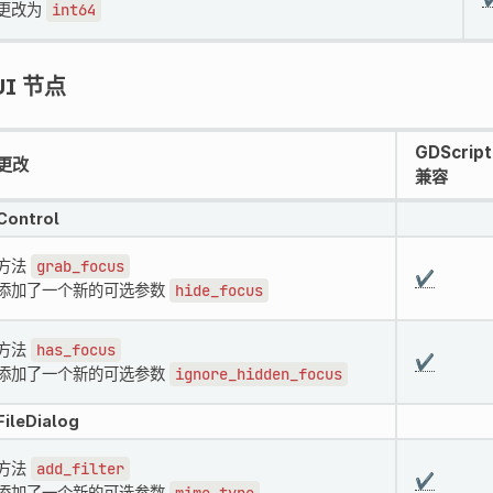
更改为
int64
UI 节点
GDScript
更改
兼容
Control
方法
grab_focus
✔️
添加了一个新的可选参数
hide_focus
方法
has_focus
✔️
添加了一个新的可选参数
ignore_hidden_focus
FileDialog
方法
add_filter
✔️
添加了一个新的可选参数
mime_type