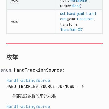
void
(joint:
HandJoint
,
radius:
float
)
set_hand_joint_transf
orm
(joint:
HandJoint
,
void
transform:
Transform3D
)
枚举
enum
HandTrackingSource
:
HandTrackingSource
HAND_TRACKING_SOURCE_UNKNOWN
=
0
手部跟踪数据的来源未知。
HandTrackingSource