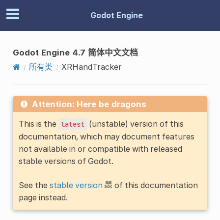
Godot Engine
Godot Engine 4.7 简体中文文档
所有类
XRHandTracker
Attention: Here be dragons
This is the
(unstable) version of this
latest
documentation, which may document features
not available in or compatible with released
stable versions of Godot.
See the
stable version
of this documentation
page instead.