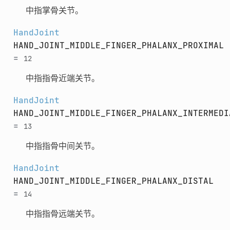
中指掌骨关节。
HandJoint
HAND_JOINT_MIDDLE_FINGER_PHALANX_PROXIMAL
=
12
中指指骨近端关节。
HandJoint
HAND_JOINT_MIDDLE_FINGER_PHALANX_INTERMEDI
=
13
中指指骨中间关节。
HandJoint
HAND_JOINT_MIDDLE_FINGER_PHALANX_DISTAL
=
14
中指指骨远端关节。