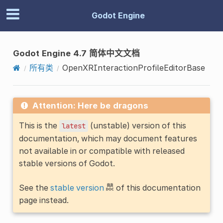
Godot Engine
Godot Engine 4.7 简体中文文档
所有类
OpenXRInteractionProfileEditorBase
Attention: Here be dragons
This is the
(unstable) version of this
latest
documentation, which may document features
not available in or compatible with released
stable versions of Godot.
See the
stable version
of this documentation
page instead.