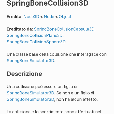
SpringBoneCollision3D
Eredita:
Node3D
<
Node
<
Object
Ereditato da:
SpringBoneCollisionCapsule3D
,
SpringBoneCollisionPlane3D
,
SpringBoneCollisionSphere3D
Una classe base della collisione che interagisce con
SpringBoneSimulator3D
.
Descrizione
Una collisione può essere un figlio di
SpringBoneSimulator3D
. Se non è un figlio di
SpringBoneSimulator3D
, non ha alcun effetto.
La collisione e lo scorrimento sono effettuati nel