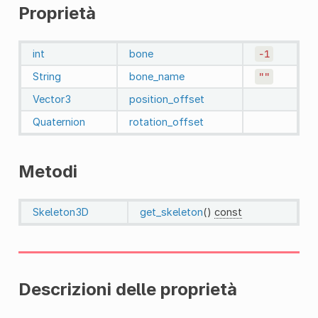
Proprietà
int
bone
-1
String
bone_name
""
Vector3
position_offset
Quaternion
rotation_offset
Metodi
Skeleton3D
get_skeleton
()
const
Descrizioni delle proprietà