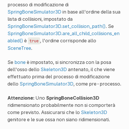
processo di modificazione di
SpringBoneSimulator3D
in base all'ordine della sua
lista di collisioni, impostato da
SpringBoneSimulator3D.set_collision_path()
. Se
SpringBoneSimulator3D.are_all_child_collisions_en
abled()
è
, l'ordine corrisponde allo
true
SceneTree
.
Se
bone
è impostato, si sincronizza con la posa
dell'osso dello
Skeleton3D
antenato, il che viene
effettuato prima del processo di modificazione
dello
SpringBoneSimulator3D
, come pre-processo.
Attenzione:
Uno
SpringBoneCollision3D
ridimensionato probabilmente non si comporterà
come previsto. Assicurarsi che lo
Skeleton3D
genitore e le sue ossa non siano ridimensionati.