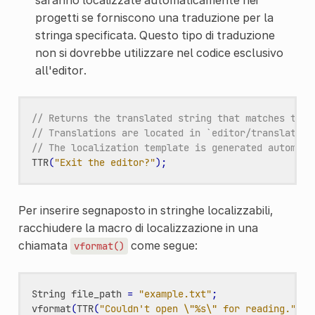
progetti se forniscono una traduzione per la
stringa specificata. Questo tipo di traduzione
non si dovrebbe utilizzare nel codice esclusivo
all'editor.
// Returns the translated string that matches the 
// Translations are located in `editor/translation
// The localization template is generated automati
TTR
(
"Exit the editor?"
);
Per inserire segnaposto in stringhe localizzabili,
racchiudere la macro di localizzazione in una
chiamata
come segue:
vformat()
String
file_path
=
"example.txt"
;
vformat
(
TTR
(
"Couldn't open 
\"
%s
\"
 for reading."
),