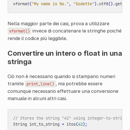
vformat
(
"My name is %s."
,
"Godette"
).
utf8
().
get_da
Nella maggior parte dei casi, prova a utilizzare
invece di concatenare le stringhe poiché
vformat()
rende il codice più leggibile.
Convertire un intero o float in una
stringa
Ciò non è necessario quando si stampano numeri
tramite
, ma potrebbe essere
print_line()
comunque necessario effettuare una conversione
manuale in alcuni altri casi.
// Stores the string "42" using integer-to-string 
String
int_to_string
=
itos
(
42
);