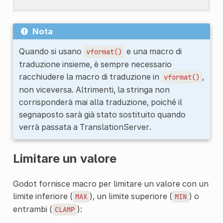
Nota
Quando si usano
e una macro di
vformat()
traduzione insieme, è sempre necessario
racchiudere la macro di traduzione in
,
vformat()
non viceversa. Altrimenti, la stringa non
corrisponderà mai alla traduzione, poiché il
segnaposto sarà già stato sostituito quando
verrà passata a TranslationServer.
Limitare un valore
Godot fornisce macro per limitare un valore con un
limite inferiore (
), un limite superiore (
) o
MAX
MIN
entrambi (
):
CLAMP