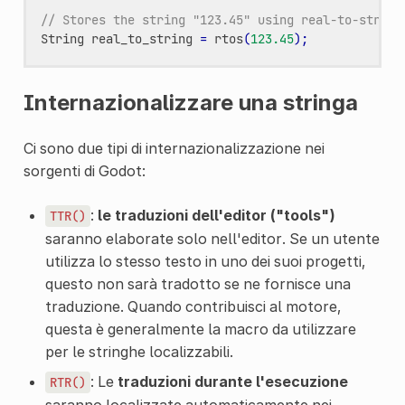
// Stores the string "123.45" using real-to-string
String
real_to_string
=
rtos
(
123.45
);
Internazionalizzare una stringa
Ci sono due tipi di internazionalizzazione nei
sorgenti di Godot:
:
le traduzioni dell'editor ("tools")
TTR()
saranno elaborate solo nell'editor. Se un utente
utilizza lo stesso testo in uno dei suoi progetti,
questo non sarà tradotto se ne fornisce una
traduzione. Quando contribuisci al motore,
questa è generalmente la macro da utilizzare
per le stringhe localizzabili.
: Le
traduzioni durante l'esecuzione
RTR()
saranno localizzate automaticamente nei