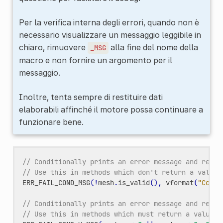
Per la verifica interna degli errori, quando non è
necessario visualizzare un messaggio leggibile in
chiaro, rimuovere
alla fine del nome della
_MSG
macro e non fornire un argomento per il
messaggio.
Inoltre, tenta sempre di restituire dati
elaborabili affinché il motore possa continuare a
funzionare bene.
// Conditionally prints an error message and retur
// Use this in methods which don't return a value.
ERR_FAIL_COND_MSG
(
!
mesh
.
is_valid
(),
vformat
(
"Could
// Conditionally prints an error message and retur
// Use this in methods which must return a value.