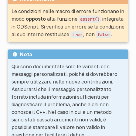
Le condizioni nelle macro di errore funzionano in
modo
opposto
alla funzione
integrata
assert()
in GDScript. Si verifica un errore se la condizione
al suo interno restituisce
, non
.
true
false
Nota
Qui sono documentate solo le varianti con
messaggi personalizzati, poiché si dovrebbero
sempre utilizzare nelle nuove contribuzioni.
Assicurarsi che il messaggio personalizzato
fornito includa informazioni sufficienti per
diagnosticare il problema, anche a chi non
conosce il C++. Nel caso in cui a un metodo
siano stati passati argomenti non validi, è
possibile stampare il valore non valido in
questione per facilitare il debug.