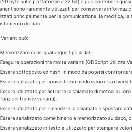
 (20 byte sulle piattaforme a 32 bit) e può contenere quasi tu
ariant sono raramente utilizzati per conservare informazio
lizzati principalmente per la comunicazione, la modifica, la s
stamento dei dati.
Variant può:
Memorizzare quasi qualunque tipo di dati.
Eseguire operazioni tra molte varianti (GDScript utilizza Va
Essere sottoposto ad hash, in modo da potersi confrontare
Essere utilizzato per convertire in modo sicuro tra diversi tip
Essere utilizzato per astrarre le chiamate di metodi e i lo
funzioni tramite varianti).
Essere utilizzato per rimandare le chiamate o spostare dati
Essere serializzato come binario e memorizzato su disco, o
Essere serializzato in testo e utilizzato per stampare valori