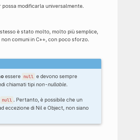
r possa modificarla universalmente.
stesso è stato molto, molto più semplice,
i, non comuni in C++, con poco sforzo.
no
essere
e devono sempre
null
di chiamati tipi
non-nullable
.
e
. Pertanto, è possibile che un
null
, ad eccezione di Nil e Object, non siano