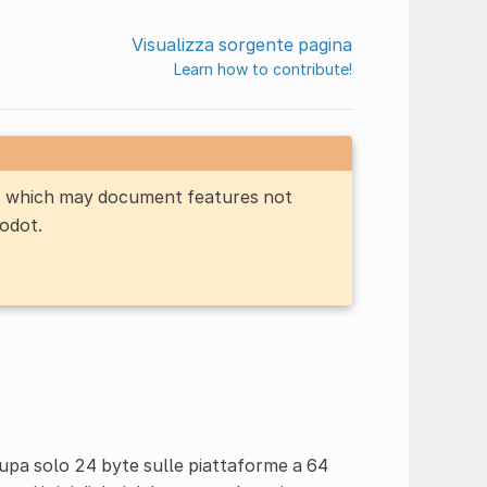
Visualizza sorgente pagina
Learn how to contribute!
n, which may document features not
Godot.
ccupa solo 24 byte sulle piattaforme a 64