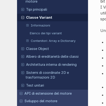
bit
motore
I V
Tipi principali
uti
Classe Variant
spo
Informazioni
Un 
Elenco dei tipi variant
Contenitori: Array e Dictionary
Classe Object
Albero di ereditarietà delle classi
Architettura interna di rendering
Sistemi di coordinate 2D e
trasformazioni 2D
Test unitari
API di estensione del motore
Sviluppo del motore