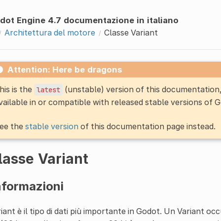
dot Engine 4.7 documentazione in italiano
Architettura del motore
Classe Variant
Attention: Here be dragons
his is the
(unstable) version of this documentatio
latest
vailable in or compatible with released stable versions of 
ee the
stable version
of this documentation page instead.
lasse Variant
nformazioni
iant è il tipo di dati più importante in Godot. Un Variant o