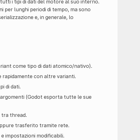
tti i tipi di dati del motore al suo interno.
ni per lunghi periodi di tempo, ma sono
erializzazione e, in generale, lo
riant come tipo di dati atomico/nativo).
 rapidamente con altre varianti.
i di dati.
ro argomenti (Godot esporta tutte le sue
 tra thread.
ppure trasferito tramite rete.
 e impostazioni modificabili.