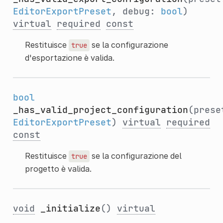
EditorExportPreset
, debug:
bool
)
virtual
required
const
Restituisce
se la configurazione
true
d'esportazione è valida.
bool
_has_valid_project_configuration
(prese
EditorExportPreset
)
virtual
required
const
Restituisce
se la configurazione del
true
progetto è valida.
void
_initialize
()
virtual