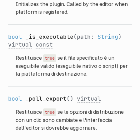
Initializes the plugin. Called by the editor when
platform is registered.
bool
_is_executable
(path:
String
)
virtual
const
Restituisce
se il file specificato è un
true
eseguibile valido (eseguibile nativo o script) per
la piattaforma di destinazione.
bool
_poll_export
()
virtual
Restituisce
se le opzioni di distribuzione
true
con un clic sono cambiate e l'interfaccia
dell'editor si dovrebbe aggiornare.