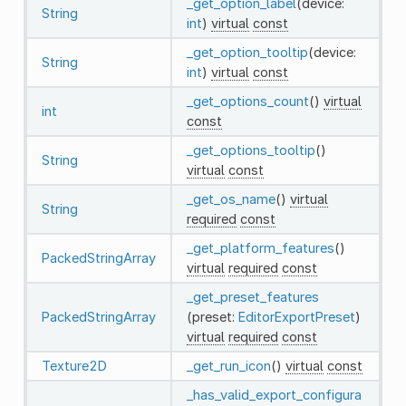
_get_option_label
(device:
String
int
)
virtual
const
_get_option_tooltip
(device:
String
int
)
virtual
const
_get_options_count
()
virtual
int
const
_get_options_tooltip
()
String
virtual
const
_get_os_name
()
virtual
String
required
const
_get_platform_features
()
PackedStringArray
virtual
required
const
_get_preset_features
PackedStringArray
(preset:
EditorExportPreset
)
virtual
required
const
Texture2D
_get_run_icon
()
virtual
const
_has_valid_export_configura