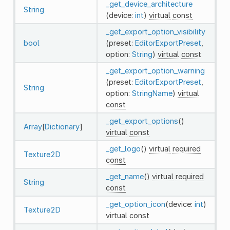
_get_device_architecture
String
(device:
int
)
virtual
const
_get_export_option_visibility
bool
(preset:
EditorExportPreset
,
option:
String
)
virtual
const
_get_export_option_warning
(preset:
EditorExportPreset
,
String
option:
StringName
)
virtual
const
_get_export_options
()
Array
[
Dictionary
]
virtual
const
_get_logo
()
virtual
required
Texture2D
const
_get_name
()
virtual
required
String
const
_get_option_icon
(device:
int
)
Texture2D
virtual
const