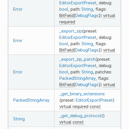
EditorExportPreset
, debug:
Error
bool
, path:
String
, flags:
BitField
[
DebugFlags
])
virtual
required
_export_zip
(preset:
EditorExportPreset
, debug:
Error
bool
, path:
String
, flags:
BitField
[
DebugFlags
])
virtual
_export_zip_patch
(preset:
EditorExportPreset
, debug:
Error
bool
, path:
String
, patches:
PackedStringArray
, flags:
BitField
[
DebugFlags
])
virtual
_get_binary_extensions
PackedStringArray
(preset:
EditorExportPreset
)
virtual
required
const
_get_debug_protocol
()
String
virtual
const