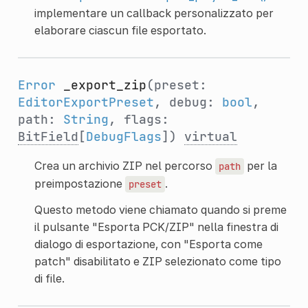
implementare un callback personalizzato per
elaborare ciascun file esportato.
Error
_export_zip
(preset:
EditorExportPreset
, debug:
bool
,
path:
String
, flags:
BitField
[
DebugFlags
])
virtual
Crea un archivio ZIP nel percorso
per la
path
preimpostazione
.
preset
Questo metodo viene chiamato quando si preme
il pulsante "Esporta PCK/ZIP" nella finestra di
dialogo di esportazione, con "Esporta come
patch" disabilitato e ZIP selezionato come tipo
di file.