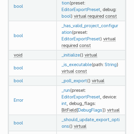
tion
(preset:
bool
EditorExportPreset
, debug:
bool
)
virtual
required
const
_has_valid_project_configur
ation
(preset:
bool
EditorExportPreset
)
virtual
required
const
void
_initialize
()
virtual
_is_executable
(path:
String
)
bool
virtual
const
bool
_poll_export
()
virtual
_run
(preset:
EditorExportPreset
, device:
Error
int
, debug_flags:
BitField
[
DebugFlags
])
virtual
_should_update_export_opti
bool
ons
()
virtual