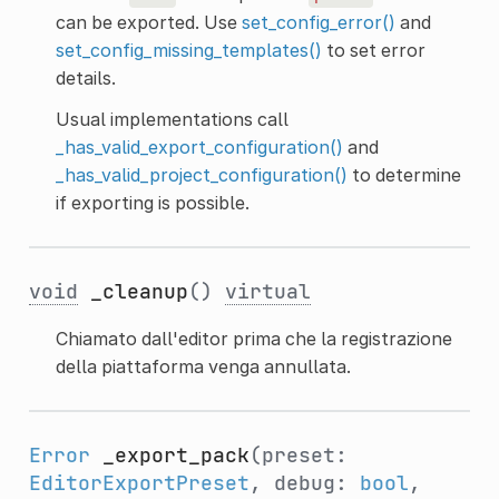
can be exported. Use
set_config_error()
and
set_config_missing_templates()
to set error
details.
Usual implementations call
_has_valid_export_configuration()
and
_has_valid_project_configuration()
to determine
if exporting is possible.
void
_cleanup
()
virtual
Chiamato dall'editor prima che la registrazione
della piattaforma venga annullata.
Error
_export_pack
(preset:
EditorExportPreset
, debug:
bool
,