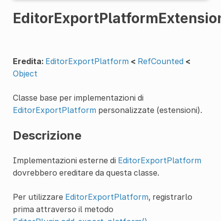
EditorExportPlatformExtensio
Eredita:
EditorExportPlatform
<
RefCounted
<
Object
Classe base per implementazioni di
EditorExportPlatform
personalizzate (estensioni).
Descrizione
Implementazioni esterne di
EditorExportPlatform
dovrebbero ereditare da questa classe.
Per utilizzare
EditorExportPlatform
, registrarlo
prima attraverso il metodo