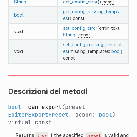
String
get_config_error
()
const
get_config_missing_templat
bool
es
()
const
set_config_error
(error_text:
void
String
)
const
set_config_missing_templat
void
es
(missing_templates:
bool
)
const
Descrizioni dei metodi
bool
_can_export
(preset:
EditorExportPreset
, debug:
bool
)
virtual
const
Returns
if the specified
is valid and
true
preset