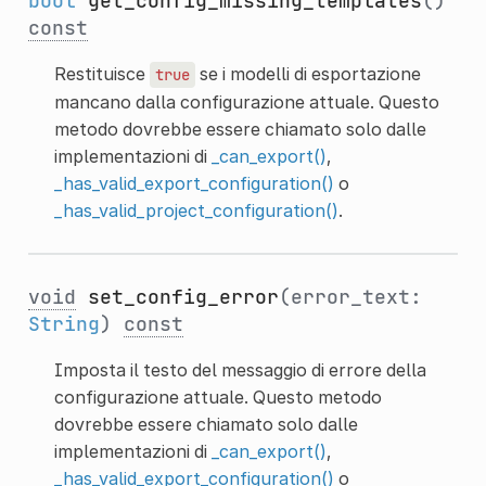
bool
get_config_missing_templates
()
const
Restituisce
se i modelli di esportazione
true
mancano dalla configurazione attuale. Questo
metodo dovrebbe essere chiamato solo dalle
implementazioni di
_can_export()
,
_has_valid_export_configuration()
o
_has_valid_project_configuration()
.
void
set_config_error
(error_text:
String
)
const
Imposta il testo del messaggio di errore della
configurazione attuale. Questo metodo
dovrebbe essere chiamato solo dalle
implementazioni di
_can_export()
,
_has_valid_export_configuration()
o