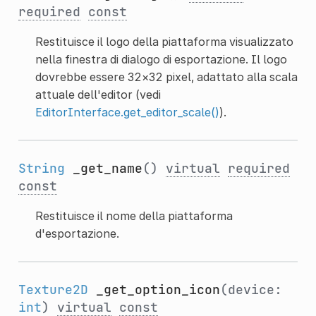
required
const
Restituisce il logo della piattaforma visualizzato
nella finestra di dialogo di esportazione. Il logo
dovrebbe essere 32×32 pixel, adattato alla scala
attuale dell'editor (vedi
EditorInterface.get_editor_scale()
).
String
_get_name
()
virtual
required
const
Restituisce il nome della piattaforma
d'esportazione.
Texture2D
_get_option_icon
(device:
int
)
virtual
const