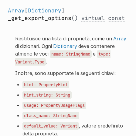
Array
[
Dictionary
]
_get_export_options
()
virtual
const
Restituisce una lista di proprietà, come un
Array
di dizionari. Ogni
Dictionary
deve contenere
almeno le voci
e
name:
StringName
type:
.
Variant.Type
Inoltre, sono supportate le seguenti chiavi:
hint:
PropertyHint
hint_string:
String
usage:
PropertyUsageFlags
class_name:
StringName
, valore predefinito
default_value:
Variant
della proprietà.