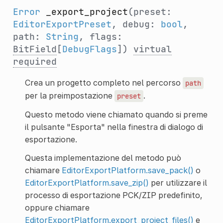
Error
_export_project
(preset:
EditorExportPreset
, debug:
bool
,
path:
String
, flags:
BitField
[
DebugFlags
])
virtual
required
Crea un progetto completo nel percorso
path
per la preimpostazione
.
preset
Questo metodo viene chiamato quando si preme
il pulsante "Esporta" nella finestra di dialogo di
esportazione.
Questa implementazione del metodo può
chiamare
EditorExportPlatform.save_pack()
o
EditorExportPlatform.save_zip()
per utilizzare il
processo di esportazione PCK/ZIP predefinito,
oppure chiamare
EditorExportPlatform.export_project_files()
e