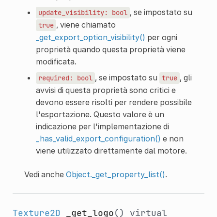
, se impostato su
update_visibility:
bool
, viene chiamato
true
_get_export_option_visibility()
per ogni
proprietà quando questa proprietà viene
modificata.
, se impostato su
, gli
required:
bool
true
avvisi di questa proprietà sono critici e
devono essere risolti per rendere possibile
l'esportazione. Questo valore è un
indicazione per l'implementazione di
_has_valid_export_configuration()
e non
viene utilizzato direttamente dal motore.
Vedi anche
Object._get_property_list()
.
Texture2D
_get_logo
()
virtual