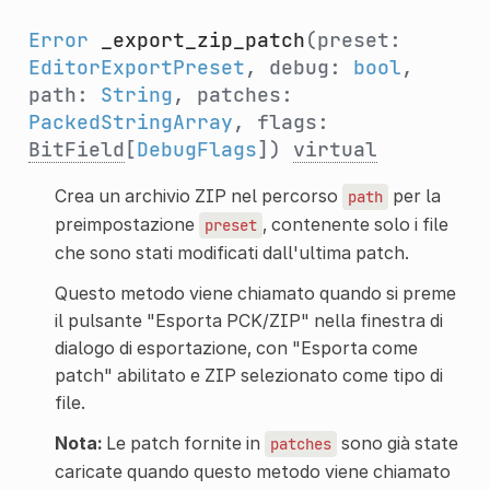
Error
_export_zip_patch
(preset:
EditorExportPreset
, debug:
bool
,
path:
String
, patches:
PackedStringArray
, flags:
BitField
[
DebugFlags
])
virtual
Crea un archivio ZIP nel percorso
per la
path
preimpostazione
, contenente solo i file
preset
che sono stati modificati dall'ultima patch.
Questo metodo viene chiamato quando si preme
il pulsante "Esporta PCK/ZIP" nella finestra di
dialogo di esportazione, con "Esporta come
patch" abilitato e ZIP selezionato come tipo di
file.
Nota:
Le patch fornite in
sono già state
patches
caricate quando questo metodo viene chiamato