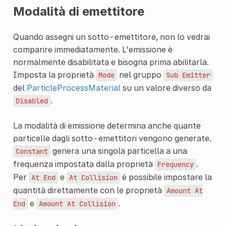
Modalità di emettitore
Quando assegni un sotto-emettitore, non lo vedrai
comparire immediatamente. L'emissione è
normalmente disabilitata e bisogna prima abilitarla.
Imposta la proprietà
nel gruppo
Mode
Sub
Emitter
del
ParticleProcessMaterial
su un valore diverso da
.
Disabled
La modalità di emissione determina anche quante
particelle dagli sotto-emettitori vengono generate.
genera una singola particella a una
Constant
frequenza impostata dalla proprietà
.
Frequency
Per
e
è possibile impostare la
At
End
At
Collision
quantità direttamente con le proprietà
Amount
At
e
.
End
Amount
At
Collision