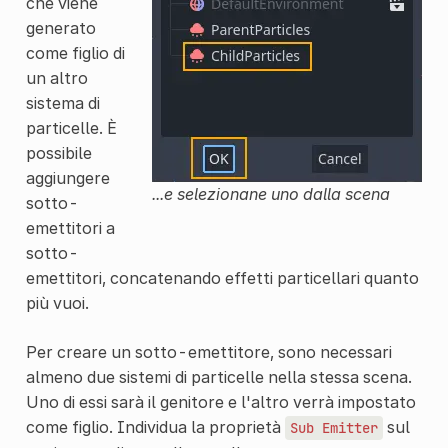
che viene
generato
come figlio di
un altro
sistema di
particelle. È
possibile
aggiungere
...e selezionane uno dalla scena
sotto-
emettitori a
sotto-
emettitori, concatenando effetti particellari quanto
più vuoi.
Per creare un sotto-emettitore, sono necessari
almeno due sistemi di particelle nella stessa scena.
Uno di essi sarà il genitore e l'altro verrà impostato
come figlio. Individua la proprietà
sul
Sub
Emitter