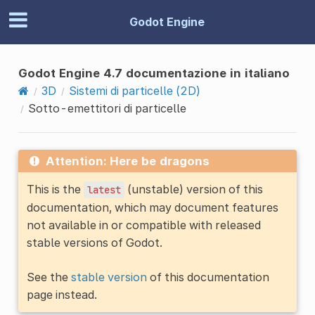
Godot Engine
Godot Engine 4.7 documentazione in italiano
3D
Sistemi di particelle (2D)
Sotto-emettitori di particelle
Attention: Here be dragons
This is the
(unstable) version of this
latest
documentation, which may document features
not available in or compatible with released
stable versions of Godot.
See the
stable version
of this documentation
page instead.