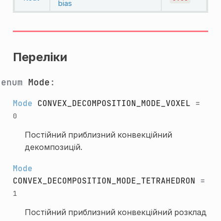
bias
Переліки
enum
Mode
:
Mode
CONVEX_DECOMPOSITION_MODE_VOXEL
=
0
Постійний приблизний конвекційний
декомпозицій.
Mode
CONVEX_DECOMPOSITION_MODE_TETRAHEDRON
=
1
Постійний приблизний конвекційний розклад