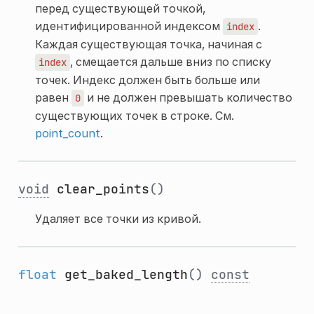
перед существующей точкой,
идентифицированной индексом
.
index
Каждая существующая точка, начиная с
, смещается дальше вниз по списку
index
точек. Индекс должен быть больше или
равен
и не должен превышать количество
0
существующих точек в строке. См.
point_count
.
void
clear_points
()
Удаляет все точки из кривой.
float
get_baked_length
()
const