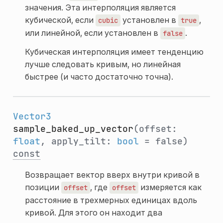
значения. Эта интерполяция является
кубической, если
установлен в
,
cubic
true
или линейной, если установлен в
.
false
Кубическая интерполяция имеет тенденцию
лучше следовать кривым, но линейная
быстрее (и часто достаточно точна).
Vector3
sample_baked_up_vector
(offset:
float
, apply_tilt:
bool
= false)
const
Возвращает вектор вверх внутри кривой в
позиции
, где
измеряется как
offset
offset
расстояние в трехмерных единицах вдоль
кривой. Для этого он находит два