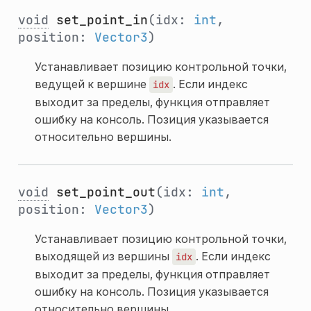
void
set_point_in
(idx:
int
,
position:
Vector3
)
Устанавливает позицию контрольной точки,
ведущей к вершине
. Если индекс
idx
выходит за пределы, функция отправляет
ошибку на консоль. Позиция указывается
относительно вершины.
void
set_point_out
(idx:
int
,
position:
Vector3
)
Устанавливает позицию контрольной точки,
выходящей из вершины
. Если индекс
idx
выходит за пределы, функция отправляет
ошибку на консоль. Позиция указывается
относительно вершины.