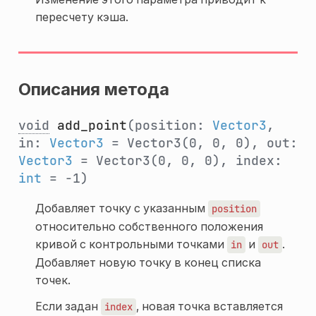
пересчету кэша.
Описания метода
void
add_point
(position:
Vector3
,
in:
Vector3
= Vector3(0, 0, 0), out:
Vector3
= Vector3(0, 0, 0), index:
int
= -1)
Добавляет точку с указанным
position
относительно собственного положения
кривой с контрольными точками
и
.
in
out
Добавляет новую точку в конец списка
точек.
Если задан
, новая точка вставляется
index