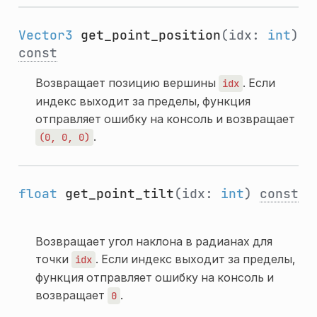
Vector3
get_point_position
(idx:
int
)
const
Возвращает позицию вершины
. Если
idx
индекс выходит за пределы, функция
отправляет ошибку на консоль и возвращает
.
(0,
0,
0)
float
get_point_tilt
(idx:
int
)
const
Возвращает угол наклона в радианах для
точки
. Если индекс выходит за пределы,
idx
функция отправляет ошибку на консоль и
возвращает
.
0