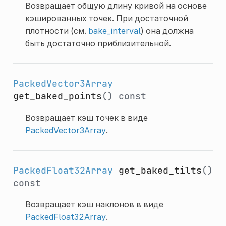
Возвращает общую длину кривой на основе
кэшированных точек. При достаточной
плотности (см.
bake_interval
) она должна
быть достаточно приблизительной.
PackedVector3Array
get_baked_points
()
const
Возвращает кэш точек в виде
PackedVector3Array
.
PackedFloat32Array
get_baked_tilts
()
const
Возвращает кэш наклонов в виде
PackedFloat32Array
.