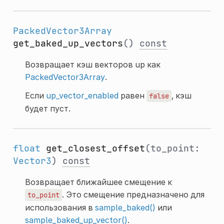
PackedVector3Array
get_baked_up_vectors
()
const
Возвращает кэш векторов up как
PackedVector3Array
.
Если
up_vector_enabled
равен
, кэш
false
будет пуст.
float
get_closest_offset
(to_point:
Vector3
)
const
Возвращает ближайшее смещение к
. Это смещение предназначено для
to_point
использования в
sample_baked()
или
sample_baked_up_vector()
.