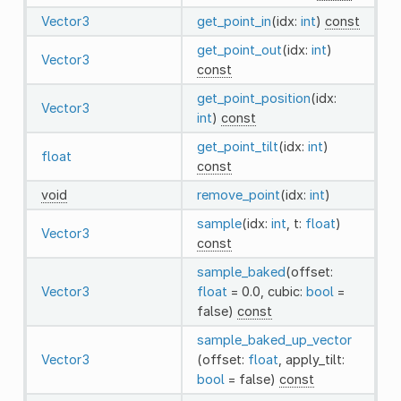
Vector3
get_point_in
(idx:
int
)
const
get_point_out
(idx:
int
)
Vector3
const
get_point_position
(idx:
Vector3
int
)
const
get_point_tilt
(idx:
int
)
float
const
void
remove_point
(idx:
int
)
sample
(idx:
int
, t:
float
)
Vector3
const
sample_baked
(offset:
Vector3
float
= 0.0, cubic:
bool
=
false)
const
sample_baked_up_vector
Vector3
(offset:
float
, apply_tilt:
bool
= false)
const