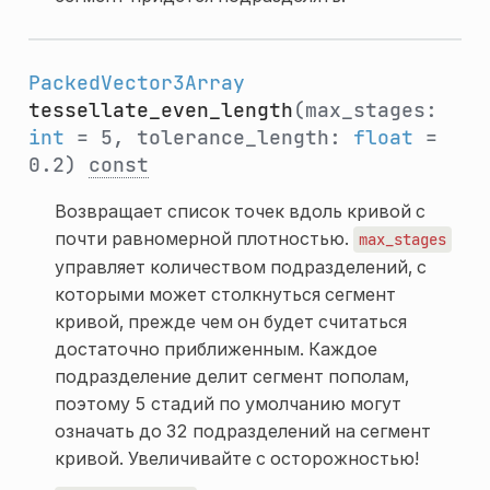
PackedVector3Array
tessellate_even_length
(max_stages:
int
= 5, tolerance_length:
float
=
0.2)
const
Возвращает список точек вдоль кривой с
почти равномерной плотностью.
max_stages
управляет количеством подразделений, с
которыми может столкнуться сегмент
кривой, прежде чем он будет считаться
достаточно приближенным. Каждое
подразделение делит сегмент пополам,
поэтому 5 стадий по умолчанию могут
означать до 32 подразделений на сегмент
кривой. Увеличивайте с осторожностью!