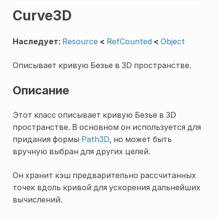
Curve3D
Наследует:
Resource
<
RefCounted
<
Object
Описывает кривую Безье в 3D пространстве.
Описание
Этот класс описывает кривую Безье в 3D
пространстве. В основном он используется для
придания формы
Path3D
, но может быть
вручную выбран для других целей.
Он хранит кэш предварительно рассчитанных
точек вдоль кривой для ускорения дальнейших
вычислений.