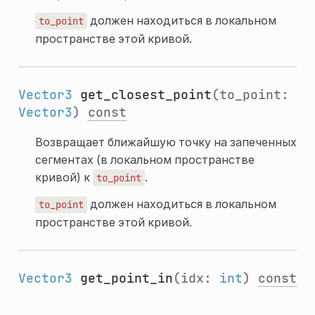
должен находиться в локальном
to_point
пространстве этой кривой.
Vector3
get_closest_point
(to_point:
Vector3
)
const
Возвращает ближайшую точку на запеченных
сегментах (в локальном пространстве
кривой) к
.
to_point
должен находиться в локальном
to_point
пространстве этой кривой.
Vector3
get_point_in
(idx:
int
)
const