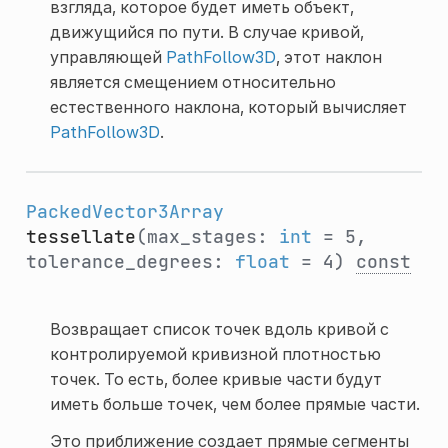
взгляда, которое будет иметь объект,
движущийся по пути. В случае кривой,
управляющей
PathFollow3D
, этот наклон
является смещением относительно
естественного наклона, который вычисляет
PathFollow3D
.
PackedVector3Array
tessellate
(max_stages:
int
= 5,
tolerance_degrees:
float
= 4)
const
Возвращает список точек вдоль кривой с
контролируемой кривизной плотностью
точек. То есть, более кривые части будут
иметь больше точек, чем более прямые части.
Это приближение создает прямые сегменты