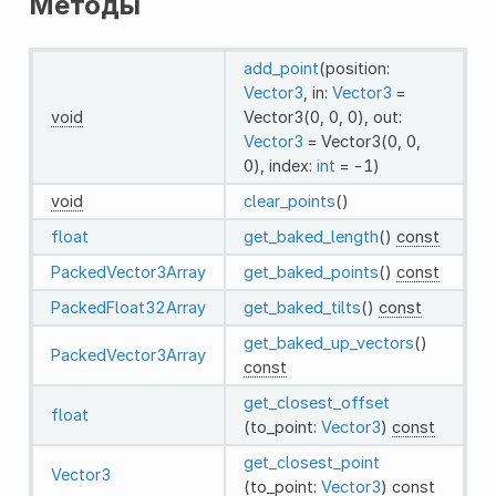
Методы
add_point
(position:
Vector3
, in:
Vector3
=
void
Vector3(0, 0, 0), out:
Vector3
= Vector3(0, 0,
0), index:
int
= -1)
void
clear_points
()
float
get_baked_length
()
const
PackedVector3Array
get_baked_points
()
const
PackedFloat32Array
get_baked_tilts
()
const
get_baked_up_vectors
()
PackedVector3Array
const
get_closest_offset
float
(to_point:
Vector3
)
const
get_closest_point
Vector3
(to_point:
Vector3
)
const