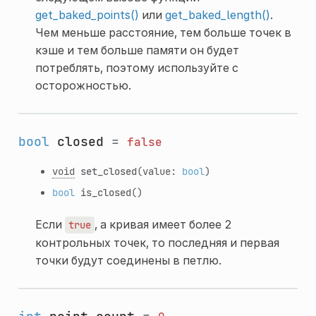
get_baked_points()
или
get_baked_length()
.
Чем меньше расстояние, тем больше точек в
кэше и тем больше памяти он будет
потреблять, поэтому используйте с
осторожностью.
bool
closed
=
false
void
set_closed
(value:
bool
)
bool
is_closed
()
Если
, а кривая имеет более 2
true
контрольных точек, то последняя и первая
точки будут соединены в петлю.