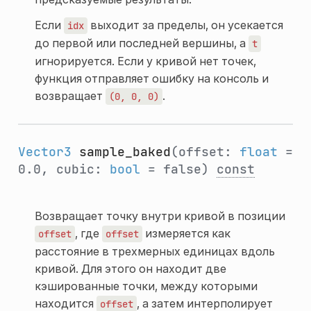
Если
выходит за пределы, он усекается
idx
до первой или последней вершины, а
t
игнорируется. Если у кривой нет точек,
функция отправляет ошибку на консоль и
возвращает
.
(0,
0,
0)
Vector3
sample_baked
(offset:
float
=
0.0, cubic:
bool
= false)
const
Возвращает точку внутри кривой в позиции
, где
измеряется как
offset
offset
расстояние в трехмерных единицах вдоль
кривой. Для этого он находит две
кэшированные точки, между которыми
находится
, а затем интерполирует
offset