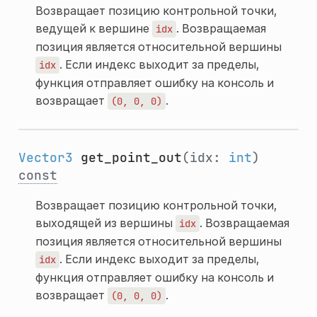
Возвращает позицию контрольной точки,
ведущей к вершине
. Возвращаемая
idx
позиция является относительной вершины
. Если индекс выходит за пределы,
idx
функция отправляет ошибку на консоль и
возвращает
.
(0,
0,
0)
Vector3
get_point_out
(idx:
int
)
const
Возвращает позицию контрольной точки,
выходящей из вершины
. Возвращаемая
idx
позиция является относительной вершины
. Если индекс выходит за пределы,
idx
функция отправляет ошибку на консоль и
возвращает
.
(0,
0,
0)