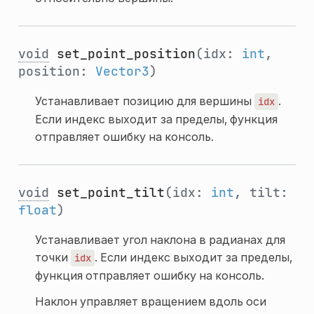
void
set_point_position
(idx:
int
,
position:
Vector3
)
Устанавливает позицию для вершины
.
idx
Если индекс выходит за пределы, функция
отправляет ошибку на консоль.
void
set_point_tilt
(idx:
int
, tilt:
float
)
Устанавливает угол наклона в радианах для
точки
. Если индекс выходит за пределы,
idx
функция отправляет ошибку на консоль.
Наклон управляет вращением вдоль оси