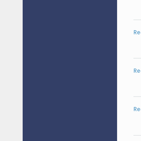
Re
Re
Re