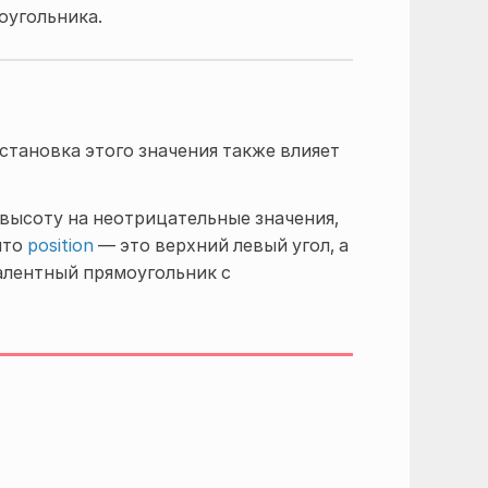
оугольника.
Установка этого значения также влияет
высоту на неотрицательные значения,
что
position
— это верхний левый угол, а
алентный прямоугольник с