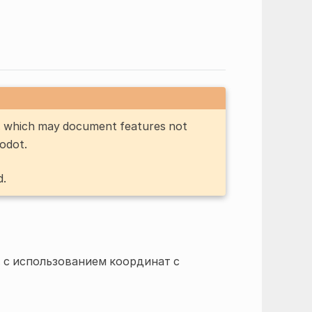
n, which may document features not
Godot.
d.
 с использованием координат с