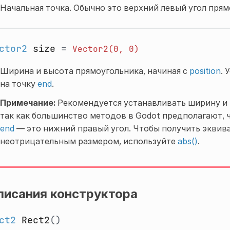
Начальная точка. Обычно это верхний левый угол прям
ctor2
size
=
Vector2(0,
0)
Ширина и высота прямоугольника, начиная с
position
. 
на точку
end
.
Примечание:
Рекомендуется устанавливать ширину и 
так как большинство методов в Godot предполагают, 
end
— это нижний правый угол. Чтобы получить эквив
неотрицательным размером, используйте
abs()
.
писания конструктора
ct2
Rect2
()