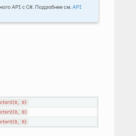
ого API с C#. Подробнее см.
API
ctor2(0,
0)
ctor2(0,
0)
ctor2(0,
0)