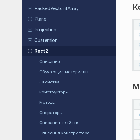
К
Packed
Vector
4Array
Plane
Projection
Quaternion
Rect2
Описание
Обучающие материалы
Свойства
М
Конструкторы
Методы
Операторы
Описания свойств
Описания конструктора