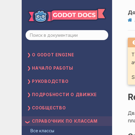
До
T
О GODOT ENGINE
a
НАЧАЛО РАБОТЫ
S
РУКОВОДСТВО
R
ПОДРОБНОСТИ О ДВИЖКЕ
СООБЩЕСТВО
Дв
пл
СПРАВОЧНИК ПО КЛАССАМ
Все классы