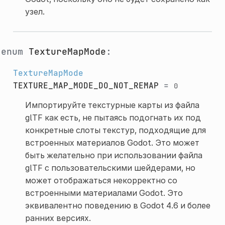
узел.
enum
TextureMapMode
:
TextureMapMode
TEXTURE_MAP_MODE_DO_NOT_REMAP
=
0
Импортируйте текстурные карты из файла
glTF как есть, не пытаясь подогнать их под
конкретные слоты текстур, подходящие для
встроенных материалов Godot. Это может
быть желательно при использовании файла
glTF с пользовательскими шейдерами, но
может отображаться некорректно со
встроенными материалами Godot. Это
эквивалентно поведению в Godot 4.6 и более
ранних версиях.