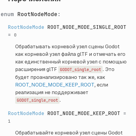
enum
RootNodeMode
:
RootNodeMode
ROOT_NODE_MODE_SINGLE_ROOT
=
0
Обрабатывать корневой узел сцены Godot
как корневой узел файла glTF и отмечать его
как единственный корневой узел с помощью
расширения glTF
. Это
GODOT_single_root
будет проанализировано так же, как
ROOT_NODE_MODE_KEEP_ROOT
, если
реализация не поддерживает
.
GODOT_single_root
RootNodeMode
ROOT_NODE_MODE_KEEP_ROOT
=
1
Обрабатывайте корневой узел сцены Godot