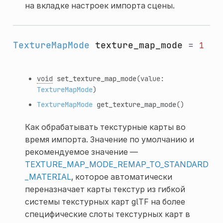
на вкладке настроек импорта сцены.
TextureMapMode
texture_map_mode
=
1
void
set_texture_map_mode
(value:
TextureMapMode
)
TextureMapMode
get_texture_map_mode
()
Как обрабатывать текстурные карты во
время импорта. Значение по умолчанию и
рекомендуемое значение —
TEXTURE_MAP_MODE_REMAP_TO_STANDARD
_MATERIAL
, которое автоматически
переназначает карты текстур из гибкой
системы текстурных карт glTF на более
специфические слоты текстурных карт в