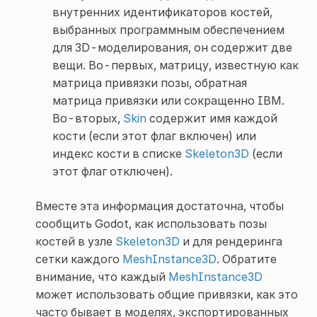
внутренних идентификаторов костей,
выбранных программным обеспечением
для 3D-моделирования, он содержит две
вещи. Во-первых, матрицу, известную как
матрица привязки позы, обратная
матрица привязки или сокращенно IBM.
Во-вторых,
Skin
содержит имя каждой
кости (если этот флаг включен) или
индекс кости в списке
Skeleton3D
(если
этот флаг отключен).
Вместе эта информация достаточна, чтобы
сообщить Godot, как использовать позы
костей в узле
Skeleton3D
и для рендеринга
сетки каждого
MeshInstance3D
. Обратите
внимание, что каждый
MeshInstance3D
может использовать общие привязки, как это
часто бывает в моделях, экспортированных