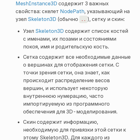
MeshInstance3D
содержит 3 важных
свойства: скелет
NodePath
, указывающий на
узел
Skeleton3D
(обычно
), сетку и скин:
..
Узел
Skeleton3D
содержит список костей
с именами, их позами и состояниями
покоя, имя и родительскую кость.
Сетка содержит все необходимые данные
о вершинах для отображения сетки. С
точки зрения сетки, она знает, как
происходит распределение весов
вершин, и использует некоторую
внутреннюю нумерацию, часто
импортируемую из программного
обеспечения для 3D-моделирования.
Скин содержит информацию,
необходимую для привязки этой сетки к
этому Skeleton3D. Для каждого из