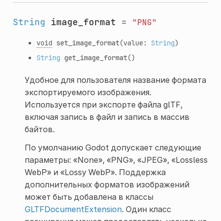
String
image_format
=
"PNG"
void
set_image_format
(value:
String
)
String
get_image_format
()
Удобное для пользователя название формата
экспортируемого изображения.
Используется при экспорте файла glTF,
включая запись в файл и запись в массив
байтов.
По умолчанию Godot допускает следующие
параметры: «None», «PNG», «JPEG», «Lossless
WebP» и «Lossy WebP». Поддержка
дополнительных форматов изображений
может быть добавлена в классы
GLTFDocumentExtension
. Один класс