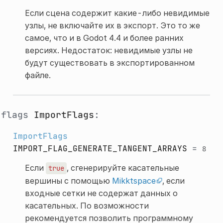
Если сцена содержит какие-либо невидимые
узлы, не включайте их в экспорт. Это то же
самое, что и в Godot 4.4 и более ранних
версиях. Недостаток: невидимые узлы не
будут существовать в экспортированном
файле.
flags
ImportFlags
:
ImportFlags
IMPORT_FLAG_GENERATE_TANGENT_ARRAYS
=
8
Если
, сгенерируйте касательные
true
вершины с помощью
Mikktspace
, если
входные сетки не содержат данных о
касательных. По возможности
рекомендуется позволить программному