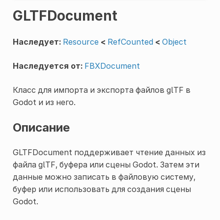
GLTFDocument
Наследует:
Resource
<
RefCounted
<
Object
Наследуется от:
FBXDocument
Класс для импорта и экспорта файлов glTF в
Godot и из него.
Описание
GLTFDocument поддерживает чтение данных из
файла glTF, буфера или сцены Godot. Затем эти
данные можно записать в файловую систему,
буфер или использовать для создания сцены
Godot.