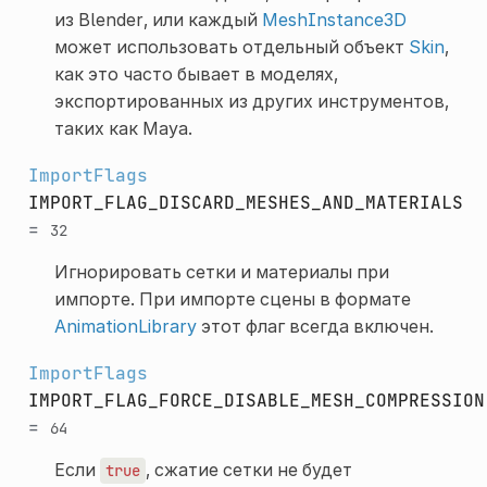
из Blender, или каждый
MeshInstance3D
может использовать отдельный объект
Skin
,
как это часто бывает в моделях,
экспортированных из других инструментов,
таких как Maya.
ImportFlags
IMPORT_FLAG_DISCARD_MESHES_AND_MATERIALS
=
32
Игнорировать сетки и материалы при
импорте. При импорте сцены в формате
AnimationLibrary
этот флаг всегда включен.
ImportFlags
IMPORT_FLAG_FORCE_DISABLE_MESH_COMPRESSION
=
64
Если
, сжатие сетки не будет
true