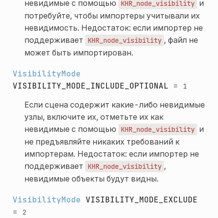
невидимые с помощью
и
KHR_node_visibility
потребуйте, чтобы импортеры учитывали их
невидимость. Недостаток: если импортер не
поддерживает
, файл не
KHR_node_visibility
может быть импортирован.
VisibilityMode
VISIBILITY_MODE_INCLUDE_OPTIONAL
=
1
Если сцена содержит какие-либо невидимые
узлы, включите их, отметьте их как
невидимые с помощью
и
KHR_node_visibility
не предъявляйте никаких требований к
импортерам. Недостаток: если импортер не
поддерживает
,
KHR_node_visibility
невидимые объекты будут видны.
VisibilityMode
VISIBILITY_MODE_EXCLUDE
=
2