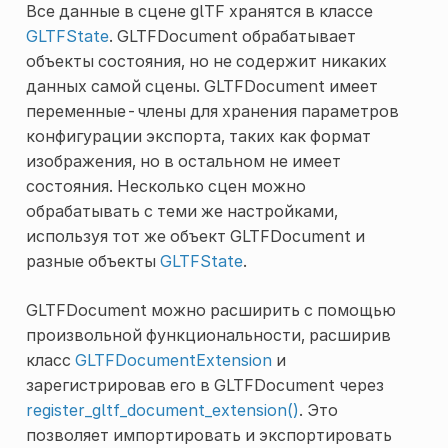
Все данные в сцене glTF хранятся в классе
GLTFState
. GLTFDocument обрабатывает
объекты состояния, но не содержит никаких
данных самой сцены. GLTFDocument имеет
переменные-члены для хранения параметров
конфигурации экспорта, таких как формат
изображения, но в остальном не имеет
состояния. Несколько сцен можно
обрабатывать с теми же настройками,
используя тот же объект GLTFDocument и
разные объекты
GLTFState
.
GLTFDocument можно расширить с помощью
произвольной функциональности, расширив
класс
GLTFDocumentExtension
и
зарегистрировав его в GLTFDocument через
register_gltf_document_extension()
. Это
позволяет импортировать и экспортировать