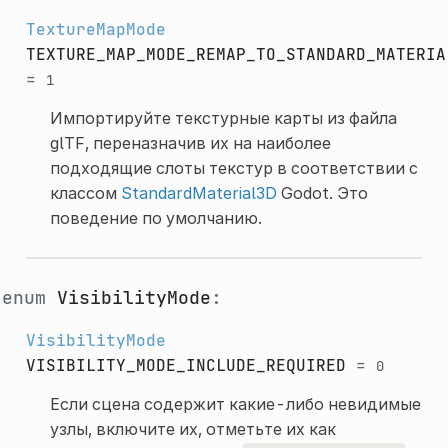
TextureMapMode
TEXTURE_MAP_MODE_REMAP_TO_STANDARD_MATERIA
=
1
Импортируйте текстурные карты из файла
glTF, переназначив их на наиболее
подходящие слоты текстур в соответствии с
классом
StandardMaterial3D
Godot. Это
поведение по умолчанию.
enum
VisibilityMode
:
VisibilityMode
VISIBILITY_MODE_INCLUDE_REQUIRED
=
0
Если сцена содержит какие-либо невидимые
узлы, включите их, отметьте их как