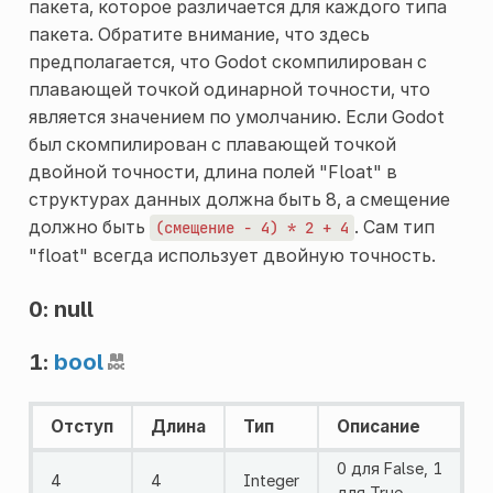
пакета, которое различается для каждого типа
пакета. Обратите внимание, что здесь
предполагается, что Godot скомпилирован с
плавающей точкой одинарной точности, что
является значением по умолчанию. Если Godot
был скомпилирован с плавающей точкой
двойной точности, длина полей "Float" в
структурах данных должна быть 8, а смещение
должно быть
. Сам тип
(смещение
-
4)
*
2
+
4
"float" всегда использует двойную точность.
0: null
1:
bool
Отступ
Длина
Тип
Описание
0 для False, 1
4
4
Integer
для True