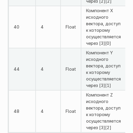
через [2][2]
Компонент X
исходного
вектора, доступ
40
4
Float
к которому
осуществляется
через [3][0]
Компонент Y
исходного
вектора, доступ
44
4
Float
к которому
осуществляется
через [3][1]
Компонент Z
исходного
вектора, доступ
48
4
Float
к которому
осуществляется
через [3][2]