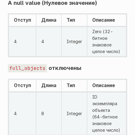
A null value (Нулевое значение)
Отступ
Длина
Тип
Описание
Zero (32-
битное
4
4
Integer
знаковое
целое число)
отключены
full_objects
Отступ
Длина
Тип
Описание
ID
экземпляра
объекта
4
8
Integer
(64-битное
знаковое
целое число)