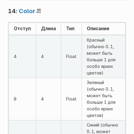
14:
Color
Отступ
Длина
Тип
Описание
Красный
(обычно 0..1,
может быть
4
4
Float
больше 1 для
особо ярких
цветов)
Зеленый
(обычно 0..1,
может быть
8
4
Float
больше 1 для
особо ярких
цветов)
Синий (обычно
0..1, может