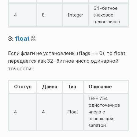
64-битное
4
8
Integer
знаковое
целое число
3:
float
Если флаги не установлены (flags == 0), то float
передается как 32-битное число одинарной
точности:
Отступ
Длина
Тип
Описание
IEEE 754
одноточечное
4
4
Float
число с
плавающей
запятой