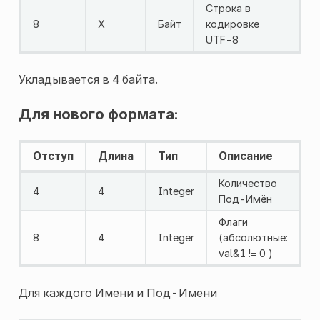
Строка в
8
X
Байт
кодировке
UTF-8
Укладывается в 4 байта.
Для нового формата:
Отступ
Длина
Тип
Описание
Количество
4
4
Integer
Под-Имён
Флаги
8
4
Integer
(абсолютные:
val&1 != 0 )
Для каждого Имени и Под-Имени