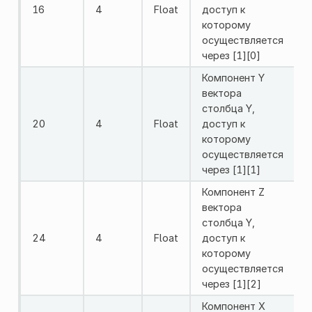
16
4
Float
доступ к
которому
осуществляется
через [1][0]
Компонент Y
вектора
столбца Y,
20
4
Float
доступ к
которому
осуществляется
через [1][1]
Компонент Z
вектора
столбца Y,
24
4
Float
доступ к
которому
осуществляется
через [1][2]
Компонент X