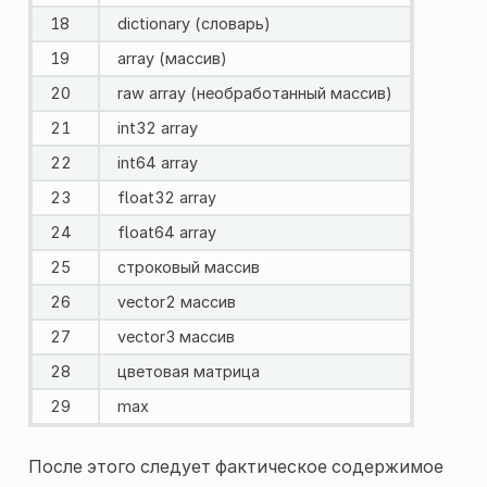
18
dictionary (словарь)
19
array (массив)
20
raw array (необработанный массив)
21
int32 array
22
int64 array
23
float32 array
24
float64 array
25
строковый массив
26
vector2 массив
27
vector3 массив
28
цветовая матрица
29
max
После этого следует фактическое содержимое