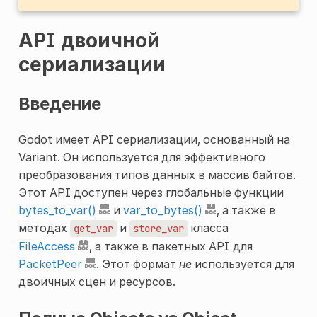
API двоичной
сериализации
Введение
Godot имеет API сериализации, основанный на
Variant. Он используется для эффективного
преобразования типов данных в массив байтов.
Этот API доступен через глобальные функции
bytes_to_var()
и
var_to_bytes()
, а также в
методах
и
класса
get_var
store_var
FileAccess
, а также в пакетных API для
PacketPeer
. Этот формат
не
используется для
двоичных сцен и ресурсов.