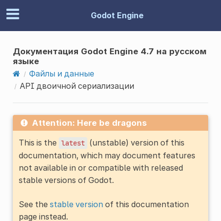
Godot Engine
Документация Godot Engine 4.7 на русском
языке
Файлы и данные
API двоичной сериализации
Attention: Here be dragons
This is the
(unstable) version of this
latest
documentation, which may document features
not available in or compatible with released
stable versions of Godot.
See the
stable version
of this documentation
page instead.