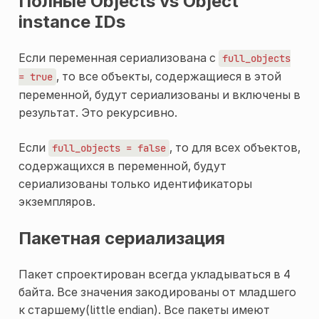
Полные Objects vs Object
instance IDs
Если переменная сериализована с
full_objects
, то все объекты, содержащиеся в этой
=
true
переменной, будут сериализованы и включены в
результат. Это рекурсивно.
Если
, то для всех объектов,
full_objects
=
false
содержащихся в переменной, будут
сериализованы только идентификаторы
экземпляров.
Пакетная сериализация
Пакет спроектирован всегда укладываться в 4
байта. Все значения закодированы от младшего
к старшему(little endian). Все пакеты имеют