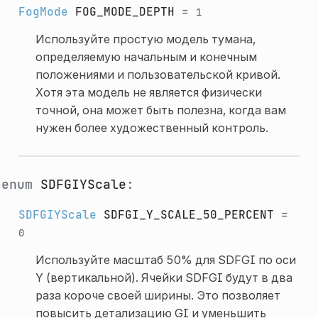
FogMode
FOG_MODE_DEPTH
=
1
Используйте простую модель тумана,
определяемую начальным и конечным
положениями и пользовательской кривой.
Хотя эта модель не является физически
точной, она может быть полезна, когда вам
нужен более художественный контроль.
enum
SDFGIYScale
:
SDFGIYScale
SDFGI_Y_SCALE_50_PERCENT
=
0
Используйте масштаб 50% для SDFGI по оси
Y (вертикальной). Ячейки SDFGI будут в два
раза короче своей ширины. Это позволяет
повысить детализацию GI и уменьшить