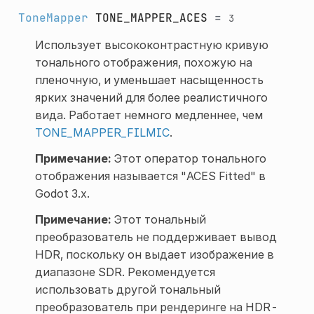
ToneMapper
TONE_MAPPER_ACES
=
3
Использует высококонтрастную кривую
тонального отображения, похожую на
пленочную, и уменьшает насыщенность
ярких значений для более реалистичного
вида. Работает немного медленнее, чем
TONE_MAPPER_FILMIC
.
Примечание:
Этот оператор тонального
отображения называется "ACES Fitted" в
Godot 3.x.
Примечание:
Этот тональный
преобразователь не поддерживает вывод
HDR, поскольку он выдает изображение в
диапазоне SDR. Рекомендуется
использовать другой тональный
преобразователь при рендеринге на HDR-