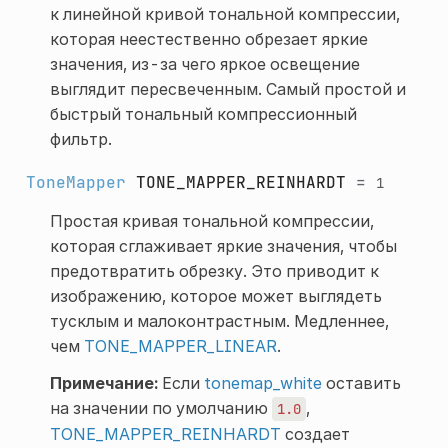
к линейной кривой тональной компрессии,
которая неестественно обрезает яркие
значения, из-за чего яркое освещение
выглядит пересвеченным. Самый простой и
быстрый тональный компрессионный
фильтр.
ToneMapper
TONE_MAPPER_REINHARDT
=
1
Простая кривая тональной компрессии,
которая сглаживает яркие значения, чтобы
предотвратить обрезку. Это приводит к
изображению, которое может выглядеть
тусклым и малоконтрастным. Медленнее,
чем
TONE_MAPPER_LINEAR
.
Примечание:
Если
tonemap_white
оставить
на значении по умолчанию
,
1.0
TONE_MAPPER_REINHARDT
создает