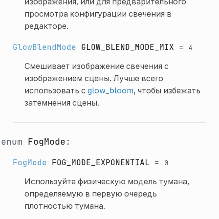
изображения, или для предварительного
просмотра конфигурации свечения в
редакторе.
GlowBlendMode
GLOW_BLEND_MODE_MIX
=
4
Смешивает изображение свечения с
изображением сцены. Лучше всего
использовать с
glow_bloom
, чтобы избежать
затемнения сцены.
enum
FogMode
:
FogMode
FOG_MODE_EXPONENTIAL
=
0
Используйте физическую модель тумана,
определяемую в первую очередь
плотностью тумана.