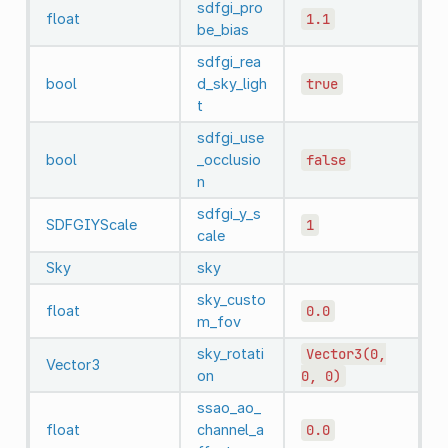
sdfgi_pro
float
1.1
be_bias
sdfgi_rea
bool
d_sky_ligh
true
t
sdfgi_use
bool
_occlusio
false
n
sdfgi_y_s
SDFGIYScale
1
cale
Sky
sky
sky_custo
float
0.0
m_fov
sky_rotati
Vector3(0,
Vector3
on
0,
0)
ssao_ao_
float
channel_a
0.0