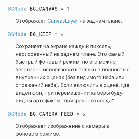
BGMode
BG_CANVAS
=
3
Отображает
CanvasLayer
на заднем плане.
BGMode
BG_KEEP
=
4
Сохраняет на экране каждый пиксель,
нарисованный на заднем плане. Это самый
быстрый фоновый режим, но его можно
безопасно использовать только в полностью
внутренних сценах (без видимого неба или
отражений неба). Если включить в сцене, где
виден фон, при перемещении камеры будут
видны артефакты "призрачного следа".
BGMode
BG_CAMERA_FEED
=
5
Отображает изображение с камеры в
фоновом режиме.