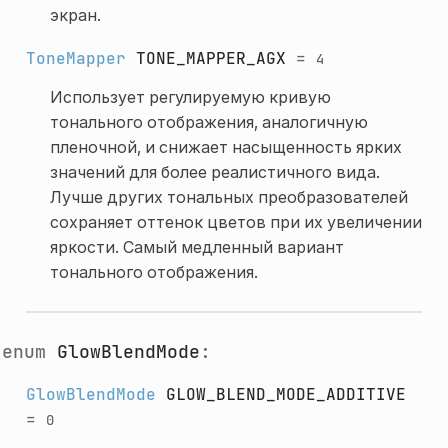
экран.
ToneMapper
TONE_MAPPER_AGX
=
4
Использует регулируемую кривую
тонального отображения, аналогичную
пленочной, и снижает насыщенность ярких
значений для более реалистичного вида.
Лучше других тональных преобразователей
сохраняет оттенок цветов при их увеличении
яркости. Самый медленный вариант
тонального отображения.
enum
GlowBlendMode
:
GlowBlendMode
GLOW_BLEND_MODE_ADDITIVE
=
0