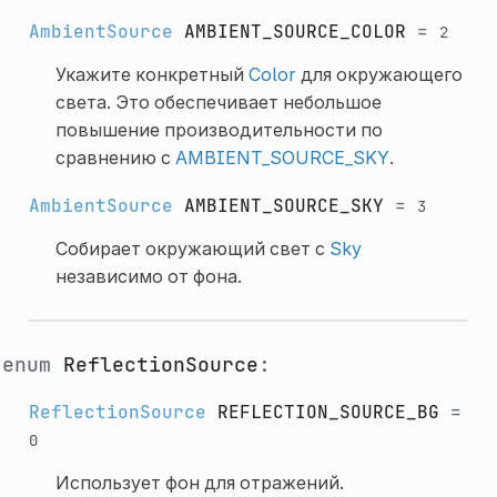
AmbientSource
AMBIENT_SOURCE_COLOR
=
2
Укажите конкретный
Color
для окружающего
света. Это обеспечивает небольшое
повышение производительности по
сравнению с
AMBIENT_SOURCE_SKY
.
AmbientSource
AMBIENT_SOURCE_SKY
=
3
Собирает окружающий свет с
Sky
независимо от фона.
enum
ReflectionSource
:
ReflectionSource
REFLECTION_SOURCE_BG
=
0
Использует фон для отражений.