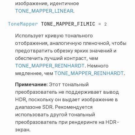
изображение, идентичное
TONE_MAPPER_LINEAR
.
ToneMapper
TONE_MAPPER_FILMIC
=
2
Использует кривую тонального
отображения, аналогичную пленочной, чтобы
предотвратить обрезку ярких значений и
обеспечить лучший контраст, чем
TONE_MAPPER_REINHARDT
. Немного
медленнее, чем
TONE_MAPPER_REINHARDT
.
Примечание:
Этот тональный
преобразователь не поддерживает вывод
HDR, поскольку он выдает изображение в
диапазоне SDR. Рекомендуется
использовать другой тональный
преобразователь при рендеринге на HDR-
экран.