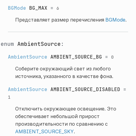
BGMode
BG_MAX
=
6
Представляет размер перечисления
BGMode
.
enum
AmbientSource
:
AmbientSource
AMBIENT_SOURCE_BG
=
0
Соберите окружающий свет из любого
источника, указанного в качестве фона.
AmbientSource
AMBIENT_SOURCE_DISABLED
=
1
Отключить окружающее освещение. Это
обеспечивает небольшой прирост
производительности по сравнению с
AMBIENT_SOURCE_SKY
.