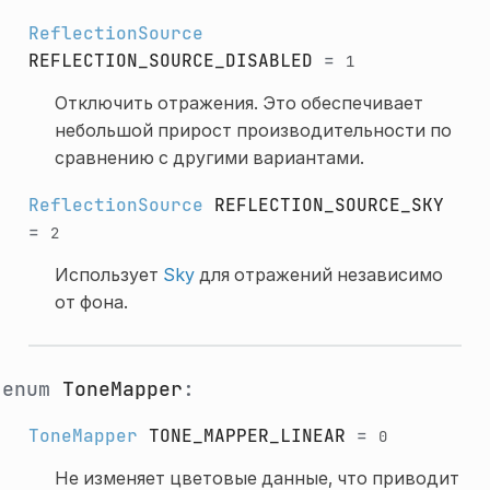
ReflectionSource
REFLECTION_SOURCE_DISABLED
=
1
Отключить отражения. Это обеспечивает
небольшой прирост производительности по
сравнению с другими вариантами.
ReflectionSource
REFLECTION_SOURCE_SKY
=
2
Использует
Sky
для отражений независимо
от фона.
enum
ToneMapper
:
ToneMapper
TONE_MAPPER_LINEAR
=
0
Не изменяет цветовые данные, что приводит