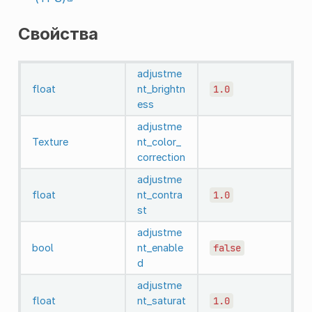
Свойства
adjustme
float
nt_brightn
1.0
ess
adjustme
Texture
nt_color_
correction
adjustme
float
nt_contra
1.0
st
adjustme
bool
nt_enable
false
d
adjustme
float
nt_saturat
1.0