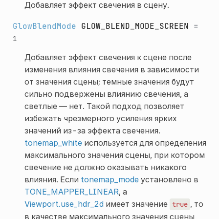
Добавляет эффект свечения в сцену.
GlowBlendMode
GLOW_BLEND_MODE_SCREEN
=
1
Добавляет эффект свечения к сцене после
изменения влияния свечения в зависимости
от значения сцены; темные значения будут
сильно подвержены влиянию свечения, а
светлые — нет. Такой подход позволяет
избежать чрезмерного усиления ярких
значений из-за эффекта свечения.
tonemap_white
используется для определения
максимального значения сцены, при котором
свечение не должно оказывать никакого
влияния. Если
tonemap_mode
установлено в
TONE_MAPPER_LINEAR
, а
Viewport.use_hdr_2d
имеет значение
, то
true
в качестве максимального значения сцены