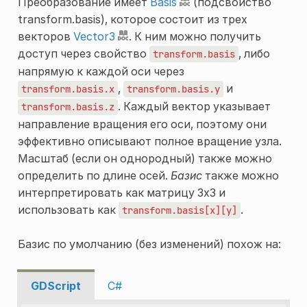
Преобразование имеет
Basis
(подсвойство
transform.basis), которое состоит из трех
векторов
Vector3
. К ним можно получить
доступ через свойство
, либо
transform.basis
напрямую к каждой оси через
,
и
transform.basis.x
transform.basis.y
. Каждый вектор указывает
transform.basis.z
направление вращения его оси, поэтому они
эффективно описывают полное вращение узла.
Масштаб (если он однородный) также можно
определить по длине осей.
Базис
также можно
интерпретировать как матрицу 3x3 и
использовать как
.
transform.basis[x][y]
Базис по умолчанию (без изменений) похож на:
GDScript
C#