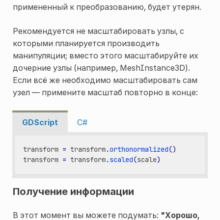
примененный к преобразованию, будет утерян.
Рекомендуется не масштабировать узлы, с
которыми планируется производить
манипуляции; вместо этого масштабируйте их
дочерние узлы (например, MeshInstance3D).
Если всё же необходимо масштабировать сам
узел — примените масштаб повторно в конце:
GDScript
C#
transform
=
transform
.
orthonormalized
()
transform
=
transform
.
scaled
(
scale
)
Получение информации
В этот момент вы можете подумать:
"Хорошо,