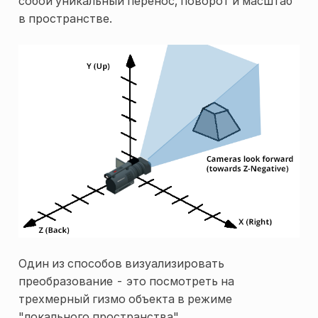
собой уникальный перенос, поворот и масштаб
в пространстве.
Один из способов визуализировать
преобразование - это посмотреть на
трехмерный гизмо объекта в режиме
"локального пространства".