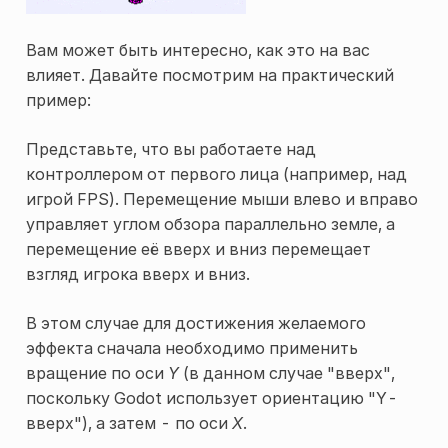
Вам может быть интересно, как это на вас
влияет. Давайте посмотрим на практический
пример:
Представьте, что вы работаете над
контроллером от первого лица (например, над
игрой FPS). Перемещение мыши влево и вправо
управляет углом обзора параллельно земле, а
перемещение её вверх и вниз перемещает
взгляд игрока вверх и вниз.
В этом случае для достижения желаемого
эффекта сначала необходимо применить
вращение по оси
Y
(в данном случае "вверх",
поскольку Godot использует ориентацию "Y-
вверх"), а затем - по оси
X
.