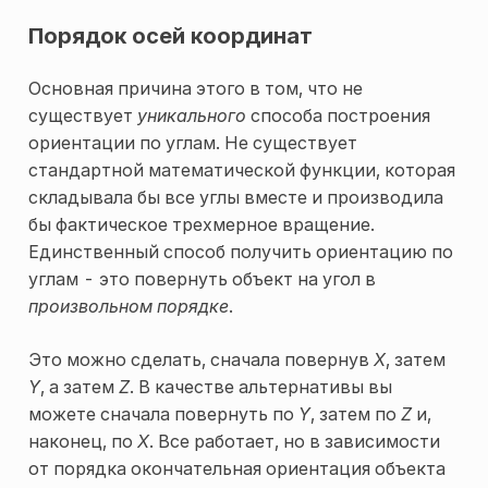
Порядок осей координат
Основная причина этого в том, что не
существует
уникального
способа построения
ориентации по углам. Не существует
стандартной математической функции, которая
складывала бы все углы вместе и производила
бы фактическое трехмерное вращение.
Единственный способ получить ориентацию по
углам - это повернуть объект на угол в
произвольном порядке
.
Это можно сделать, сначала повернув
X
, затем
Y
, а затем
Z
. В качестве альтернативы вы
можете сначала повернуть по
Y
, затем по
Z
и,
наконец, по
X
. Все работает, но в зависимости
от порядка окончательная ориентация объекта