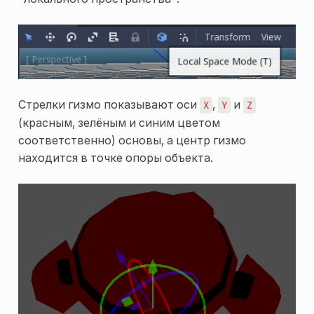
Стрелки гизмо показывают оси
,
и
X
Y
Z
(красным, зелёным и синим цветом
соответственно) основы, а центр гизмо
находится в точке опоры объекта.