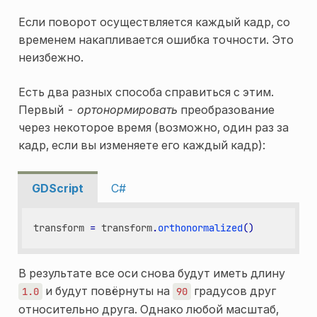
Если поворот осуществляется каждый кадр, со
временем накапливается ошибка точности. Это
неизбежно.
Есть два разных способа справиться с этим.
Первый -
ортонормировать
преобразование
через некоторое время (возможно, один раз за
кадр, если вы изменяете его каждый кадр):
GDScript
C#
transform
=
transform
.
orthonormalized
()
В результате все оси снова будут иметь длину
и будут повёрнуты на
градусов друг
1.0
90
относительно друга. Однако любой масштаб,