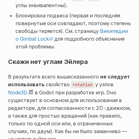
углы эквивалентны).
Блокировка подвеса (первая и последняя
повернутые оси совпадают, поэтому степень
свободы теряется). См. страницу
Википедии
о Gimbal Lock
для подробного объяснения
этой проблемы.
Скажи нет углам Эйлера
В результате всего вышесказанного
не следует
использовать
свойство
у узлов
rotation
Node3D
в Godot при разработке игр. Оно
существует в основном для использования в
редакторе, для согласованности с 2D-движком,
а также для простых вращений (как правило,
только по одной оси или, в ограниченных
случаях, по двум). Как бы ни было заманчиво —
не используйте его.