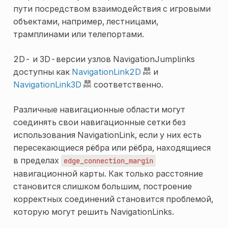
пути посредством взаимодействия с игровыми
объектами, например, лестницами,
трамплинами или телепортами.
2D- и 3D-версии узлов NavigationJumplinks
доступны как
NavigationLink2D
и
NavigationLink3D
соответственно.
Различные навигационные области могут
соединять свои навигационные сетки без
использования NavigationLink, если у них есть
пересекающиеся рёбра или рёбра, находящиеся
в пределах
edge_connection_margin
навигационной карты. Как только расстояние
становится слишком большим, построение
корректных соединений становится проблемой,
которую могут решить NavigationLinks.