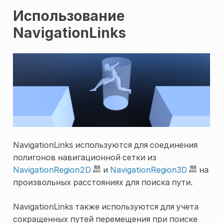
Использование
NavigationLinks
NavigationLinks используются для соединения
полигонов навигационной сетки из
NavigationRegion2D
и
NavigationRegion3D
на
произвольных расстояниях для поиска пути.
NavigationLinks также используются для учета
сокращенных путей перемещения при поиске