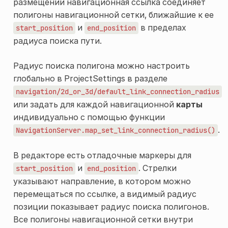
размещении навигационная ссылка соединяет
полигоны навигационной сетки, ближайшие к ее
и
в пределах
start_position
end_position
радиуса поиска пути.
Радиус поиска полигона можно настроить
глобально в ProjectSettings в разделе
navigation/2d_or_3d/default_link_connection_radius
или задать для каждой навигационной
карты
индивидуально с помощью функции
.
NavigationServer.map_set_link_connection_radius()
В редакторе есть отладочные маркеры для
и
. Стрелки
start_position
end_position
указывают направление, в котором можно
перемещаться по ссылке, а видимый радиус
позиции показывает радиус поиска полигонов.
Все полигоны навигационной сетки внутри