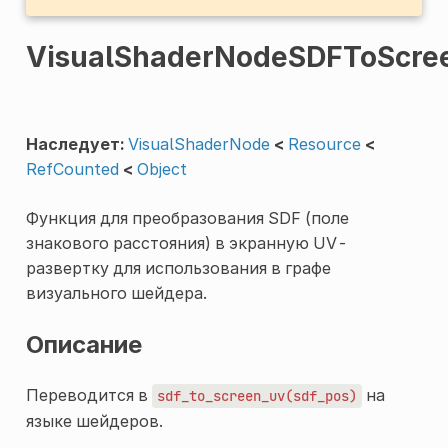
VisualShaderNodeSDFToScr
Наследует:
VisualShaderNode
<
Resource
<
RefCounted
<
Object
Функция для преобразования SDF (поле
знакового расстояния) в экранную UV-
развертку для использования в графе
визуального шейдера.
Описание
Переводится в
на
sdf_to_screen_uv(sdf_pos)
языке шейдеров.