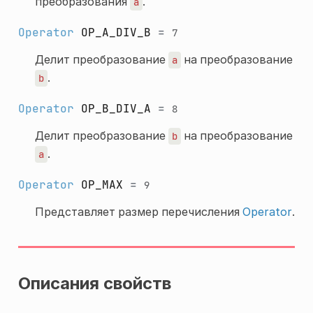
преобразования
.
a
Operator
OP_A_DIV_B
=
7
Делит преобразование
на преобразование
a
.
b
Operator
OP_B_DIV_A
=
8
Делит преобразование
на преобразование
b
.
a
Operator
OP_MAX
=
9
Представляет размер перечисления
Operator
.
Описания свойств